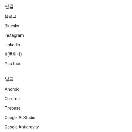
연결
블로그
Bluesky
Instagram
LinkedIn
X(트위터)
YouTube
빌드
Android
Chrome
Firebase
Google AI Studio
Google Antigravity