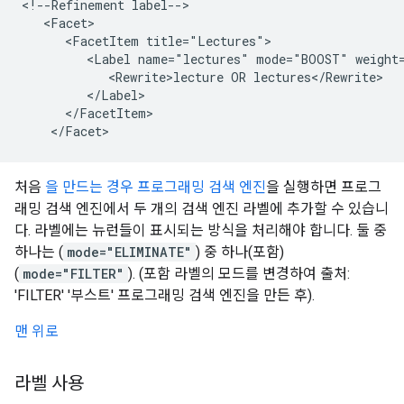
<!--Refinement label-->

   <Facet>

      <FacetItem title="Lectures">

         <Label name="lectures" mode="BOOST" weight=
            <Rewrite>lecture OR lectures</Rewrite>

         </Label>

      </FacetItem>

    </Facet>
처음
을 만드는 경우 프로그래밍 검색 엔진
을 실행하면 프로그
래밍 검색 엔진에서 두 개의 검색 엔진 라벨에 추가할 수 있습니
다. 라벨에는 뉴런들이 표시되는 방식을 처리해야 합니다. 둘 중
하나는 (
mode="ELIMINATE"
) 중 하나(포함)
(
mode="FILTER"
). (포함 라벨의 모드를 변경하여 출처:
'FILTER' '부스트' 프로그래밍 검색 엔진을 만든 후).
맨 위로
라벨 사용