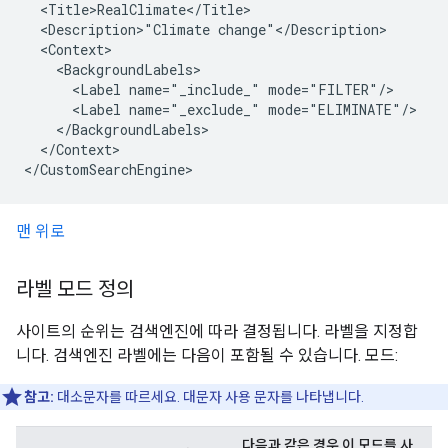
  <Title>RealClimate</Title>

  <Description>"Climate change"</Description>

  <Context>

    <BackgroundLabels>

      <Label name="_include_" mode="FILTER"/>

      <Label name="_exclude_" mode="ELIMINATE"/>

    </BackgroundLabels>

  </Context>

</CustomSearchEngine>
맨 위로
라벨 모드 정의
사이트의 순위는 검색엔진에 따라 결정됩니다. 라벨을 지정합
니다. 검색엔진 라벨에는 다음이 포함될 수 있습니다. 모드:
참고:
대소문자를 따르세요. 대문자 사용 문자를 나타냅니다.
다음과 같은 경우 이 모드를 사