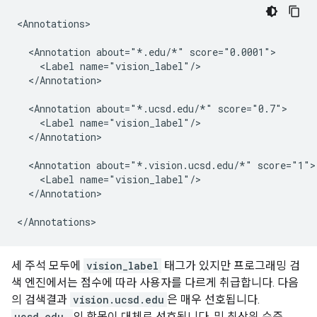
<Annotations>

  <Annotation about="*.edu/*" score="0.0001">

    <Label name="vision_label"/>

  </Annotation>

  <Annotation about="*.ucsd.edu/*" score="0.7">

    <Label name="vision_label"/>

  </Annotation>

  <Annotation about="*.vision.ucsd.edu/*" score="1">

    <Label name="vision_label"/>

  </Annotation>

</Annotations>
세 주석 모두에
vision_label
태그가 있지만 프로그래밍 검
색 엔진에서는 점수에 따라 사용자를 다르게 취급합니다. 다음
의 검색결과
vision.ucsd.edu
은 매우 선호됩니다.
ucsd.edu
의 항목이 대체로 선호됩니다. 및 최상위 수준