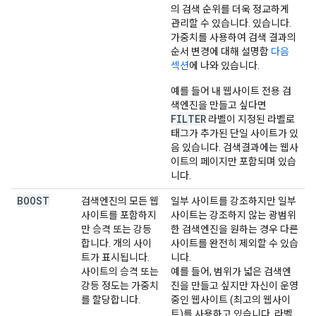
의 검색 순위를 더욱 정교하게
관리할 수 있습니다. 있습니다.
가중치를 사용하여 검색 결과의
순서 변경에 대해 설명함
다음
섹션
에 나와 있습니다.
예를 들어 내 웹사이트 전용 검
색엔진을 만들고 싶다면
FILTER
라벨이 지정된 라벨로
태그가 추가된 단일 사이트가 있
음 있습니다. 검색결과에는 웹사
이트의 페이지만 포함되며 있습
니다.
BOOST
검색엔진의 모든 웹
일부 사이트를 강조하지만 일부
사이트를 포함하지
사이트는 강조하지 않는 광범위
만 승격 또는 강등
한 검색엔진을 원하는 경우 다른
합니다. 개의 사이
사이트를 완전히 제외할 수 있습
트가 표시됩니다.
니다.
사이트의 승격 또는
예를 들어, 범위가 넓은 검색엔
강등 정도는 가중치
진을 만들고 싶지만 자신이 운영
를 할당합니다.
중인 웹사이트 (최고의 웹사이
트)를 사용하고 있습니다. 라벨