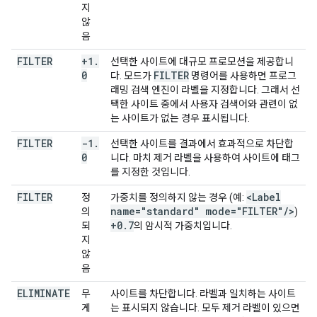
지
않
음
FILTER
+1
.
선택한 사이트에 대규모 프로모션을 제공합니
0
FILTER
다. 모드가
명령어를 사용하면 프로그
래밍 검색 엔진이 라벨을 지정합니다. 그래서 선
택한 사이트 중에서 사용자 검색어와 관련이 없
는 사이트가 없는 경우 표시됩니다.
FILTER
-1
.
선택한 사이트를 결과에서 효과적으로 차단합
0
니다. 마치 제거 라벨을 사용하여 사이트에 태그
를 지정한 것입니다.
FILTER
<Label
정
가중치를 정의하지 않는 경우 (예:
name="standard" mode="FILTER"
/
>
의
)
+0
.
7
되
의 암시적 가중치입니다.
지
않
음
ELIMINATE
무
사이트를 차단합니다. 라벨과 일치하는 사이트
게
는 표시되지 않습니다. 모두 제거 라벨이 있으면