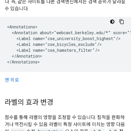
다. 즉, 같은 사이트를 다른 검색엔진에서는 검색 순위가 달라질
수 있습니다.
<Annotations>

  <Annotation about="webcast.berkeley.edu/*" score="1
    <Label name="cse_university_boost_highest"/>

    <Label name="cse_bicycles_exclude"/>

    <Label name="cse_hamsters_filter"/>

  </Annotation>

</Annotations>
맨 위로
라벨의 효과 변경
점수를 통해 라벨의 영향을 조정할 수 있습니다. 침적을 완화하
거나 역전시킬 수 있음 라벨이 특정 사이트에 미치는 영향 다음