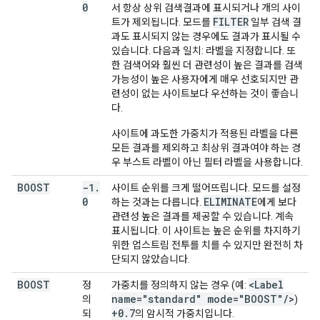
0
서 항상 상위 검색결과에 표시되거나 개의 사이
FILTER
트가 제외됩니다. 모드를
일부 검색 결
과도 표시되지 않는 경우에도 결과가 표시될 수
있습니다. 다음과 일치: 라벨을 지정합니다. 또
한 검색어와 훨씬 더 관련성이 높은 결과를 검색
가능성이 높은 사용자에게 매우 선호되지만 관
련성이 없는 사이트보다 우선하는 것이 좋습니
다.
사이트에 과도한 가중치가 적용된 라벨을 다른
모든 결과를 제외하고 최상위 결과여야 하는 경
우 부스트 라벨이 아닌 필터 라벨을 사용합니다.
BOOST
-1
.
사이트 순위를 크게 떨어뜨립니다. 모드를 설정
0
ELIMINATE
하는 것과는 다릅니다.
에게 보다
관련성 높은 결과를 제공할 수 있습니다. 계속
표시됩니다. 이 사이트는 높은 순위를 차지하기
위한 업스트림 전투를 치를 수 있지만 완전히 차
단되지 않았습니다.
BOOST
<Label
정
가중치를 정의하지 않는 경우 (예:
name="standard" mode="BOOST"
/
>
의
)
+0
.
7
되
의 암시적 가중치입니다.