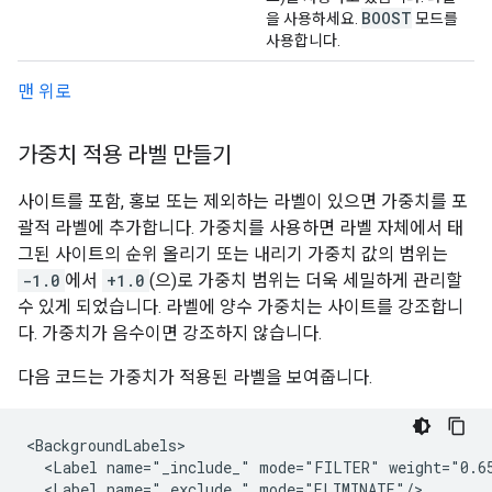
BOOST
을 사용하세요.
모드를
사용합니다.
맨 위로
가중치 적용 라벨 만들기
사이트를 포함, 홍보 또는 제외하는 라벨이 있으면 가중치를 포
괄적 라벨에 추가합니다. 가중치를 사용하면 라벨 자체에서 태
그된 사이트의 순위 올리기 또는 내리기 가중치 값의 범위는
-1.0
에서
+1.0
(으)로 가중치 범위는 더욱 세밀하게 관리할
수 있게 되었습니다. 라벨에 양수 가중치는 사이트를 강조합니
다. 가중치가 음수이면 강조하지 않습니다.
다음 코드는 가중치가 적용된 라벨을 보여줍니다.
<BackgroundLabels>

  <Label name="_include_" mode="FILTER" weight="0.65
  <Label name="_exclude_" mode="ELIMINATE"/>
