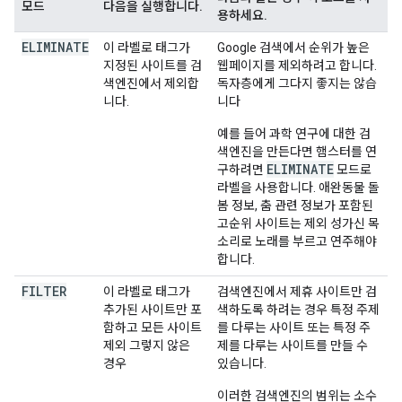
모드
다음을 실행합니다.
용하세요.
ELIMINATE
이 라벨로 태그가
Google 검색에서 순위가 높은
지정된 사이트를 검
웹페이지를 제외하려고 합니다.
색엔진에서 제외합
독자층에게 그다지 좋지는 않습
니다.
니다
예를 들어 과학 연구에 대한 검
색엔진을 만든다면 햄스터를 연
ELIMINATE
구하려면
모드로
라벨을 사용합니다. 애완동물 돌
봄 정보, 춤 관련 정보가 포함된
고순위 사이트는 제외 성가신 목
소리로 노래를 부르고 연주해야
합니다.
FILTER
이 라벨로 태그가
검색엔진에서 제휴 사이트만 검
추가된 사이트만 포
색하도록 하려는 경우 특정 주제
함하고 모든 사이트
를 다루는 사이트 또는 특정 주
제외 그렇지 않은
제를 다루는 사이트를 만들 수
경우
있습니다.
이러한 검색엔진의 범위는 소수