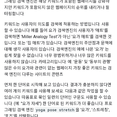
그래밍 검색 엔진은 해당 키워드가 포함된 웹페이지를 강화하
지만 키워드가 포함되지 않은 웹페이지의 순위를 내리거나 필
터링합니다.
키워드는 사용자의 의도를 검색에 적용하는 방법입니다. 사용
할 수 있습니다 예를 들어 요가 검색엔진의 사용자가 '매트'를
검색하면 'Miller Analogy Test'가 아닌 '요가 매트'를 검색한 것
입니다. 또는 '집 매트'가 있습니다. 검색엔진의 주안점과 문맥에
대해 생각 사용자의 있습니다. 검색엔진의 예에 나온 '요가' 는
쉽게 찾을 수 없습니다. 너무 광범위하거나 너무 많은 키워드를
사용하지 않습니다. 카테고리입니다. 예: '운동' 및 '동부의 관행'
많은 수의 요가와 관련이 없는 웹페이지 가장 좋은 키워드는 검
색 엔진이 다루는 사이트의 콘텐츠
먼저 한 단어로 시작해 보고 있습니다. 결과가 충분하지 않다면
여러 개의 키워드를 사용해 보세요. 다음과 같은 작업을 할 수
있습니다. 따옴표로 묶인 일련의 단어인 구문도 사용할 수 있습
니다. (예: "요가 자세") 한 단어로 된 키워드가 더 좋습니다. 프로
그래밍 검색 엔진
yoga pose stretch
을 '요가', '스트레칭',
'포즈'를 선택합니다.