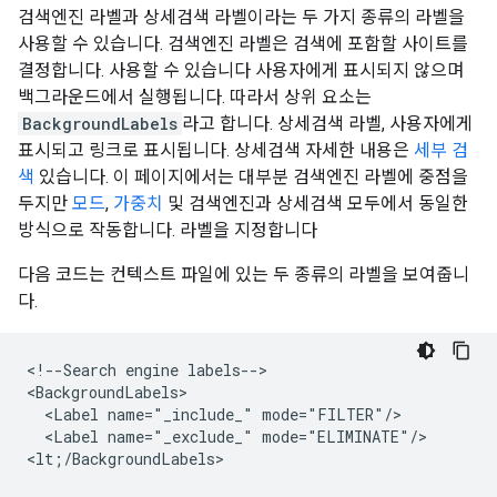
검색엔진 라벨과 상세검색 라벨이라는 두 가지 종류의 라벨을
사용할 수 있습니다. 검색엔진 라벨은 검색에 포함할 사이트를
결정합니다. 사용할 수 있습니다 사용자에게 표시되지 않으며
백그라운드에서 실행됩니다. 따라서 상위 요소는
BackgroundLabels
라고 합니다. 상세검색 라벨, 사용자에게
표시되고 링크로 표시됩니다. 상세검색 자세한 내용은
세부 검
색
있습니다. 이 페이지에서는 대부분 검색엔진 라벨에 중점을
두지만
모드
,
가중치
및
검색엔진과 상세검색 모두에서 동일한
방식으로 작동합니다. 라벨을 지정합니다
다음 코드는 컨텍스트 파일에 있는 두 종류의 라벨을 보여줍니
다.
<!--Search engine labels-->

<BackgroundLabels>

  <Label name="_include_" mode="FILTER"/>

  <Label name="_exclude_" mode="ELIMINATE"/>

<lt;/BackgroundLabels>
