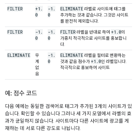
FILTER
+1
.
-1
.
ELIMINATE
라벨로 사이트에 태그를
0
0
추가하는 것과 같습니다. 그것은 사이트
를 완전히 제외합니다.
FILTER
-1
.
-1
.
FILTER
+1
.
0
라벨을 반대로 하여
의
0
0
가중치 적극적으로 사이트를 홍보합니
다.
ELIMINATE
-1
.
ELIMINATE
무
라벨을 필터로 변환하는
0
+1
.
0
게
것과 같음 점수가
인 라벨입니다.
없
적극적으로 홍보하여 사이트
음
예: 점수 코드
다음 예에는 동일한 검색어로 태그가 추가된 3개의 사이트가 있
습니다. 확인할 수 있습니다 그러나 세 가지 모델에서 라벨의 효
과가 균일하지 않습니다. 사이트마다 다른 사이트에 광고를 게
재하는 데 서로 다른 강도로 나뉩니다.