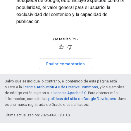
Búsqueda de Google, esto incluye aspectos como la
popularidad, el valor general para el usuario, la
exclusividad del contenido y la capacidad de
publicación.
¿Te resultó útil?
Enviar comentarios
Salvo que se indique lo contrario, el contenido de esta página está
sujeto a la
licencia Atribución 4.0 de Creative Commons
, y los ejemplos
de código están sujetos a la
licencia Apache 2.0
. Para obtener más
información, consulta las
políticas del sitio de Google Developers
. Java
es una marca registrada de Oracle o sus afiliados.
Última actualización: 2026-08-05 (UTC)