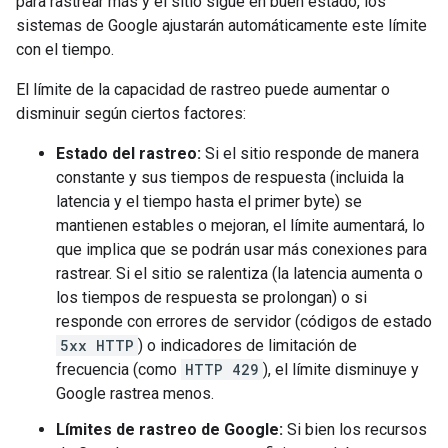
para rastrear más y el sitio sigue en buen estado, los
sistemas de Google ajustarán automáticamente este límite
con el tiempo.
El límite de la capacidad de rastreo puede aumentar o
disminuir según ciertos factores:
Estado del rastreo:
Si el sitio responde de manera
constante y sus tiempos de respuesta (incluida la
latencia y el tiempo hasta el primer byte) se
mantienen estables o mejoran, el límite aumentará, lo
que implica que se podrán usar más conexiones para
rastrear. Si el sitio se ralentiza (la latencia aumenta o
los tiempos de respuesta se prolongan) o si
responde con errores de servidor (códigos de estado
5xx HTTP
) o indicadores de limitación de
frecuencia (como
HTTP 429
), el límite disminuye y
Google rastrea menos.
Límites de rastreo de Google:
Si bien los recursos