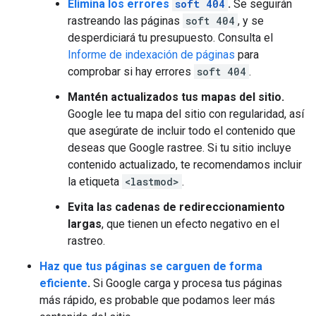
Elimina los errores
soft 404
.
Se seguirán
rastreando las páginas
soft 404
, y se
desperdiciará tu presupuesto. Consulta el
Informe de indexación de páginas
para
comprobar si hay errores
soft 404
.
Mantén actualizados tus mapas del sitio.
Google lee tu mapa del sitio con regularidad, así
que asegúrate de incluir todo el contenido que
deseas que Google rastree. Si tu sitio incluye
contenido actualizado, te recomendamos incluir
la etiqueta
<lastmod>
.
Evita las cadenas de redireccionamiento
largas
, que tienen un efecto negativo en el
rastreo.
Haz que tus páginas se carguen de forma
eficiente
.
Si Google carga y procesa tus páginas
más rápido, es probable que podamos leer más