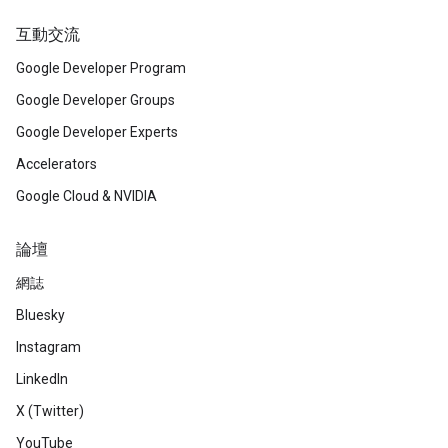
互動交流
Google Developer Program
Google Developer Groups
Google Developer Experts
Accelerators
Google Cloud & NVIDIA
論壇
網誌
Bluesky
Instagram
LinkedIn
X (Twitter)
YouTube