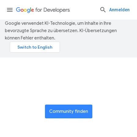
Anmelden
Google verwendet KI-Technologie, um Inhalte in Ihre
bevorzugte Sprache zu übersetzen. KI-Übersetzungen
können Fehler enthalten.
Teil eines globalen Netzwerks
von Innovatoren werden
Community finden