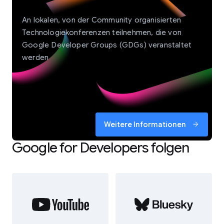
An lokalen, von der Community organisierten
Technologiekonferenzen teilnehmen, die von
Google Developer Groups (GDGs) veranstaltet
werden
Weitere Informationen
arrow_forward
Google for Developers folgen