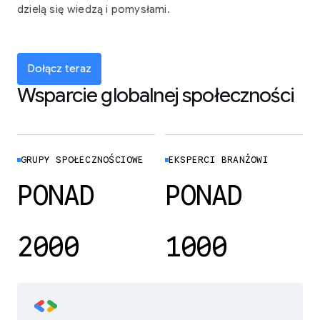
dzielą się wiedzą i pomysłami.
Dołącz teraz
Wsparcie globalnej społeczności
GRUPY SPOŁECZNOŚCIOWE
EKSPERCI BRANŻOWI
PONAD
PONAD
2000
1000