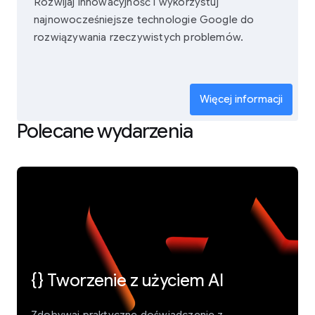
Rozwijaj innowacyjność i wykorzystuj
najnowocześniejsze technologie Google do
rozwiązywania rzeczywistych problemów.
Więcej informacji
Polecane wydarzenia
{} Tworzenie z użyciem AI