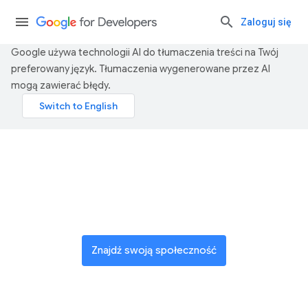
Zaloguj się
Google używa technologii AI do tłumaczenia treści na Twój
preferowany język. Tłumaczenia wygenerowane przez AI
mogą zawierać błędy.
Dołącz do globalnej
społeczności innowatorów
Znajdź swoją społeczność