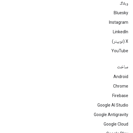
وبلاگ
Bluesky
Instagram
LinkedIn
‫X (توییتر)
YouTube
ساخت
Android
Chrome
Firebase
Google AI Studio
Google Antigravity
Google Cloud