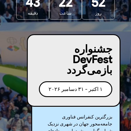
43
22
52
روز
ساعت
دقیقه
جشنواره
DevFest
بازمی‌گردد
۱ اکتبر - ۳۱ دسامبر ۲۰۲۶
بزرگترین کنفرانس فناوری
جامعه‌محور جهان در شهری نزدیک