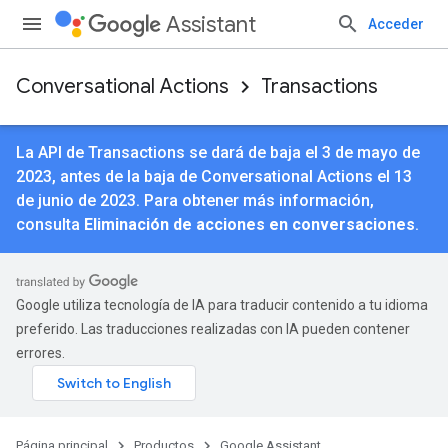
Assistant
Acceder
Conversational Actions
Transactions
La API de Transactions se dará de baja el 3 de mayo de
2023, antes de la baja de Conversational Actions el 13
de junio de 2023. Para obtener más información,
consulta
Eliminación de acciones en conversaciones
.
Google utiliza tecnología de IA para traducir contenido a tu idioma
preferido. Las traducciones realizadas con IA pueden contener
errores.
Página principal
Productos
Google Assistant