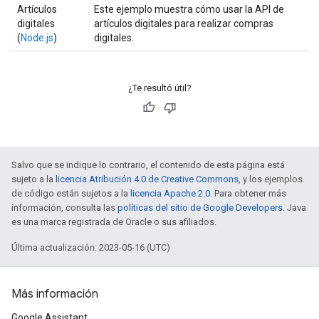
Artículos
Este ejemplo muestra cómo usar la API de
digitales
artículos digitales para realizar compras
(
Node.js
)
digitales.
¿Te resultó útil?
Salvo que se indique lo contrario, el contenido de esta página está
sujeto a la
licencia Atribución 4.0 de Creative Commons
, y los ejemplos
de código están sujetos a la
licencia Apache 2.0
. Para obtener más
información, consulta las
políticas del sitio de Google Developers
. Java
es una marca registrada de Oracle o sus afiliados.
Última actualización: 2023-05-16 (UTC)
Más información
Google Assistant