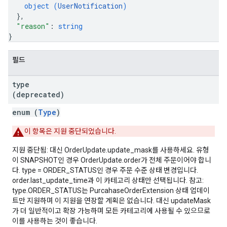
object (
UserNotification
)
}
,
"reason"
: 
string
}
필드
type
(deprecated)
enum (
Type
)
이 항목은 지원 중단되었습니다.
지원 중단됨: 대신 OrderUpdate.update_mask를 사용하세요. 유형
이 SNAPSHOT인 경우 OrderUpdate.order가 전체 주문이어야 합니
다. type = ORDER_STATUS인 경우 주문 수준 상태 변경입니다.
order.last_update_time과 이 카테고리 상태만 선택됩니다. 참고:
type.ORDER_STATUS는 PurcahaseOrderExtension 상태 업데이
트만 지원하며 이 지원을 연장할 계획은 없습니다. 대신 updateMask
가 더 일반적이고 확장 가능하며 모든 카테고리에 사용될 수 있으므로
이를 사용하는 것이 좋습니다.