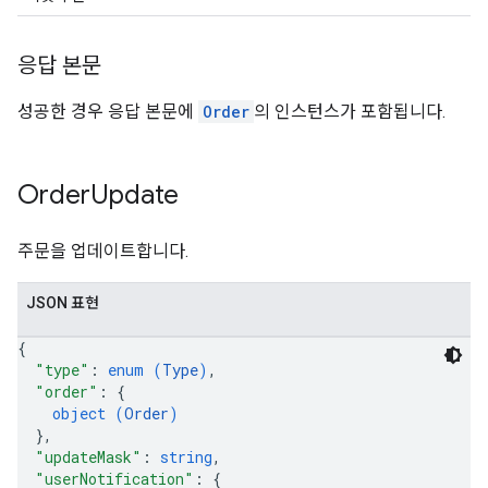
응답 본문
성공한 경우 응답 본문에
Order
의 인스턴스가 포함됩니다.
Order
Update
주문을 업데이트합니다.
JSON 표현
{
"type"
: 
enum (
Type
)
,
"order"
: 
{
object (
Order
)
}
,
"updateMask"
: 
string
,
"userNotification"
: 
{