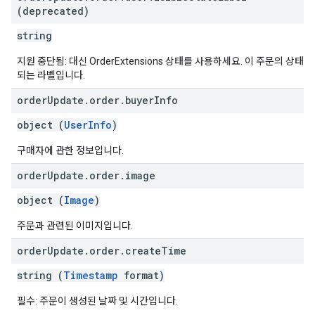
(deprecated)
string
지원 중단됨: 대신 OrderExtensions 상태를 사용하세요. 이 주문의 상
되는 라벨입니다.
order
Update
.
order
.
buyer
Info
object (
UserInfo
)
구매자에 관한 정보입니다.
order
Update
.
order
.
image
object (
Image
)
주문과 관련된 이미지입니다.
order
Update
.
order
.
create
Time
string (
Timestamp
format)
필수: 주문이 생성된 날짜 및 시간입니다.