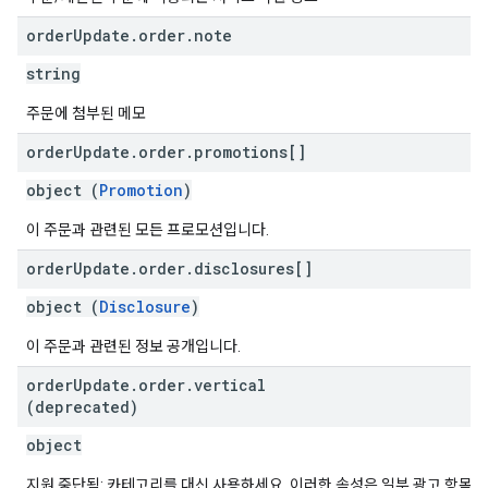
order
Update
.
order
.
note
string
주문에 첨부된 메모
order
Update
.
order
.
promotions[]
object (
Promotion
)
이 주문과 관련된 모든 프로모션입니다.
order
Update
.
order
.
disclosures[]
object (
Disclosure
)
이 주문과 관련된 정보 공개입니다.
order
Update
.
order
.
vertical
(deprecated)
object
지원 중단됨: 카테고리를 대신 사용하세요. 이러한 속성은 일부 광고 항목