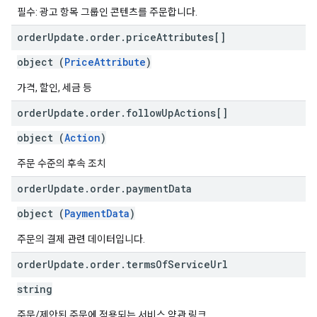
필수: 광고 항목 그룹인 콘텐츠를 주문합니다.
order
Update
.
order
.
price
Attributes[]
object (
PriceAttribute
)
가격, 할인, 세금 등
order
Update
.
order
.
follow
Up
Actions[]
object (
Action
)
주문 수준의 후속 조치
order
Update
.
order
.
payment
Data
object (
PaymentData
)
주문의 결제 관련 데이터입니다.
order
Update
.
order
.
terms
Of
Service
Url
string
주문/제안된 주문에 적용되는 서비스 약관 링크