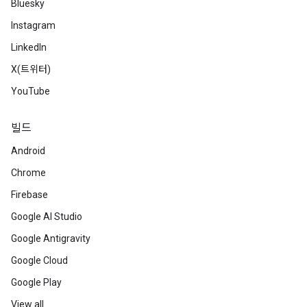
Bluesky
Instagram
LinkedIn
X(트위터)
YouTube
빌드
Android
Chrome
Firebase
Google AI Studio
Google Antigravity
Google Cloud
Google Play
View all