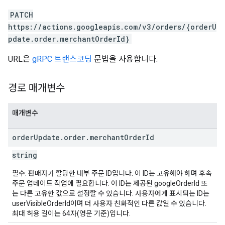
PATCH
https://actions.googleapis.com/v3/orders/{orderU
pdate.order.merchantOrderId}
URL은
gRPC 트랜스코딩
문법을 사용합니다.
경로 매개변수
매개변수
order
Update
.
order
.
merchant
Order
Id
string
필수: 판매자가 할당한 내부 주문 ID입니다. 이 ID는 고유해야 하며 후속
주문 업데이트 작업에 필요합니다. 이 ID는 제공된 googleOrderId 또
는 다른 고유한 값으로 설정할 수 있습니다. 사용자에게 표시되는 ID는
userVisibleOrderId이며 더 사용자 친화적인 다른 값일 수 있습니다.
최대 허용 길이는 64자(영문 기준)입니다.