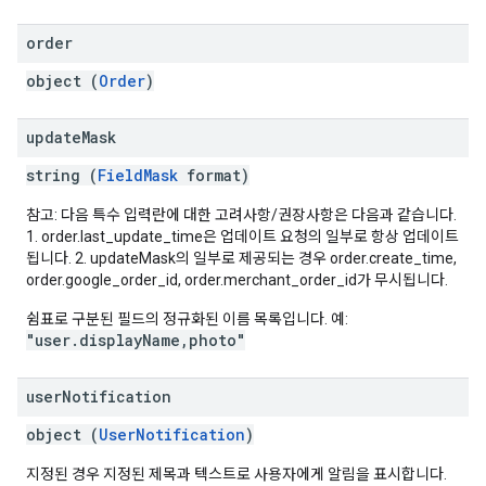
order
object (
Order
)
update
Mask
string (
FieldMask
format)
참고: 다음 특수 입력란에 대한 고려사항/권장사항은 다음과 같습니다.
1. order.last_update_time은 업데이트 요청의 일부로 항상 업데이트
됩니다. 2. updateMask의 일부로 제공되는 경우 order.create_time,
order.google_order_id, order.merchant_order_id가 무시됩니다.
쉼표로 구분된 필드의 정규화된 이름 목록입니다. 예:
"user.displayName,photo"
user
Notification
object (
UserNotification
)
지정된 경우 지정된 제목과 텍스트로 사용자에게 알림을 표시합니다.