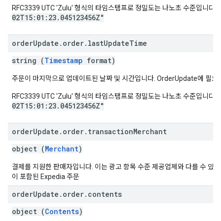
RFC3339 UTC 'Zulu' 형식의 타임스탬프로 정밀도는 나노초 수준입니다. 
02T15:01:23.045123456Z"
order
Update
.
order
.
last
Update
Time
string (
Timestamp
format)
주문이 마지막으로 업데이트된 날짜 및 시간입니다. OrderUpdate에 필요
RFC3339 UTC 'Zulu' 형식의 타임스탬프로 정밀도는 나노초 수준입니다. 
02T15:01:23.045123456Z"
order
Update
.
order
.
transaction
Merchant
object (
Merchant
)
결제를 지원한 판매자입니다. 이는 광고 항목 수준 제공업체와 다를 수 있습니
이 포함된 Expedia 주문
order
Update
.
order
.
contents
object (
Contents
)