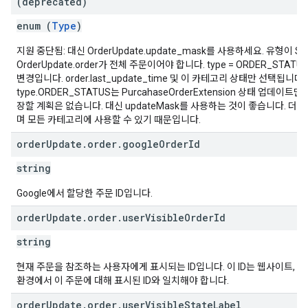
(deprecated)
enum (
Type
)
지원 중단됨: 대신 OrderUpdate.update_mask를 사용하세요. 유형이 S
OrderUpdate.order가 전체 주문이어야 합니다. type = ORDER_STA
변경입니다. order.last_update_time 및 이 카테고리 상태만 선택됩니다.
type.ORDER_STATUS는 PurcahaseOrderExtension 상태 업데이
장할 계획은 없습니다. 대신 updateMask를 사용하는 것이 좋습니다. 더
며 모든 카테고리에 사용할 수 있기 때문입니다.
order
Update
.
order
.
google
Order
Id
string
Google에서 할당한 주문 ID입니다.
order
Update
.
order
.
user
Visible
Order
Id
string
현재 주문을 참조하는 사용자에게 표시되는 ID입니다. 이 ID는 웹사이트, 앱
환경에서 이 주문에 대해 표시된 ID와 일치해야 합니다.
order
Update
.
order
.
user
Visible
State
Label