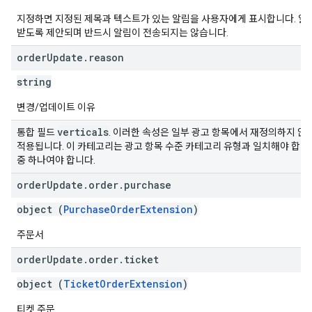
지정하면 지정된 제목과 텍스트가 있는 알림을 사용자에게 표시합니다. 알
받도록 제안되며 반드시 알림이 전송되지는 않습니다.
order
Update
.
reason
string
변경/업데이트 이유
verticals
통합 필드
. 이러한 속성은 일부 광고 항목에서 재정의하지 않
적용됩니다. 이 카테고리는 광고 항목 수준 카테고리 유형과 일치해야 합니
중 하나여야 합니다.
order
Update
.
order
.
purchase
object (
PurchaseOrderExtension
)
주문서
order
Update
.
order
.
ticket
object (
TicketOrderExtension
)
티켓 주문