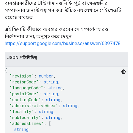
ব্যবহারকারীদের UI উপাদানগুলি ইনপুট বা ক্ষেত্রগুলির
সম্পাদনার জন্য উপস্থাপন করা উচিত নয় যেখানে সেই ক্ষেত্রটি
রয়েছে ব্যবহৃত
এই স্কিমাটি কীভাবে ব্যবহার করবেন সে সম্পর্কে আরও
নির্দেশনার জন্য, অনুগ্রহ করে দেখুন:
https://support.google.com/business/answer/6397478
JSON প্রতিনিধিত্ব
{
"revision"
: 
number
,
"regionCode"
: 
string
,
"languageCode"
: 
string
,
"postalCode"
: 
string
,
"sortingCode"
: 
string
,
"administrativeArea"
: 
string
,
"locality"
: 
string
,
"sublocality"
: 
string
,
"addressLines"
: 
[
string