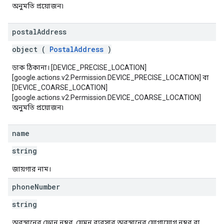
অনুমতি প্রয়োজন৷
postal
Address
object (
PostalAddress
)
ডাক ঠিকানা। [DEVICE_PRECISE_LOCATION]
[google.actions.v2.Permission.DEVICE_PRECISE_LOCATION] বা
[DEVICE_COARSE_LOCATION]
[google.actions.v2.Permission.DEVICE_COARSE_LOCATION]
অনুমতি প্রয়োজন৷
name
string
জায়গার নাম।
phone
Number
string
অবস্থানের ফোন নম্বর, যেমন ব্যবসার অবস্থানের যোগাযোগ নম্বর বা