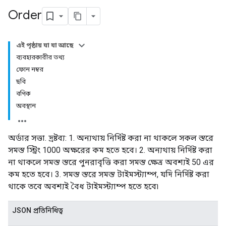
Order
এই পৃষ্ঠায় যা যা আছে
ব্যবহারকারীর তথ্য
ফোন নম্বর
ছবি
বণিক
অবস্থান
অর্ডার সত্তা. দ্রষ্টব্য: 1. অন্যথায় নির্দিষ্ট করা না থাকলে সকল স্তরে
সমস্ত স্ট্রিং 1000 অক্ষরের কম হতে হবে। 2. অন্যথায় নির্দিষ্ট করা
না থাকলে সমস্ত স্তরে পুনরাবৃত্তি করা সমস্ত ক্ষেত্র অবশ্যই 50 এর
কম হতে হবে। 3. সমস্ত স্তরে সমস্ত টাইমস্ট্যাম্প, যদি নির্দিষ্ট করা
থাকে তবে অবশ্যই বৈধ টাইমস্ট্যাম্প হতে হবে৷
JSON প্রতিনিধিত্ব