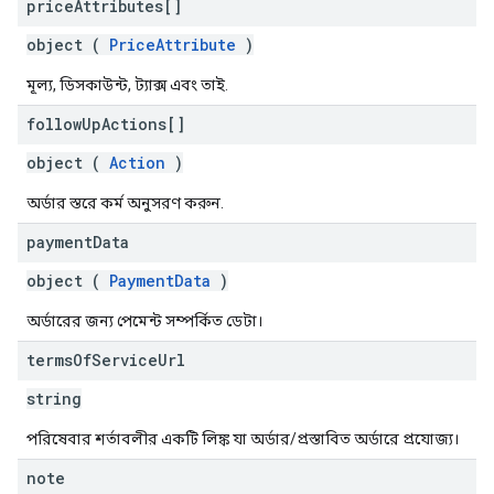
price
Attributes[]
object (
PriceAttribute
)
মূল্য, ডিসকাউন্ট, ট্যাক্স এবং তাই.
follow
Up
Actions[]
object (
Action
)
অর্ডার স্তরে কর্ম অনুসরণ করুন.
payment
Data
object (
PaymentData
)
অর্ডারের জন্য পেমেন্ট সম্পর্কিত ডেটা।
terms
Of
Service
Url
string
পরিষেবার শর্তাবলীর একটি লিঙ্ক যা অর্ডার/প্রস্তাবিত অর্ডারে প্রযোজ্য।
note