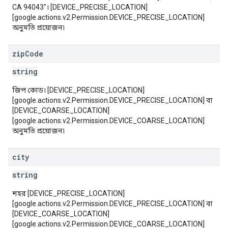
CA 94043"। [DEVICE_PRECISE_LOCATION]
[google.actions.v2.Permission.DEVICE_PRECISE_LOCATION]
অনুমতি প্রয়োজন৷
zip
Code
string
জিপ কোড। [DEVICE_PRECISE_LOCATION]
[google.actions.v2.Permission.DEVICE_PRECISE_LOCATION] বা
[DEVICE_COARSE_LOCATION]
[google.actions.v2.Permission.DEVICE_COARSE_LOCATION]
অনুমতি প্রয়োজন৷
city
string
শহর [DEVICE_PRECISE_LOCATION]
[google.actions.v2.Permission.DEVICE_PRECISE_LOCATION] বা
[DEVICE_COARSE_LOCATION]
[google.actions.v2.Permission.DEVICE_COARSE_LOCATION]