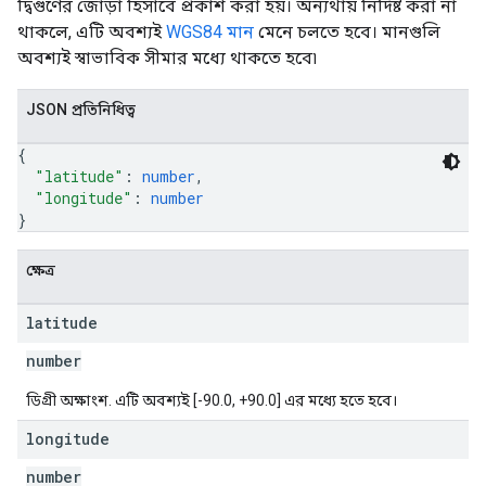
দ্বিগুণের জোড়া হিসাবে প্রকাশ করা হয়। অন্যথায় নির্দিষ্ট করা না
থাকলে, এটি অবশ্যই
WGS84 মান
মেনে চলতে হবে। মানগুলি
অবশ্যই স্বাভাবিক সীমার মধ্যে থাকতে হবে৷
JSON প্রতিনিধিত্ব
{
"latitude"
: 
number
,
"longitude"
: 
number
}
ক্ষেত্র
latitude
number
ডিগ্রী অক্ষাংশ. এটি অবশ্যই [-90.0, +90.0] এর মধ্যে হতে হবে।
longitude
number