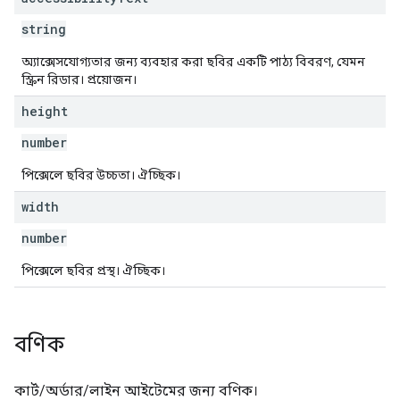
string
অ্যাক্সেসযোগ্যতার জন্য ব্যবহার করা ছবির একটি পাঠ্য বিবরণ, যেমন
স্ক্রিন রিডার। প্রয়োজন।
height
number
পিক্সেলে ছবির উচ্চতা। ঐচ্ছিক।
width
number
পিক্সেলে ছবির প্রস্থ। ঐচ্ছিক।
বণিক
কার্ট/অর্ডার/লাইন আইটেমের জন্য বণিক।