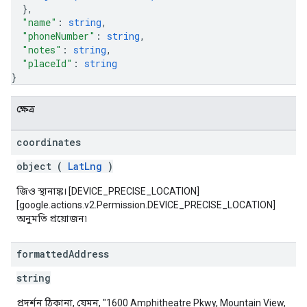
}
,
"name"
: 
string
,
"phoneNumber"
: 
string
,
"notes"
: 
string
,
"placeId"
: 
string
}
ক্ষেত্র
coordinates
object (
LatLng
)
জিও স্থানাঙ্ক। [DEVICE_PRECISE_LOCATION]
[google.actions.v2.Permission.DEVICE_PRECISE_LOCATION]
অনুমতি প্রয়োজন৷
formatted
Address
string
প্রদর্শন ঠিকানা, যেমন, "1600 Amphitheatre Pkwy, Mountain View,