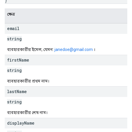
}
ক্ষেত্র
email
string
ব্যবহারকারীর ইমেল, যেমন:
janedoe@gmail.com
।
first
Name
string
ব্যবহারকারীর প্রথম নাম।
last
Name
string
ব্যবহারকারীর শেষ নাম।
display
Name