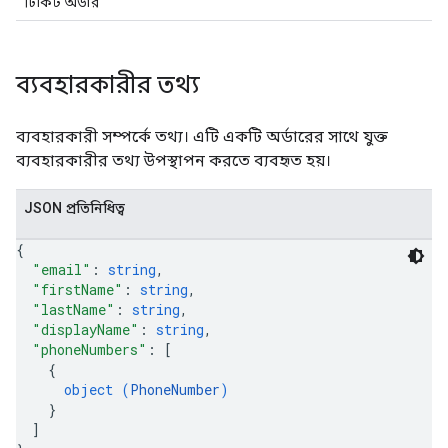
টিকিট অর্ডার
ব্যবহারকারীর তথ্য
ব্যবহারকারী সম্পর্কে তথ্য। এটি একটি অর্ডারের সাথে যুক্ত
ব্যবহারকারীর তথ্য উপস্থাপন করতে ব্যবহৃত হয়।
JSON প্রতিনিধিত্ব
{
"email"
: 
string
,
"firstName"
: 
string
,
"lastName"
: 
string
,
"displayName"
: 
string
,
"phoneNumbers"
: 
[
{
object (
PhoneNumber
)
}
]