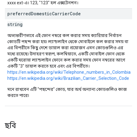
xxxx ext-এ। 123, "123" হল এক্সটেনশন।
preferred
Domestic
Carrier
Code
string
অভ্যন্তরীণভাবে এই ফোন নম্বরে কল করার সময় ক্যারিয়ার নির্বাচন
কোডটি পছন্দ করা হয়৷ ল্যান্ডলাইন থেকে মোবাইলে কল করার সময় বা
এর বিপরীতে কিছু দেশে ডায়াল করা প্রয়োজন এমন কোডগুলিও এর
মধ্যে রয়েছে৷ উদাহরণ স্বরূপ, কলম্বিয়াতে, একটি মোবাইল ফোন থেকে
একটি ঘরোয়া ল্যান্ডলাইন ফোনে কল করার সময় ফোন নম্বরের আগে
একটি "3" ডায়াল করতে হবে এবং এর বিপরীতে।
https://en.wikipedia.org/wiki/Telephone_numbers_in_Colombia
https://en.wikipedia.org/wiki/Brazilian_Carrier_Selection_Code
মনে রাখবেন এটি "পছন্দের" কোড, যার অর্থ অন্যান্য কোডগুলিও কাজ
করতে পারে৷
ছবি