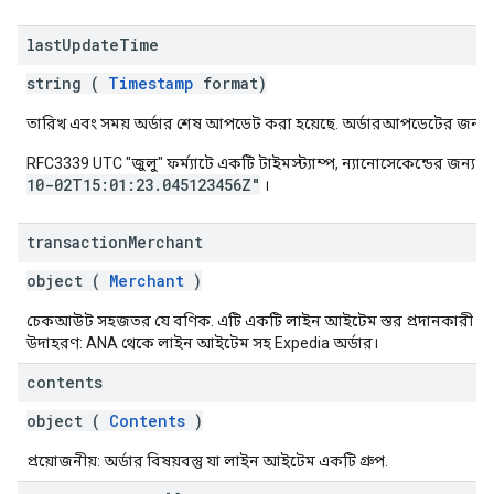
last
Update
Time
string (
Timestamp
format)
তারিখ এবং সময় অর্ডার শেষ আপডেট করা হয়েছে. অর্ডারআপডেটের জন্য প
RFC3339 UTC "জুলু" ফর্ম্যাটে একটি টাইমস্ট্যাম্প, ন্যানোসেকেন্ডের জন্য
10-02T15:01:23.045123456Z"
।
transaction
Merchant
object (
Merchant
)
চেকআউট সহজতর যে বণিক. এটি একটি লাইন আইটেম স্তর প্রদানকারী থেকে 
উদাহরণ: ANA থেকে লাইন আইটেম সহ Expedia অর্ডার।
contents
object (
Contents
)
প্রয়োজনীয়: অর্ডার বিষয়বস্তু যা লাইন আইটেম একটি গ্রুপ.