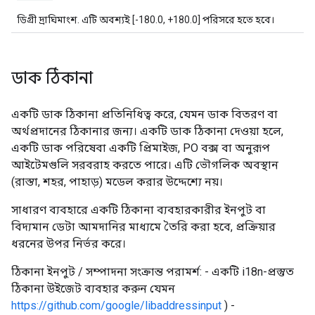
ডিগ্রী দ্রাঘিমাংশ. এটি অবশ্যই [-180.0, +180.0] পরিসরে হতে হবে।
ডাক ঠিকানা
একটি ডাক ঠিকানা প্রতিনিধিত্ব করে, যেমন ডাক বিতরণ বা
অর্থপ্রদানের ঠিকানার জন্য। একটি ডাক ঠিকানা দেওয়া হলে,
একটি ডাক পরিষেবা একটি প্রিমাইজ, PO বক্স বা অনুরূপ
আইটেমগুলি সরবরাহ করতে পারে। এটি ভৌগলিক অবস্থান
(রাস্তা, শহর, পাহাড়) মডেল করার উদ্দেশ্যে নয়।
সাধারণ ব্যবহারে একটি ঠিকানা ব্যবহারকারীর ইনপুট বা
বিদ্যমান ডেটা আমদানির মাধ্যমে তৈরি করা হবে, প্রক্রিয়ার
ধরনের উপর নির্ভর করে।
ঠিকানা ইনপুট / সম্পাদনা সংক্রান্ত পরামর্শ: - একটি i18n-প্রস্তুত
ঠিকানা উইজেট ব্যবহার করুন যেমন
https://github.com/google/libaddressinput
) -