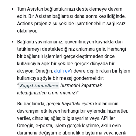
Tüm Asistan bağlantılarınızı desteklemeye devam
edin. Bir Asistan bağlantısı daha sonra kesildiğinde,
Actions projeniz şu şekilde işaretlenebilir: sağlıksız
olabiliyor.
Bağlantı yayınlamanız, güvenilmeyen kaynaklardan
tetiklemeyi desteklediğiniz anlamına gelir. Herhangi
bir bağlantılı işlemleri gerçekleştirmeden önce
kullanıcıyla açık bir şekilde gerçek dünyada bir
aksiyon. Örneğin,
akıllı ev
'i devre dışı bırakan bir İşlem
kullanıcıya şöyle bir mesaj göndermelidir:
"
$applianceName
hizmetini kapatmak
istediğinizden emin misiniz?"
Bu bağlamda,
gerçek hayattaki eylem
kullanıcının
davranışını etkileyen herhangi bir eylemdir. hizmetler,
veriler, cihazlar, ağlar, bilgisayarlar veya API'ler.
Örneğin, e-posta, işlem gerçekleştirme, akıllı evin
durumunu değiştirme abonelik oluşturma veya içerik