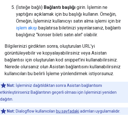
(İsteğe bağlı)
Bağlantı başlığı
girin. İşlemin ne
yaptığını açıklamak için bu başlığı kullanın. Örneğin,
Örneğin, İşleminiz kullanıcıyı satın alma işlemi için bir
işlem akışı
başlatırsa biletinizi yayınlarsanız, bağlantı
başlığınız "konser bileti satın alın" olabilir.
Bilgilerinizi girdikten sonra, oluşturulan URL'yi
görüntüleyebilir ve kopyalayabilirsiniz veya Asistan
bağlantısı için oluşturulan kod snippet'ini kullanabilirsiniz.
Nerede olursanız olun Asistan bağlantısını kullanabilirsiniz
kullanıcıları bu belirli İşleme yönlendirmek istiyorsunuz.
Not:
İşleminiz dağıtıldıktan sonra Asistan bağlantısını
etkinleştirirseniz Bağlantının geçerli olması için İşleminizi yeniden
dağıtın.
Not:
Dialogflow kullanıcıları
bu sayfadaki
adımları uygulamalıdır.