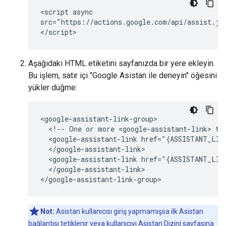
<script async

src="https://actions.google.com/api/assist.js
Aşağıdaki HTML etiketini sayfanızda bir yere ekleyin.
Bu işlem, satır içi "Google Asistan ile deneyin" öğesini
yükler düğme:
<google-assistant-link-group>

  <!-- One or more <google-assistant-link> tag
  <google-assistant-link href="{ASSISTANT_LINK
  </google-assistant-link>

  <google-assistant-link href="{ASSISTANT_LINK
  </google-assistant-link>

Not:
Asistan kullanıcısı giriş yapmamışsa ilk Asistan
bağlantısı tetiklenir veya kullanıcıyı Asistan Dizini sayfasına