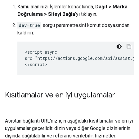
Kamu alanınızı İşlemler konsolunda,
Dağıt > Marka
Doğrulama > Siteyi Bağla
'yı tıklayın.
dev=true
sorgu parametresini komut dosyasından
kaldırın:
<script async

src="https://actions.google.com/api/assist.js
Kısıtlamalar ve en iyi uygulamalar
Asistan bağlantı URL'niz için aşağıdaki kısıtlamalar ve en iyi
uygulamalar geçerlidir. dizin veya diğer Google dizinlerinin
dışında dağıtılabilir ve referans verilebilir. hizmetler: