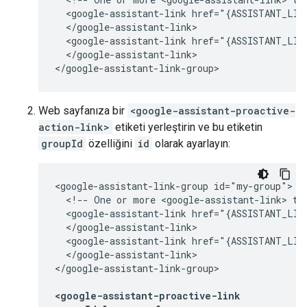
  <google-assistant-link href="{ASSISTANT_LINK
  </google-assistant-link>

  <google-assistant-link href="{ASSISTANT_LINK
  </google-assistant-link>

Web sayfanıza bir
<google-assistant-proactive-
action-link>
etiketi yerleştirin ve bu etiketin
groupId
özelliğini
id
olarak ayarlayın:
<google-assistant-link-group id="my-group">

  <!-- One or more <google-assistant-link> tag
  <google-assistant-link href="{ASSISTANT_LINK
  </google-assistant-link>

  <google-assistant-link href="{ASSISTANT_LINK
  </google-assistant-link>

</google-assistant-link-group>

<google-assistant-proactive-link
