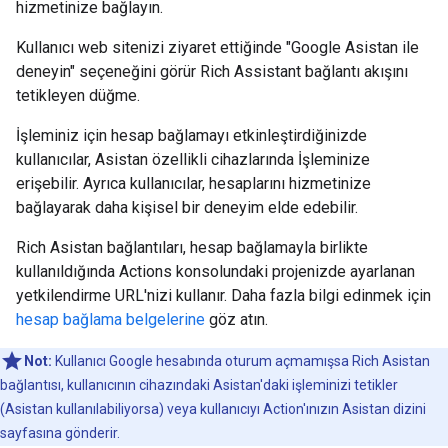
hizmetinize bağlayın.
Kullanıcı web sitenizi ziyaret ettiğinde "Google Asistan ile
deneyin" seçeneğini görür Rich Assistant bağlantı akışını
tetikleyen düğme.
İşleminiz için hesap bağlamayı etkinleştirdiğinizde
kullanıcılar, Asistan özellikli cihazlarında İşleminize
erişebilir. Ayrıca kullanıcılar, hesaplarını hizmetinize
bağlayarak daha kişisel bir deneyim elde edebilir.
Rich Asistan bağlantıları, hesap bağlamayla birlikte
kullanıldığında Actions konsolundaki projenizde ayarlanan
yetkilendirme URL'nizi kullanır. Daha fazla bilgi edinmek için
hesap bağlama belgelerine
göz atın.
Not:
Kullanıcı Google hesabında oturum açmamışsa Rich Asistan
bağlantısı, kullanıcının cihazındaki Asistan'daki işleminizi tetikler
(Asistan kullanılabiliyorsa) veya kullanıcıyı Action'ınızın Asistan dizini
sayfasına gönderir.