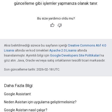
güncelleme gibi işlemler yapmanıza olanak tanır.
Bu size yardımcı oldu mu?
Aksi belirtilmediği sürece bu sayfanın içeriği
Creative Commons Atıf 4.0
Lisansı
altında ve kod örnekleri
Apache 2.0 Lisansı
altında
lisanslanmıştır. Ayrıntılı bilgi için
Google Developers Site Politikaları
'na
göz atın. Java, Oracle ve/veya satış ortaklarının tescilli ticari markasıdır.
Son güncelleme tarihi: 2026-02-18 UTC.
Daha Fazla Bilgi
Google Assistant
Neden Asistan için uygulama geliştirmelisiniz?
Google Asistan nasıl çalışır?