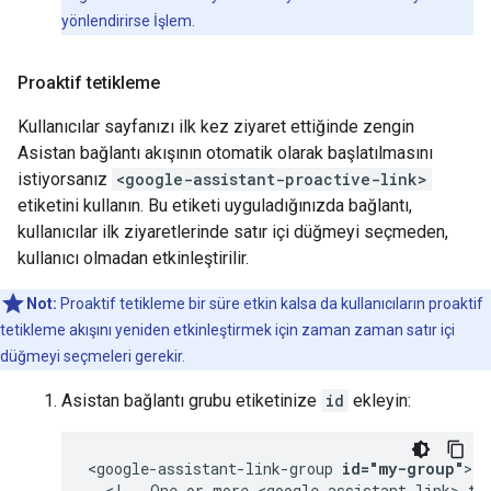
yönlendirirse İşlem.
Proaktif tetikleme
Kullanıcılar sayfanızı ilk kez ziyaret ettiğinde zengin
Asistan bağlantı akışının otomatik olarak başlatılmasını
istiyorsanız
<google-assistant-proactive-link>
etiketini kullanın. Bu etiketi uyguladığınızda bağlantı,
kullanıcılar ilk ziyaretlerinde satır içi düğmeyi seçmeden,
kullanıcı olmadan etkinleştirilir.
Not:
Proaktif tetikleme bir süre etkin kalsa da kullanıcıların proaktif
tetikleme akışını yeniden etkinleştirmek için zaman zaman satır içi
düğmeyi seçmeleri gerekir.
Asistan bağlantı grubu etiketinize
id
ekleyin:
<google-assistant-link-group 
id="my-group"
>

  <!-- One or more <google-assistant-link> tag