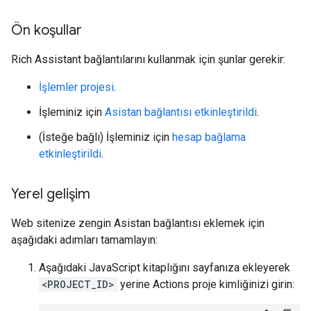
Ön koşullar
Rich Assistant bağlantılarını kullanmak için şunlar gerekir:
İşlemler projesi
.
İşleminiz için
Asistan bağlantısı etkinleştirildi
.
(İsteğe bağlı) İşleminiz için
hesap bağlama
etkinleştirildi
.
Yerel gelişim
Web sitenize zengin Asistan bağlantısı eklemek için
aşağıdaki adımları tamamlayın:
Aşağıdaki JavaScript kitaplığını sayfanıza ekleyerek
<PROJECT_ID>
yerine Actions proje kimliğinizi girin: