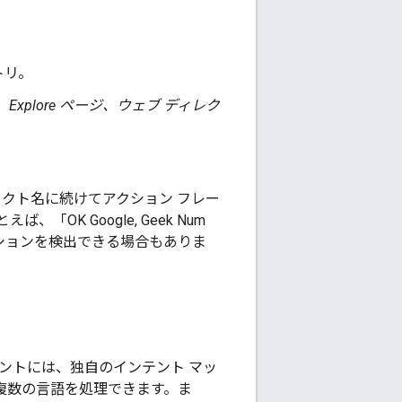
トリ。
xplore ページ、ウェブ ディレク
ェクト名に続けてアクション フレー
 Google, Geek Num
クションを検出できる場合もありま
ントには、独自のインテント マッ
複数の言語を処理できます。ま