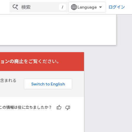
/
ログイン
ョンの廃止
をご覧ください。
が含まれる
この情報は役に立ちましたか？