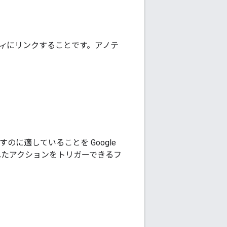
ィ
にリンクすることです。アノテ
。
に適していることを Google
れたアクションをトリガーできるフ