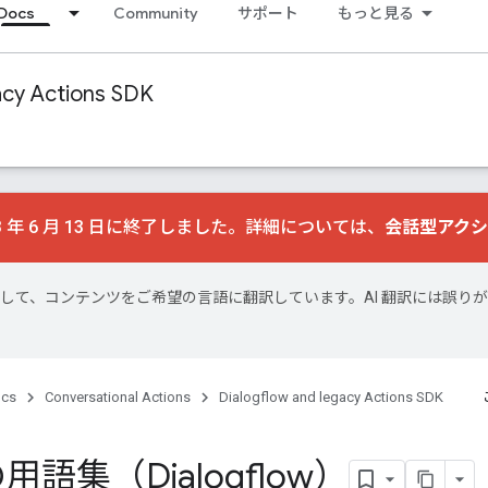
Docs
Community
サポート
もっと見る
acy Actions SDK
 年 6 月 13 日に終了しました。詳細については、
会話型アクシ
技術を使用して、コンテンツをご希望の言語に翻訳しています。AI 翻訳には誤り
cs
Conversational Actions
Dialogflow and legacy Actions SDK
e の用語集（Dialogflow）