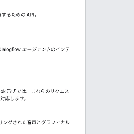
換するための API。
ogflow
エージェント
のインテ
ok 形式では、これらのリクエス
に対応します。
ダリングされた音声とグラフィカル