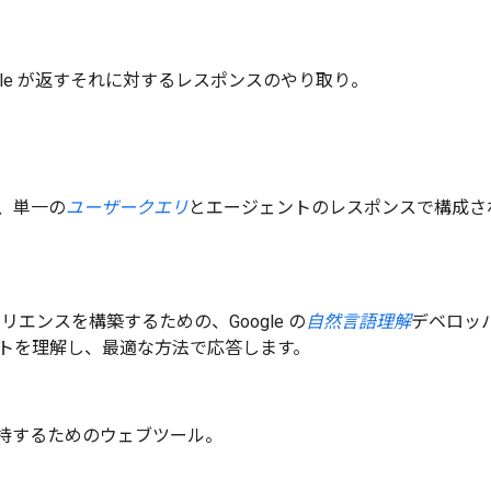
 Google が返すそれに対するレスポンスのやり取り。
は、単一の
ユーザークエリ
とエージェントのレスポンスで構成さ
ペリエンスを構築するための、Google の
自然言語理解
デベロッ
トを理解し、最適な方法で応答します。
持するためのウェブツール。