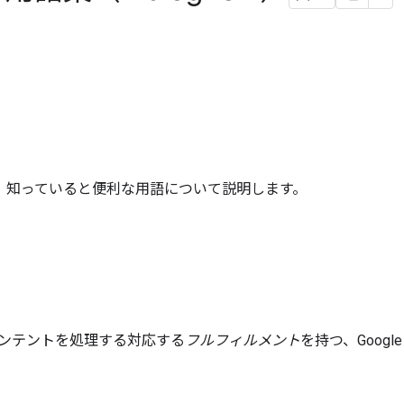
にあたって、知っていると便利な用語について説明します。
ンテントを処理する対応する
フルフィルメント
を持つ、Goog