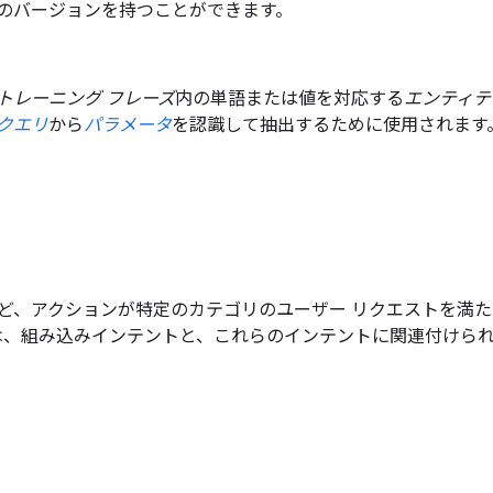
のバージョンを持つことができます。
トレーニング フレーズ
内の単語または値を対応する
エンティテ
クエリ
から
パラメータ
を認識して抽出するために使用されます
、アクションが特定のカテゴリのユーザー リクエストを満たすの
 では、組み込みインテントと、これらのインテントに関連付けら