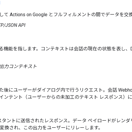
I
 Actions on Google とフルフィルメントの間でデータを交
TP/JSON API
管理する機能を指します。コンテキストは会話の現在の状態を表し、Dial
出力コンテキスト
後にユーザーがダイアログ内で行うリクエスト。会話 Webho
インテント（ユーザーからの未加工のテキスト レスポンス）
 アシスタントに送信されたレスポンス。データ ペイロードがレン
に変換され、この出力をユーザーにリレーします。