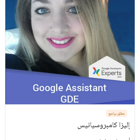
مطوّر برامج
إليزا كامبروسيانيس