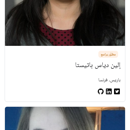
مطوّر برامج
إلين دياس باتيستا
باريس، فرنسا