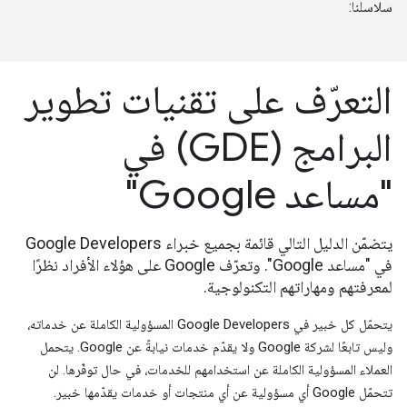
سلاسلنا:
التعرّف على تقنيات تطوير
البرامج (GDE) في
"مساعد Google"
يتضمّن الدليل التالي قائمة بجميع خبراء Google Developers
في "مساعد Google". وتعرّف Google على هؤلاء الأفراد نظرًا
لمعرفتهم ومهاراتهم التكنولوجية.
يتحمّل كل خبير في Google Developers المسؤولية الكاملة عن خدماته،
وليس تابعًا لشركة Google ولا يقدّم خدمات نيابةً عن Google. يتحمل
العملاء المسؤولية الكاملة عن استخدامهم للخدمات، في حال توفّرها. لن
تتحمّل Google أي مسؤولية عن أي منتجات أو خدمات يقدّمها خبير.