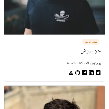
مطوّر برامج
جو بيرش
برايتون، المملكة المتحدة