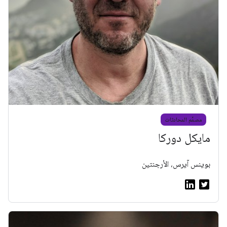
مصمِّم المحادثات
مايكل دوركا
بوينس آيرس، الأرجنتين