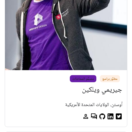
مطوّر برامج
مصمِّم المحادثات
جيريمي ويلكين
أوستن، الولايات المتحدة الأمريكية