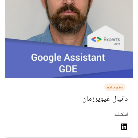
مطوّر برامج
دانيال غيويرزمان
اسكتلندا