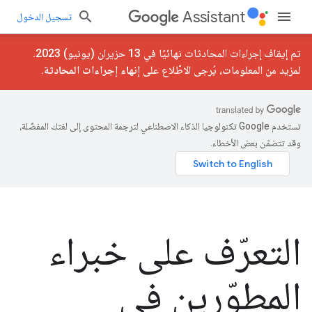
Assistant
تسجيل الدخول
تم إيقاف إجراءات المحادثات نهائيًا في 13 حزيران (يونيو) 2023.
لمزيد من المعلومات، يُرجى الاطّلاع على
إنهاء إجراءات المحادثة
.
تستخدم Google تكنولوجيا الذكاء الاصطناعي لترجمة المحتوى إلى لغتك المفضّلة،
وقد تتضمّن بعض الأخطاء.
التعرّف على خبراء
المطوّرين في