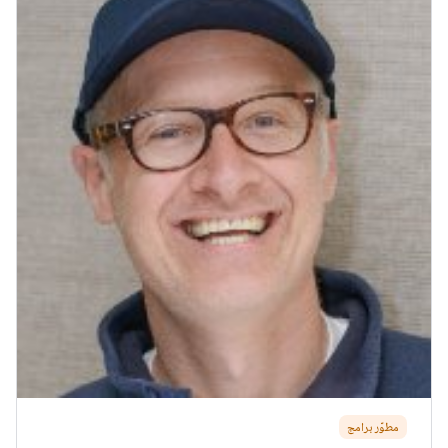
مطوّر برامج