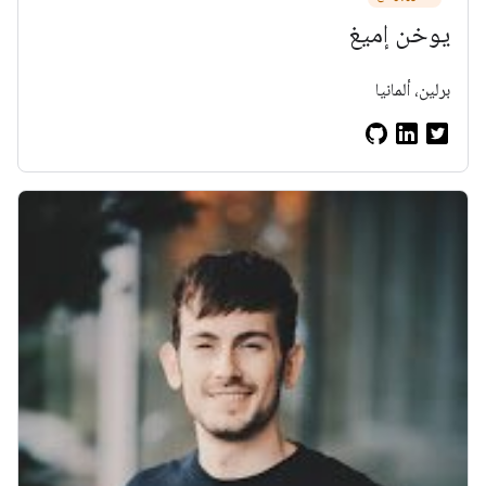
يوخن إميغ
برلين، ألمانيا