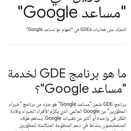
"مساعد Google"
التعرّف على فعاليات GDEs في "المهام مع مساعد Google"
ما هو برنامج GDE لخدمة
"مساعد Google"؟
برنامج GDE ضمن "مساعد Google" هو جزء من برنامج "خبراء
المطوّرين" من Google العالمي الذي يكرّم الأفراد الخبراء وقادة
الفكر في واحدة أو أكثر من تقنيات Google. يساهم هؤلاء
المتخصّصون بنشاط في دعم المنظومة المتكاملة للمطوّرين