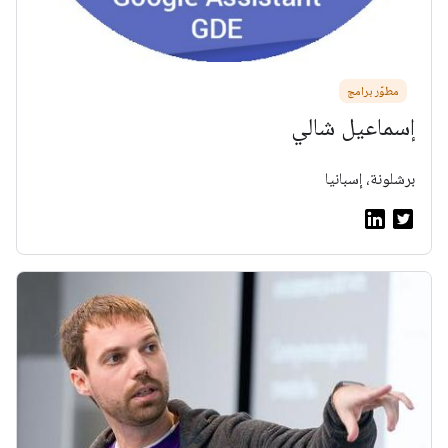
مطوّر برامج
إسماعيل شالي
برشلونة، إسبانيا