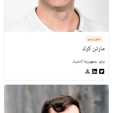
مطوّر برامج
مارتن كرك
برنو، جمهورية التشيك