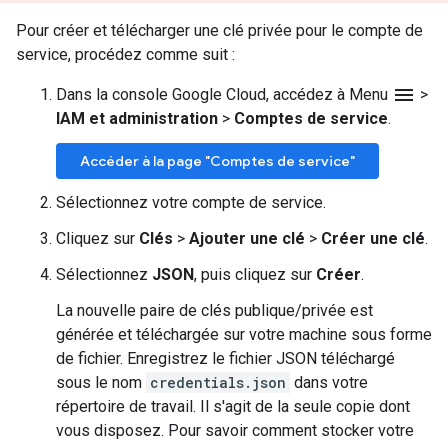
Pour créer et télécharger une clé privée pour le compte de
service, procédez comme suit :
menu
Dans la console Google Cloud, accédez à Menu
>
IAM et administration
>
Comptes de service
.
Accéder à la page "Comptes de service"
Sélectionnez votre compte de service.
Cliquez sur
Clés
>
Ajouter une clé
>
Créer une clé
.
Sélectionnez
JSON
, puis cliquez sur
Créer
.
La nouvelle paire de clés publique/privée est
générée et téléchargée sur votre machine sous forme
de fichier. Enregistrez le fichier JSON téléchargé
sous le nom
credentials.json
dans votre
répertoire de travail. Il s'agit de la seule copie dont
vous disposez. Pour savoir comment stocker votre