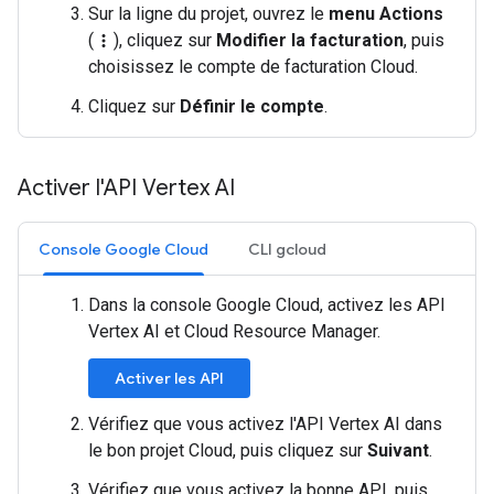
Sur la ligne du projet, ouvrez le
menu Actions
(
), cliquez sur
Modifier la facturation
, puis
more_vert
choisissez le compte de facturation Cloud.
Cliquez sur
Définir le compte
.
Activer l'API Vertex AI
Console Google Cloud
CLI gcloud
Dans la console Google Cloud, activez les API
Vertex AI et Cloud Resource Manager.
Activer les API
Vérifiez que vous activez l'API Vertex AI dans
le bon projet Cloud, puis cliquez sur
Suivant
.
Vérifiez que vous activez la bonne API, puis