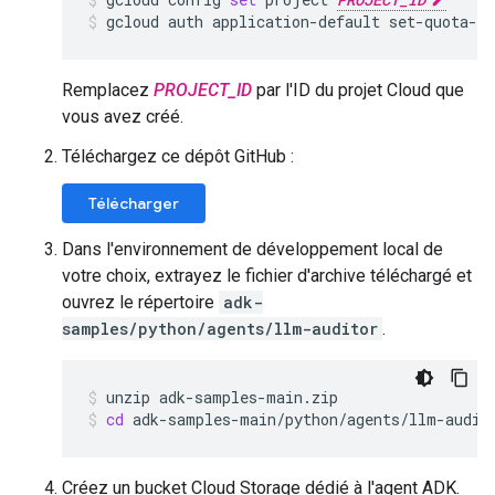
gcloud
auth
application-default
set-quota-p
Remplacez
PROJECT_ID
par l'ID du projet Cloud que
vous avez créé.
Téléchargez ce dépôt GitHub :
Télécharger
Dans l'environnement de développement local de
votre choix, extrayez le fichier d'archive téléchargé et
ouvrez le répertoire
adk-
samples/python/agents/llm-auditor
.
unzip
adk-samples-main.zip
cd
adk-samples-main/python/agents/llm-audit
Créez un bucket Cloud Storage dédié à l'agent ADK.