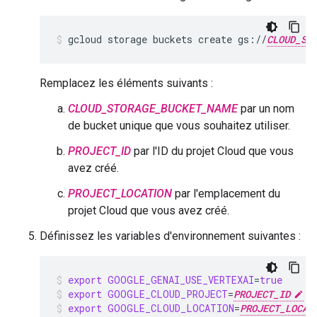
gcloud
storage
buckets
create
gs://
CLOUD_ST
Remplacez les éléments suivants :
CLOUD_STORAGE_BUCKET_NAME
par un nom
de bucket unique que vous souhaitez utiliser.
PROJECT_ID
par l'ID du projet Cloud que vous
avez créé.
PROJECT_LOCATION
par l'emplacement du
projet Cloud que vous avez créé.
Définissez les variables d'environnement suivantes :
export
GOOGLE_GENAI_USE_VERTEXAI
=
true
export
GOOGLE_CLOUD_PROJECT
=
PROJECT_ID
export
GOOGLE_CLOUD_LOCATION
=
PROJECT_LOCAT