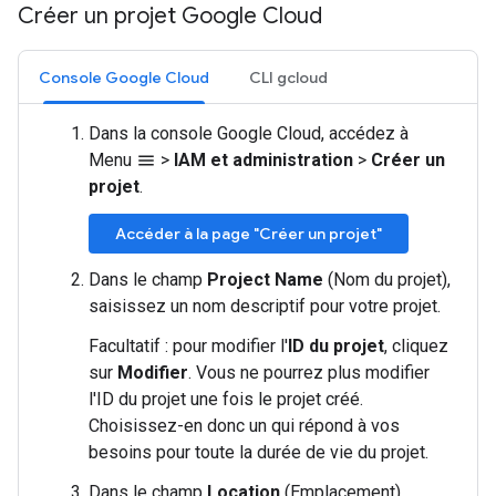
Créer un projet Google Cloud
Console Google Cloud
CLI gcloud
Dans la console Google Cloud, accédez à
Menu
>
IAM et administration
>
Créer un
menu
projet
.
Accéder à la page "Créer un projet"
Dans le champ
Project Name
(Nom du projet),
saisissez un nom descriptif pour votre projet.
Facultatif : pour modifier l'
ID du projet
, cliquez
sur
Modifier
. Vous ne pourrez plus modifier
l'ID du projet une fois le projet créé.
Choisissez-en donc un qui répond à vos
besoins pour toute la durée de vie du projet.
Dans le champ
Location
(Emplacement),