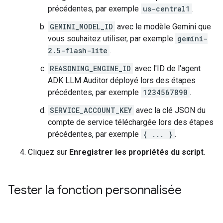
précédentes, par exemple
us-central1
.
GEMINI_MODEL_ID
avec le modèle Gemini que
vous souhaitez utiliser, par exemple
gemini-
2.5-flash-lite
.
REASONING_ENGINE_ID
avec l'ID de l'agent
ADK LLM Auditor déployé lors des étapes
précédentes, par exemple
1234567890
.
SERVICE_ACCOUNT_KEY
avec la clé JSON du
compte de service téléchargée lors des étapes
précédentes, par exemple
{ ... }
.
Cliquez sur
Enregistrer les propriétés du script
.
Tester la fonction personnalisée