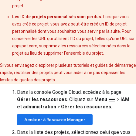
projet.
Les ID de projets personnalisés sont perdus.
Lorsque vous
avez créé ce projet, vous avez peut-être créé un ID de projet
personnalisé dont vous souhaitez vous servir par la suite. Pour
conserver les URL qui utilisent l'ID du projet, telles qu'une URL sur
appspot.com, supprimez les ressources sélectionnées dans le
projet au lieu de supprimer l'ensemble du projet.
Si vous envisagez d'explorer plusieurs tutoriels et guides de démarrage
rapide, réutiliser des projets peut vous aider à ne pas dépasser les
limites de quotas des projets.
Dans la console Google Cloud, accédez à la page
menu
Gérer les ressources
. Cliquez sur
Menu
>
IAM
et administration
>
Gérer les ressources
.
Accéder à Resource Manager
Dans la liste des projets, sélectionnez celui que vous