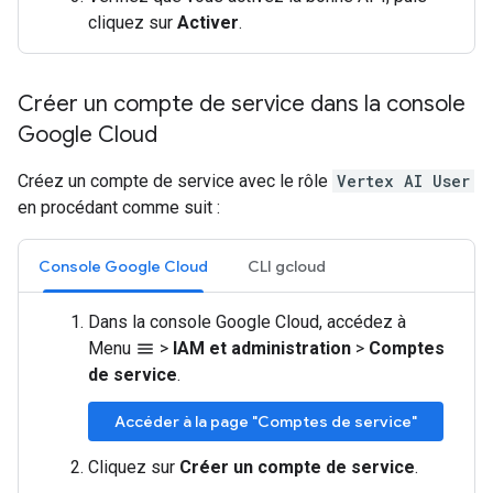
cliquez sur
Activer
.
Créer un compte de service dans la console
Google Cloud
Créez un compte de service avec le rôle
Vertex AI User
en procédant comme suit :
Console Google Cloud
CLI gcloud
Dans la console Google Cloud, accédez à
Menu
>
IAM et administration
>
Comptes
menu
de service
.
Accéder à la page "Comptes de service"
Cliquez sur
Créer un compte de service
.