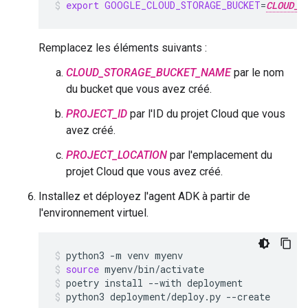
export
GOOGLE_CLOUD_STORAGE_BUCKET
=
CLOUD_S
Remplacez les éléments suivants :
CLOUD_STORAGE_BUCKET_NAME
par le nom
du bucket que vous avez créé.
PROJECT_ID
par l'ID du projet Cloud que vous
avez créé.
PROJECT_LOCATION
par l'emplacement du
projet Cloud que vous avez créé.
Installez et déployez l'agent ADK à partir de
l'environnement virtuel.
python3
-m
venv
myenv
source
myenv/bin/activate
poetry
install
--with
deployment
python3
deployment/deploy.py
--create