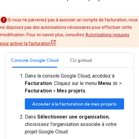
Si vous ne parvenez pas à associer un compte de facturation, vous
ne disposez pas des autorisations nécessaires pour effectuer cette
modification. Pour en savoir plus, consultez
Autorisations requises
pour activer la facturation
.
Console Google Cloud
CLI gcloud
Dans la console Google Cloud, accédez à
Facturation
. Cliquez sur le menu
Menu
>
menu
Facturation
>
Mes projets
.
Accéder à la facturation de mes projets
Dans
Sélectionner une organisation
,
choisissez l'organisation associée à votre
projet Google Cloud.