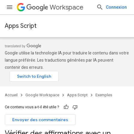
Workspace
Connexion
Apps Script
Google utilise la technologie IA pour traduire le contenu dans votre
langue préférée. Les traductions générées par IA peuvent
contenir des erreurs.
Accueil
Google Workspace
Apps Script
Exemples
Ce contenu vous a-t-il été utile ?
Envoyer des commentaires
Vérifier des affirmations avec un