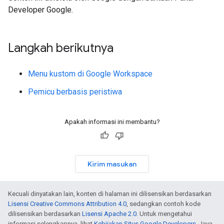
Developer Google.
Langkah berikutnya
Menu kustom di Google Workspace
Pemicu berbasis peristiwa
Apakah informasi ini membantu?
Kirim masukan
Kecuali dinyatakan lain, konten di halaman ini dilisensikan berdasarkan
Lisensi Creative Commons Attribution 4.0
, sedangkan contoh kode
dilisensikan berdasarkan
Lisensi Apache 2.0
. Untuk mengetahui
informasi selengkapnya, lihat
Kebijakan Situs Google Developers
. Java