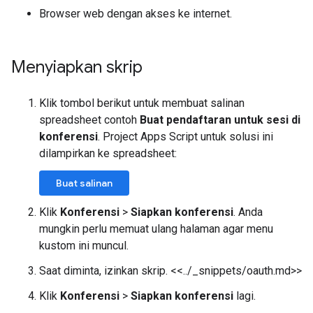
Browser web dengan akses ke internet.
Menyiapkan skrip
Klik tombol berikut untuk membuat salinan
spreadsheet contoh
Buat pendaftaran untuk sesi di
konferensi
. Project Apps Script untuk solusi ini
dilampirkan ke spreadsheet:
Buat salinan
Klik
Konferensi
>
Siapkan konferensi
. Anda
mungkin perlu memuat ulang halaman agar menu
kustom ini muncul.
Saat diminta, izinkan skrip. <<../_snippets/oauth.md>>
Klik
Konferensi
>
Siapkan konferensi
lagi.