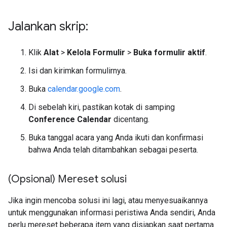
Jalankan skrip:
Klik
Alat
>
Kelola Formulir
>
Buka formulir aktif
.
Isi dan kirimkan formulirnya.
Buka
calendar.google.com
.
Di sebelah kiri, pastikan kotak di samping
Conference Calendar
dicentang.
Buka tanggal acara yang Anda ikuti dan konfirmasi
bahwa Anda telah ditambahkan sebagai peserta.
(Opsional) Mereset solusi
Jika ingin mencoba solusi ini lagi, atau menyesuaikannya
untuk menggunakan informasi peristiwa Anda sendiri, Anda
perlu mereset beberapa item yang disiapkan saat pertama