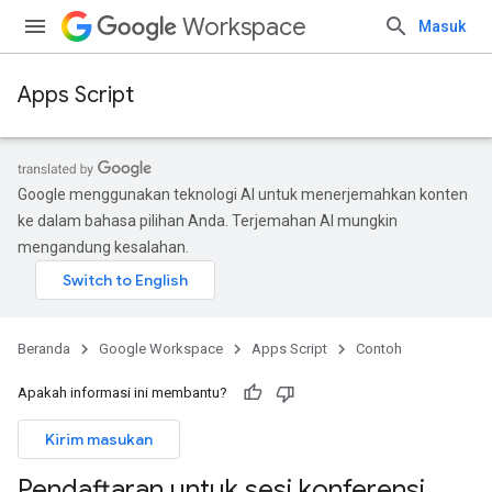
Workspace
Masuk
Apps Script
Google menggunakan teknologi AI untuk menerjemahkan konten
ke dalam bahasa pilihan Anda. Terjemahan AI mungkin
mengandung kesalahan.
Beranda
Google Workspace
Apps Script
Contoh
Apakah informasi ini membantu?
Kirim masukan
Pendaftaran untuk sesi konferensi