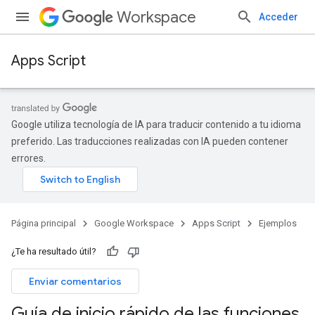
Workspace
Acceder
Apps Script
Google utiliza tecnología de IA para traducir contenido a tu idioma
preferido. Las traducciones realizadas con IA pueden contener
errores.
Página principal
Google Workspace
Apps Script
Ejemplos
¿Te ha resultado útil?
Enviar comentarios
Guía de inicio rápido de las funciones