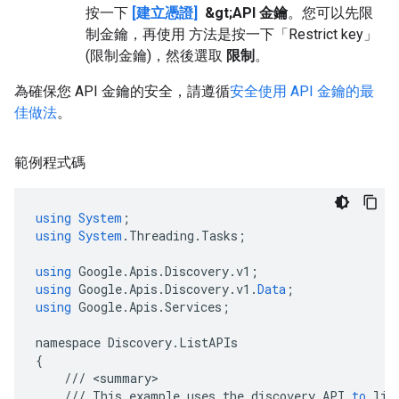
按一下
[建立憑證]
&gt;API 金鑰
。您可以先限
制金鑰，再使用 方法是按一下「Restrict key」
(限制金鑰)
，然後選取
限制
。
為確保您 API 金鑰的安全，請遵循
安全使用 API 金鑰的最
佳做法
。
範例程式碼
using
System
;
using
System
.
Threading
.
Tasks
;
using
Google
.
Apis
.
Discovery
.
v1
;
using
Google
.
Apis
.
Discovery
.
v1
.
Data
;
using
Google
.
Apis
.
Services
;
namespace
Discovery
.
ListAPIs
{
///
<
summary
///
This
example
uses
the
discovery
API
to
lis