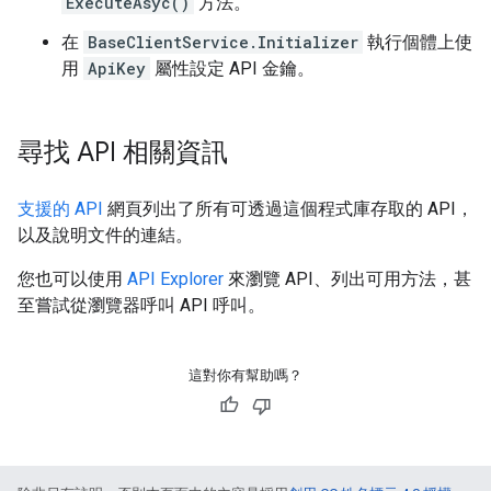
ExecuteAsyc()
方法。
在
BaseClientService.Initializer
執行個體上使
用
ApiKey
屬性設定 API 金鑰。
尋找 API 相關資訊
支援的 API
網頁列出了所有可透過這個程式庫存取的 API，
以及說明文件的連結。
您也可以使用
API Explorer
來瀏覽 API、列出可用方法，甚
至嘗試從瀏覽器呼叫 API 呼叫。
這對你有幫助嗎？