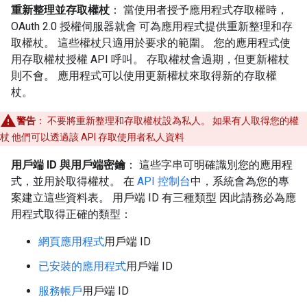
重新整理並存取權杖
： 當使用者授予應用程式存取權時，
OAuth 2.0 授權伺服器就會 可為應用程式提供重新整理和存
取權杖。 這些權杖只適用於要求的範圍。 您的應用程式使
用存取權杖授權 API 呼叫。 存取權杖會過期，但更新權杖
則不會。 應用程式可以使用更新權杖來取得新的存取權
杖。
警告
： 不要將重新整理和存取權杖設為私人。 如果有人取得您的權
杖 他們可以透過該 API 存取使用者私人資料
用戶端 ID 與用戶端密鑰
： 這些字串可明確識別您的應用程
式，並用於取得權杖。 在
API 控制台
中，系統會為您的專
案建立這些資料表。 用戶端 ID 有三種類型 因此請務必為應
用程式取得正確的類型：
網頁應用程式
用戶端 ID
已安裝的應用程式
用戶端 ID
服務帳戶
用戶端 ID