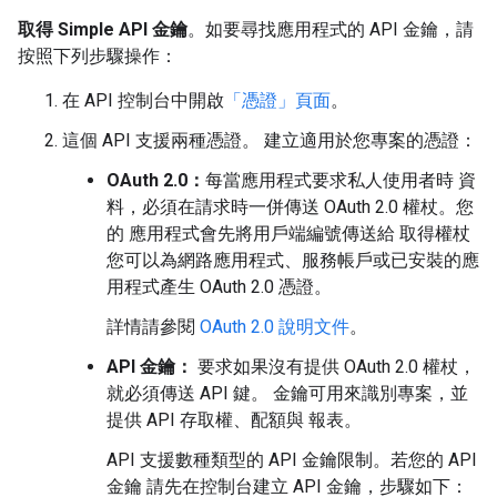
取得 Simple API 金鑰
。如要尋找應用程式的 API 金鑰，請
按照下列步驟操作：
在 API 控制台中開啟
「憑證」頁面
。
這個 API 支援兩種憑證。 建立適用於您專案的憑證：
OAuth 2.0：
每當應用程式要求私人使用者時 資
料，必須在請求時一併傳送 OAuth 2.0 權杖。您
的 應用程式會先將用戶端編號傳送給 取得權杖
您可以為網路應用程式、服務帳戶或已安裝的應
用程式產生 OAuth 2.0 憑證。
詳情請參閱
OAuth 2.0 說明文件
。
API 金鑰：
要求如果沒有提供 OAuth 2.0 權杖，
就必須傳送 API 鍵。 金鑰可用來識別專案，並
提供 API 存取權、配額與 報表。
API 支援數種類型的 API 金鑰限制。若您的 API
金鑰 請先在控制台建立 API 金鑰，步驟如下：