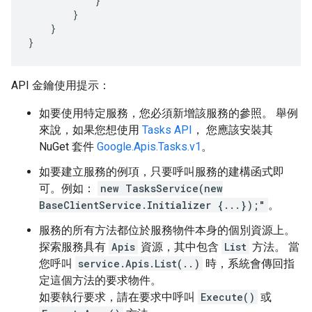
}
}
}
}
API 金鑰使用提示：
如要使用特定服務，您必須新增該服務的參照。 舉例
來說，如果您想使用
Tasks API
， 您應該安裝其
NuGet 套件
Google.Apis.Tasks.v1
。
如要建立服務的例項，只要呼叫服務的建構函式即
可。例如：
new TasksService(new
BaseClientService.Initializer {...});"
。
服務的所有方法都位於服務物件本身的個別資源上。
探索服務具有
Apis
資源，其中包含
List
方法。 當
您呼叫
service.Apis.List(..)
時，系統會傳回指
定這個方法的要求物件。
如要執行要求，請在要求中呼叫
Execute()
或