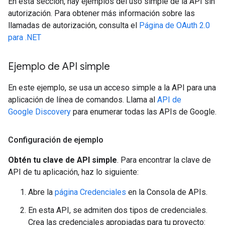
En esta sección, hay ejemplos del uso simple de la API sin
autorización. Para obtener más información sobre las
llamadas de autorización, consulta el
Página de OAuth 2.0
para .NET
Ejemplo de API simple
En este ejemplo, se usa un acceso simple a la API para una
aplicación de línea de comandos. Llama al
API de
Google Discovery
para enumerar todas las APIs de Google.
Configuración de ejemplo
Obtén tu clave de API simple
. Para encontrar la clave de
API de tu aplicación, haz lo siguiente:
Abre la
página Credenciales
en la Consola de APIs.
En esta API, se admiten dos tipos de credenciales.
Crea las credenciales apropiadas para tu proyecto: