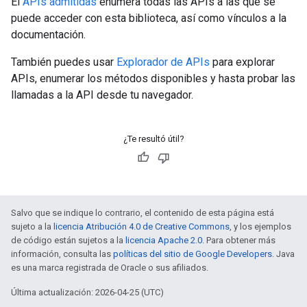
El
APIs admitidas
enumera todas las APIs a las que se
puede acceder con esta biblioteca, así como vínculos a la
documentación.
También puedes usar
Explorador de APIs
para explorar
APIs, enumerar los métodos disponibles y hasta probar las
llamadas a la API desde tu navegador.
¿Te resultó útil?
Salvo que se indique lo contrario, el contenido de esta página está
sujeto a la
licencia Atribución 4.0 de Creative Commons
, y los ejemplos
de código están sujetos a la
licencia Apache 2.0
. Para obtener más
información, consulta las
políticas del sitio de Google Developers
. Java
es una marca registrada de Oracle o sus afiliados.
Última actualización: 2026-04-25 (UTC)