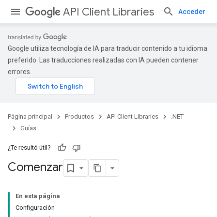
API Client Libraries
Acceder
Google utiliza tecnología de IA para traducir contenido a tu idioma
preferido. Las traducciones realizadas con IA pueden contener
errores.
Página principal
Productos
API Client Libraries
.NET
Guías
¿Te resultó útil?
Comenzar
En esta página
Configuración