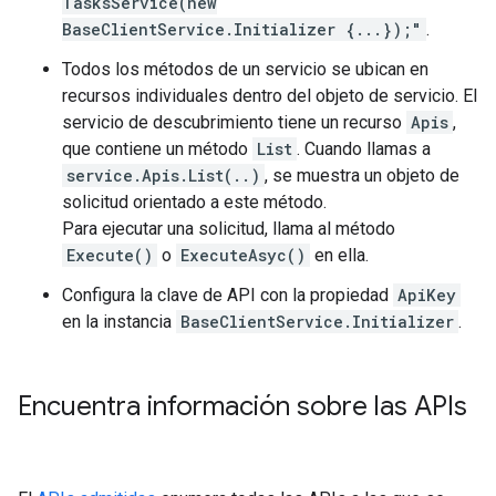
TasksService(new
BaseClientService.Initializer {...});"
.
Todos los métodos de un servicio se ubican en
recursos individuales dentro del objeto de servicio. El
servicio de descubrimiento tiene un recurso
Apis
,
que contiene un método
List
. Cuando llamas a
service.Apis.List(..)
, se muestra un objeto de
solicitud orientado a este método.
Para ejecutar una solicitud, llama al método
Execute()
o
ExecuteAsyc()
en ella.
Configura la clave de API con la propiedad
ApiKey
en la instancia
BaseClientService.Initializer
.
Encuentra información sobre las APIs