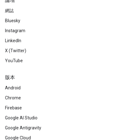
論壇
網誌
Bluesky
Instagram
LinkedIn
X (Twitter)
YouTube
版本
Android
Chrome
Firebase
Google AI Studio
Google Antigravity
Google Cloud