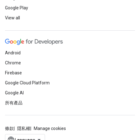
Google Play
View all
Android
Chrome
Firebase
Google Cloud Platform
Google AI
所有產品
條款
隱私權
Manage cookies