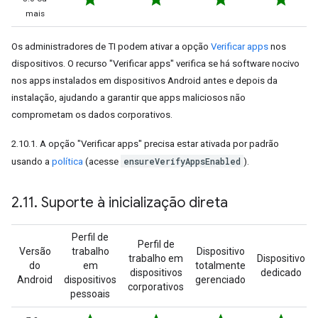
mais
Os administradores de TI podem ativar a opção
Verificar apps
nos
dispositivos. O recurso "Verificar apps" verifica se há software nocivo
nos apps instalados em dispositivos Android antes e depois da
instalação, ajudando a garantir que apps maliciosos não
comprometam os dados corporativos.
2.10.1. A opção "Verificar apps" precisa estar ativada por padrão
ensureVerifyAppsEnabled
usando a
política
(acesse
).
2
.
11
.
Suporte à inicialização direta
Perfil de
Perfil de
Versão
trabalho
Dispositivo
trabalho em
Dispositivo
do
em
totalmente
dispositivos
dedicado
Android
dispositivos
gerenciado
corporativos
pessoais