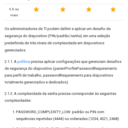
star
star
star
star
5.0 ou
mais
Os administradores de TI podem definir e aplicar um desafio de
segurança do dispositivo (PIN/padrão/senha) em uma seleção
predefinida de três níveis de complexidade em dispositivos
gerenciados.
2.1.1. A
política
precisa aplicar configurações que gerenciam desafios
de segurança do dispositivo (parentProfilePasswordRequirements
para perfil de trabalho, passwordRequirements para dispositivos
totalmente gerenciados e dedicados).
2.1.2. A complexidade da senha precisa corresponder às seguintes
complexidades:
PASSWORD_COMPLEXITY_LOW: padrão ou PIN com
sequências repetidas (4444) ou ordenadas (1234, 4321, 2468).