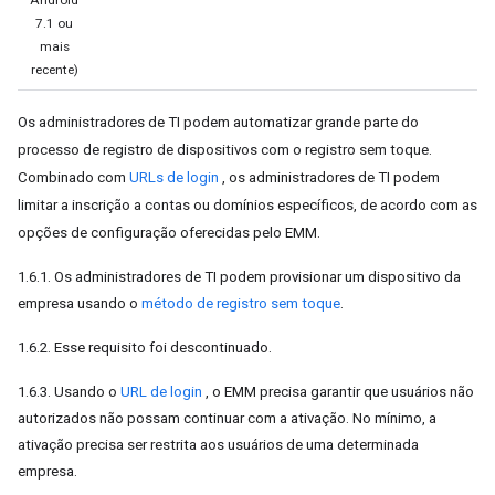
Android
7.1 ou
mais
recente)
Os administradores de TI podem automatizar grande parte do
processo de registro de dispositivos com o registro sem toque.
Combinado com
URLs de login
, os administradores de TI podem
limitar a inscrição a contas ou domínios específicos, de acordo com as
opções de configuração oferecidas pelo EMM.
1.6.1. Os administradores de TI podem provisionar um dispositivo da
empresa usando o
método de registro sem toque
.
1.6.2. Esse requisito foi descontinuado.
1.6.3. Usando o
URL de login
, o EMM precisa garantir que usuários não
autorizados não possam continuar com a ativação. No mínimo, a
ativação precisa ser restrita aos usuários de uma determinada
empresa.