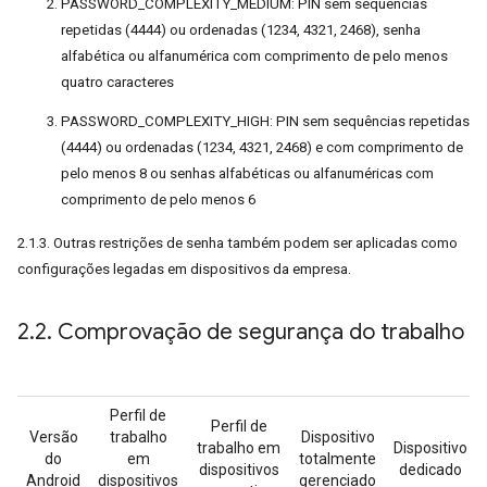
PASSWORD_COMPLEXITY_MEDIUM: PIN sem sequências
repetidas (4444) ou ordenadas (1234, 4321, 2468), senha
alfabética ou alfanumérica com comprimento de pelo menos
quatro caracteres
PASSWORD_COMPLEXITY_HIGH: PIN sem sequências repetidas
(4444) ou ordenadas (1234, 4321, 2468) e com comprimento de
pelo menos 8 ou senhas alfabéticas ou alfanuméricas com
comprimento de pelo menos 6
2.1.3. Outras restrições de senha também podem ser aplicadas como
configurações legadas em dispositivos da empresa.
2
.
2
.
Comprovação de segurança do trabalho
Perfil de
Perfil de
Versão
trabalho
Dispositivo
trabalho em
Dispositivo
do
em
totalmente
dispositivos
dedicado
Android
dispositivos
gerenciado