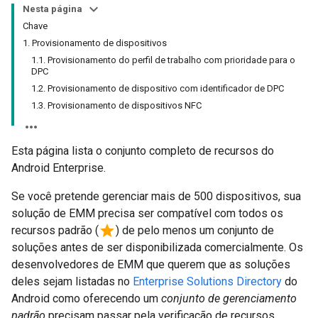
Nesta página
Chave
1. Provisionamento de dispositivos
1.1. Provisionamento do perfil de trabalho com prioridade para o
DPC
1.2. Provisionamento de dispositivo com identificador de DPC
1.3. Provisionamento de dispositivos NFC
Esta página lista o conjunto completo de recursos do
Android Enterprise.
Se você pretende gerenciar mais de 500 dispositivos, sua
solução de EMM precisa ser compatível com todos os
star
recursos padrão (
) de pelo menos um conjunto de
soluções antes de ser disponibilizada comercialmente. Os
desenvolvedores de EMM que querem que as soluções
deles sejam listadas no
Enterprise Solutions Directory
do
Android como oferecendo um
conjunto de gerenciamento
padrão
precisam passar pela verificação de recursos