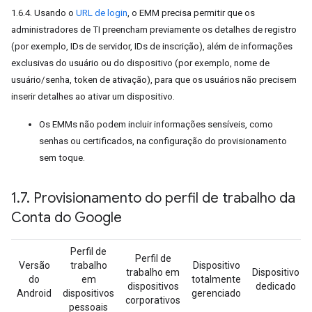
1.6.4. Usando o
URL de login
, o EMM precisa permitir que os
administradores de TI preencham previamente os detalhes de registro
(por exemplo, IDs de servidor, IDs de inscrição), além de informações
exclusivas do usuário ou do dispositivo (por exemplo, nome de
usuário/senha, token de ativação), para que os usuários não precisem
inserir detalhes ao ativar um dispositivo.
Os EMMs não podem incluir informações sensíveis, como
senhas ou certificados, na configuração do provisionamento
sem toque.
1
.
7
.
Provisionamento do perfil de trabalho da
Conta do Google
Perfil de
Perfil de
Versão
trabalho
Dispositivo
trabalho em
Dispositivo
do
em
totalmente
dispositivos
dedicado
Android
dispositivos
gerenciado
corporativos
pessoais