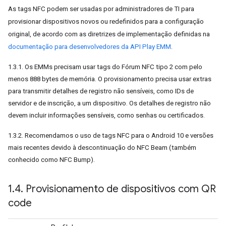
As tags NFC podem ser usadas por administradores de TI para
provisionar dispositivos novos ou redefinidos para a configuração
original, de acordo com as diretrizes de implementação definidas na
documentação para desenvolvedores da API Play EMM
.
1.3.1. Os EMMs precisam usar tags do Fórum NFC tipo 2 com pelo
menos 888 bytes de memória. O provisionamento precisa usar extras
para transmitir detalhes de registro não sensíveis, como IDs de
servidor e de inscrição, a um dispositivo. Os detalhes de registro não
devem incluir informações sensíveis, como senhas ou certificados.
1.3.2. Recomendamos o uso de tags NFC para o Android 10 e versões
mais recentes devido à descontinuação do NFC Beam (também
conhecido como NFC Bump).
1
.
4
.
Provisionamento de dispositivos com QR
code