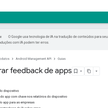
O Google usa tecnologia de IA na tradução de conteúdos para seu
raduções com IA podem ter erros.
odutos
Android Management API
Guias
ar feedback de apps
 do dispositivo
 do app com chave nos relatórios do dispositivo
 do app para as empresas