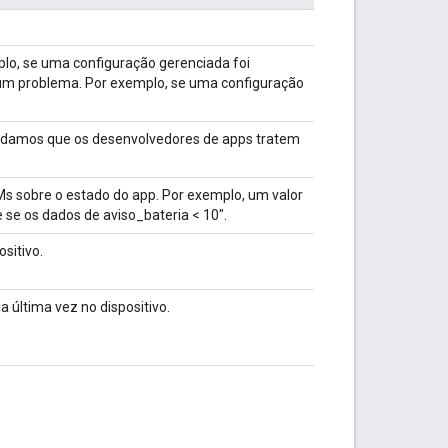
o, se uma configuração gerenciada foi
r um problema. Por exemplo, se uma configuração
endamos que os desenvolvedores de apps tratem
Ms sobre o estado do app. Por exemplo, um valor
 se os dados de aviso_bateria < 10".
sitivo.
 última vez no dispositivo.