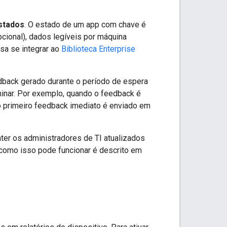
stados
. O estado de um app com chave é
cional), dados legíveis por máquina
isa se integrar ao
Biblioteca Enterprise
dback gerado durante o período de espera
minar. Por exemplo, quando o feedback é
o primeiro feedback imediato é enviado em
er os administradores de TI atualizados
como isso pode funcionar é descrito em