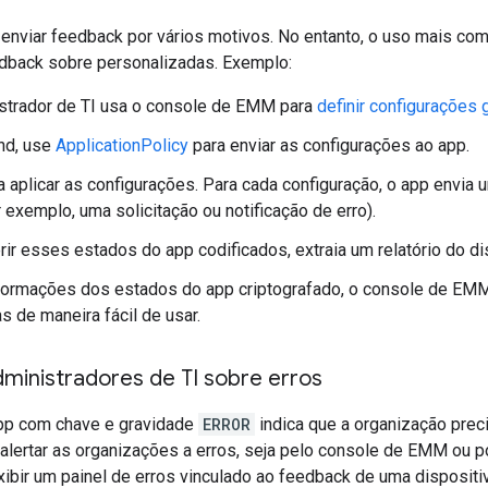
nviar feedback por vários motivos. No entanto, o uso mais c
edback sobre personalizadas. Exemplo:
strador de TI usa o console de EMM para
definir configurações
nd, use
ApplicationPolicy
para enviar as configurações ao app.
a aplicar as configurações. Para cada configuração, o app envi
r exemplo, uma solicitação ou notificação de erro).
rir esses estados do app codificados, extraia um relatório do di
ormações dos estados do app criptografado, o console de EMM
s de maneira fácil de usar.
dministradores de TI sobre erros
pp com chave e gravidade
ERROR
indica que a organização prec
lertar as organizações a erros, seja pelo console de EMM ou p
bir um painel de erros vinculado ao feedback de uma dispositi