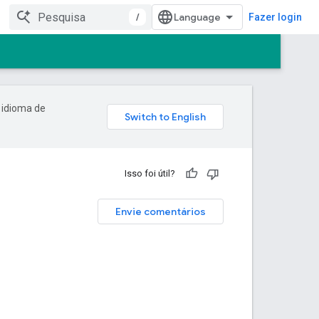
/
Fazer login
 idioma de
Isso foi útil?
Envie comentários