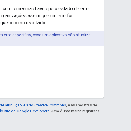
to com o mesma chave que o estado de erro
organizações assim que um erro for
rque-o como resolvido.
erro específico, caso um aplicativo não atualize
de atribuição 4.0 do Creative Commons
, e as amostras de
 do site do Google Developers
. Java é uma marca registrada