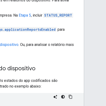
em relatórios do dispositivo. Para ativar
empresa. Na
Etapa 5
, incluir
STATUS_REPORT
gs.applicationReportsEnabled
para
dispositivo
. Ou, para analisar o relatório mais
do dispositivo
 Os estados do app codificados são
trado no exemplo abaixo: