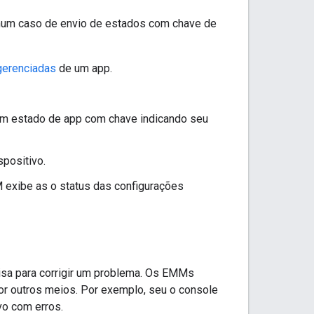
omum caso de envio de estados com chave de
 gerenciadas
de um app.
a um estado de app com chave indicando seu
spositivo.
 exibe as o status das configurações
isa para corrigir um problema. Os EMMs
or outros meios. Por exemplo, seu o console
vo com erros.