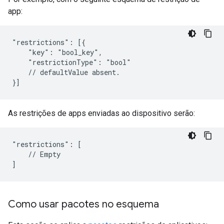
app:
"restrictions": [{

    "key": "bool_key",

    "restrictionType": "bool"

    // defaultValue absent.

As restrições de apps enviadas ao dispositivo serão:
"restrictions": [

    // Empty

Como usar pacotes no esquema