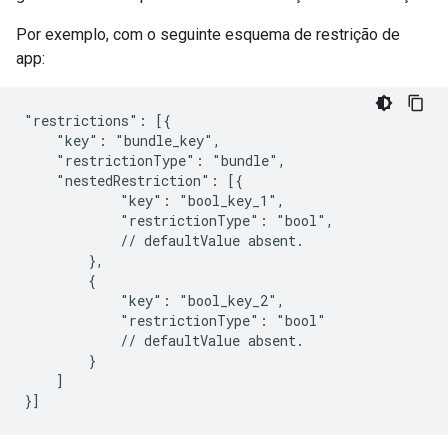
Por exemplo, com o seguinte esquema de restrição de
app:
"restrictions": [{

    "key": "bundle_key",

    "restrictionType": "bundle",

    "nestedRestriction": [{

            "key": "bool_key_1",

            "restrictionType": "bool",

            // defaultValue absent.

        },

        {

            "key": "bool_key_2",

            "restrictionType": "bool"

            // defaultValue absent.

        }

    ]
