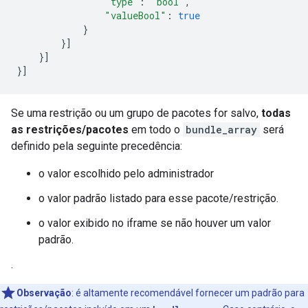
"type"
:
"bool"
,
"valueBool"
:
true
}
}]
}]
}]
Se uma restrição ou um grupo de pacotes for salvo,
todas
as restrições/pacotes
em todo o
bundle_array
será
definido pela seguinte precedência:
o valor escolhido pelo administrador
o valor padrão listado para esse pacote/restrição.
o valor exibido no iframe se não houver um valor
padrão.
.
Observação
:
é altamente recomendável fornecer um padrão para