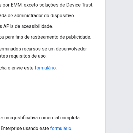
s por EMM, exceto soluções de Device Trust.
ada de administrador do dispositivo.
s APIs de acessibilidade.
u para fins de rastreamento de publicidade.
determinados recursos se um desenvolvedor
tes requisitos de uso.
ncha e envie este
formulário
.
er uma justificativa comercial completa.
d Enterprise usando este
formulário
.