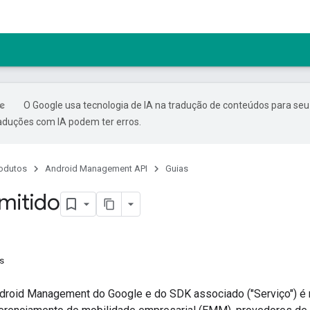
O Google usa tecnologia de IA na tradução de conteúdos para seu
raduções com IA podem ter erros.
odutos
Android Management API
Guias
mitido
es
droid Management do Google e do SDK associado ("Serviço") é 