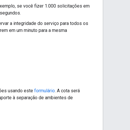
xemplo, se você fizer 1.000 solicitações em
 segundos.
rvar a integridade do serviço para todos os
rrerem em um minuto para a mesma
ições usando este
formulário
. A cota será
uporte à separação de ambientes de