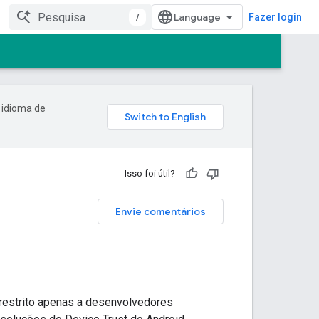
/
Fazer login
 idioma de
Isso foi útil?
Envie comentários
restrito apenas a desenvolvedores