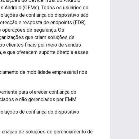
soluções do Device Trust do Android
vos Android (OEMs). Todos os usuários do
soluções de confiança do dispositivo são
etecção e resposta de endpoints (EDR),
e operações de segurança. Os
ganizações que criam soluções de
s clientes finais por meio de vendas
a, e que oferecem suporte direto a esses
ciamento de mobilidade empresarial nos
ivamente para oferecer confiança do
enciados e não gerenciados por EMM.
oluções de confiança do dispositivo
 de criação de soluções de gerenciamento de