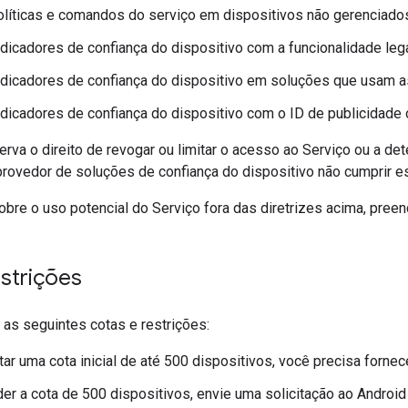
líticas e comandos do serviço em dispositivos não gerenciado
dicadores de confiança do dispositivo com a funcionalidade leg
dicadores de confiança do dispositivo em soluções que usam a
dicadores de confiança do dispositivo com o ID de publicidade o
erva o direito de revogar ou limitar o acesso ao Serviço ou a 
ovedor de soluções de confiança do dispositivo não cumprir es
obre o uso potencial do Serviço fora das diretrizes acima, pree
strições
as seguintes cotas e restrições:
itar uma cota inicial de até 500 dispositivos, você precisa fornec
er a cota de 500 dispositivos, envie uma solicitação ao Androi