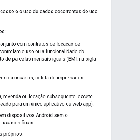
o acesso e o uso de dados decorrentes do uso
os:
conjunto com contratos de locação de
controlam o uso ou a funcionalidade do
 de parcelas mensais iguais (EMI, na sigla
os ou usuários, coleta de impressões
a, revenda ou locação subsequente, exceto
eado para um único aplicativo ou web app).
s em dispositivos Android sem o
usuários finais.
s próprios.