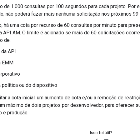
o de 1.000 consultas por 100 segundos para cada projeto. Por e
o, não poderá fazer mais nenhuma solicitação nos próximos 99
, há uma cota por recurso de 60 consultas por minuto para prese
a API AM. O limite é acionado se mais de 60 solicitações oco
o de:
 da API
a EMM
orporativo
 política ou do dispositivo
tar a cota inicial, um aumento de cota e/ou a remoção de restr
um máximo de dois projetos por desenvolvedor, para oferecer s
 e produção.
Isso foi útil?