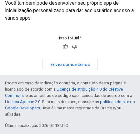
Você também pode desenvolver seu próprio app de
inicialização personalizado para dar aos usuários acesso a
vários apps.
Isso foi útil?
Envie comentários
Exceto em caso de indicação contrária, o conteúdo desta página é
licenciado de acordo com a
Licença de atribuição 4.0 do Creative
Commons
, e as amostras de código são licenciadas de acordo com a
Licença Apache 2.0
. Para mais detalhes, consulte as
políticas do site do
Google Developers
. Java é uma marca registrada da Oracle e/ou
afiliadas.
Última atualização 2026-02-18 UTC.