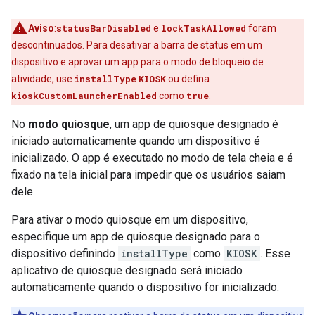
Aviso
:
statusBarDisabled
e
lockTaskAllowed
foram
descontinuados. Para desativar a barra de status em um
dispositivo e aprovar um app para o modo de bloqueio de
atividade, use
installType
KIOSK
ou defina
kioskCustomLauncherEnabled
como
true
.
No
modo quiosque
, um app de quiosque designado é
iniciado automaticamente quando um dispositivo é
inicializado. O app é executado no modo de tela cheia e é
fixado na tela inicial para impedir que os usuários saiam
dele.
Para ativar o modo quiosque em um dispositivo,
especifique um app de quiosque designado para o
dispositivo definindo
installType
como
KIOSK
. Esse
aplicativo de quiosque designado será iniciado
automaticamente quando o dispositivo for inicializado.