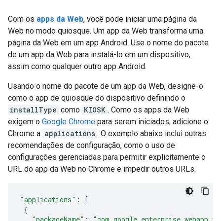
Com os
apps da Web
, você pode iniciar uma página da
Web no modo quiosque. Um app da Web transforma uma
página da Web em um app Android. Use o nome do pacote
de um app da Web para instalá-lo em um dispositivo,
assim como qualquer outro app Android.
Usando o nome do pacote de um app da Web, designe-o
como o app de quiosque do dispositivo definindo o
installType
como
KIOSK
. Como os apps da Web
exigem o
Google Chrome
para serem iniciados, adicione o
Chrome a
applications
. O exemplo abaixo inclui outras
recomendações de configuração, como o uso de
configurações gerenciadas para permitir explicitamente o
URL do app da Web no Chrome e impedir outros URLs.
"applications"
:
[
{
"packageName"
:
"com.google.enterprise.webapp.x6