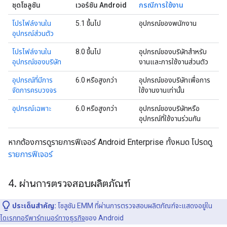
ชุดโซลูชัน
เวอร์ชัน Android
กรณีการใช้งาน
โปรไฟล์งานใน
5.1 ขึ้นไป
อุปกรณ์ของพนักงาน
อุปกรณ์ส่วนตัว
โปรไฟล์งานใน
8.0 ขึ้นไป
อุปกรณ์ของบริษัทสำหรับ
อุปกรณ์ของบริษัท
งานและการใช้งานส่วนตัว
อุปกรณ์ที่มีการ
6.0 หรือสูงกว่า
อุปกรณ์ของบริษัทเพื่อการ
จัดการครบวงจร
ใช้งานงานเท่านั้น
อุปกรณ์เฉพาะ
6.0 หรือสูงกว่า
อุปกรณ์ของบริษัทหรือ
อุปกรณ์ที่ใช้งานร่วมกัน
หากต้องการดูรายการฟีเจอร์ Android Enterprise ทั้งหมด โปรดดู
รายการฟีเจอร์
4
.
ผ่านการตรวจสอบผลิตภัณฑ์
ประเด็นสำคัญ:
โซลูชัน EMM ที่ผ่านการตรวจสอบผลิตภัณฑ์จะแสดงอยู่ใน
ไดเรกทอรีพาร์ทเนอร์ทางธุรกิจ
ของ Android