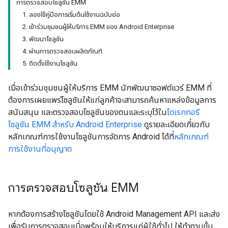
การตรวจสอบโซลูชัน EMM
1. ลองใช้คู่มือการเริ่มต้นใช้งานฉบับย่อ
2. เข้าร่วมชุมชนผู้ให้บริการ EMM ของ Android Enterprise
3. พัฒนาโซลูชัน
4. ผ่านการตรวจสอบผลิตภัณฑ์
5. ติดตั้งใช้งานโซลูชัน
เมื่อเข้าร่วมชุมชนผู้ให้บริการ EMM นักพัฒนาซอฟต์แวร์ EMM ที่
ต้องการเผยแพร่โซลูชันให้แก่ลูกค้าจะสามารถค้นหาแหล่งข้อมูลการ
สนับสนุน และตรวจสอบโซลูชันของตนและระบุไว้ใน
ไดเรกทอรี
โซลูชัน EMM สำหรับ Android Enterprise
ดูรายละเอียดเกี่ยวกับ
หลักเกณฑ์การใช้งานโซลูชันการจัดการ Android ได้ที่
หลักเกณฑ์
การใช้งานที่อนุญาต
การตรวจสอบโซลูชัน EMM
หากต้องการสร้างโซลูชันโดยใช้ Android Management API และส่ง
เพื่อรับการตรวจสอบเมื่อพร้อมให้บริการแก่ผู้ใช้ทั่วไป ให้ทำตามขั้น