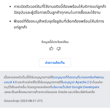
การเปิดตัวเวอร์ชันที่ใช้งานจริงนี้ต้องพร้อมให้บริการแก่ลูกค้า
ปัจจุบันและผู้มีโอกาสเป็นลูกค้าทุกคนในการซื้อและใช้งาน
ฟีเจอร์ที่ต้องระบุสำหรับชุดโซลูชันที่เลือกต้องพร้อมให้บริการ
แก่ลูกค้า
ข้อมูลนี้มีประโยชน์ไหม
ส่งความคิดเห็น
เนื้อหาของหน้าเว็บนี้ได้รับอนุญาตภายใต้
ใบอนุญาตที่ต้องระบุที่มาของครีเอทีฟคอม
มอนส์ 4.0
และตัวอย่างโค้ดได้รับอนุญาตภายใต้
ใบอนุญาต Apache 2.0
เว้นแต่จะ
ระบุไว้เป็นอย่างอื่น โปรดดูรายละเอียดที่
นโยบายเว็บไซต์ Google Developers
Java เป็นเครื่องหมายการค้าจดทะเบียนของ Oracle และ/หรือบริษัทในเครือ
อัปเดตล่าสุด 2025-08-31 UTC