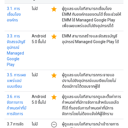
star
3.1. การ
ไม่มี
ผู้ดูแลระบบไอทีสามารถเชื่อมโยง
เชื่อมโยง
EMM กับองค์กรของตนได้ ซึ่งจะช่วยให้
องค์กร
EMM ใช้ Managed Google Play
เพื่อเผยแพร่แอปไปยังอุปกรณ์ได้
star
3.3. การ
Android
EMM สามารถสร้างและจัดสรรบัญชี
จัดสรรบัญชี
5.0 ขึ้นไป
อุปกรณ์ Managed Google Play ได้
อุปกรณ์
Managed
Google
Play
star
3.5. การเผย
ไม่มี
ผู้ดูแลระบบไอทีสามารถกระจายแอ
แพร่แอป
ปงานไปยังอุปกรณ์แบบเงียบโดยไม่
แบบเงียบ
ต้องมีการโต้ตอบจากผู้ใช้
star
3.6. การ
Android
ผู้ดูแลระบบไอทีสามารถดูและตั้งค่าการ
จัดการการ
5.0 ขึ้นไป
กำหนดค่าที่มีการจัดการสำหรับแอปใด
กำหนดค่าที่มี
ก็ได้ ที่รองรับการกำหนดค่าที่มีการ
การจัดการ
จัดการโดยไม่ต้องแจ้งให้ผู้ใช้ทราบ
remove_circle_outline
3.7 การจัด
ไม่มี
ผู้ดูแลระบบไอทีสามารถนำเข้ารายการ