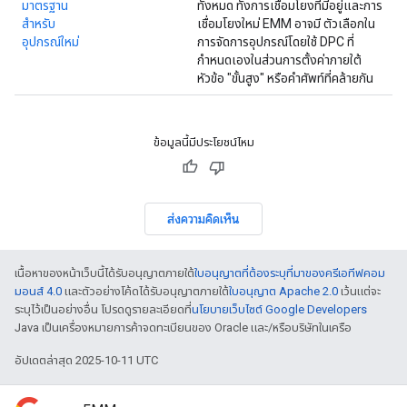
มาตรฐาน
ทั้งหมด ทั้งการเชื่อมโยงที่มีอยู่และการ
สำหรับ
เชื่อมโยงใหม่ EMM อาจมี ตัวเลือกใน
อุปกรณ์ใหม่
การจัดการอุปกรณ์โดยใช้ DPC ที่
กำหนดเองในส่วนการตั้งค่าภายใต้
หัวข้อ "ขั้นสูง" หรือคำศัพท์ที่คล้ายกัน
ข้อมูลนี้มีประโยชน์ไหม
ส่งความคิดเห็น
เนื้อหาของหน้าเว็บนี้ได้รับอนุญาตภายใต้
ใบอนุญาตที่ต้องระบุที่มาของครีเอทีฟคอม
มอนส์ 4.0
และตัวอย่างโค้ดได้รับอนุญาตภายใต้
ใบอนุญาต Apache 2.0
เว้นแต่จะ
ระบุไว้เป็นอย่างอื่น โปรดดูรายละเอียดที่
นโยบายเว็บไซต์ Google Developers
Java เป็นเครื่องหมายการค้าจดทะเบียนของ Oracle และ/หรือบริษัทในเครือ
อัปเดตล่าสุด 2025-10-11 UTC