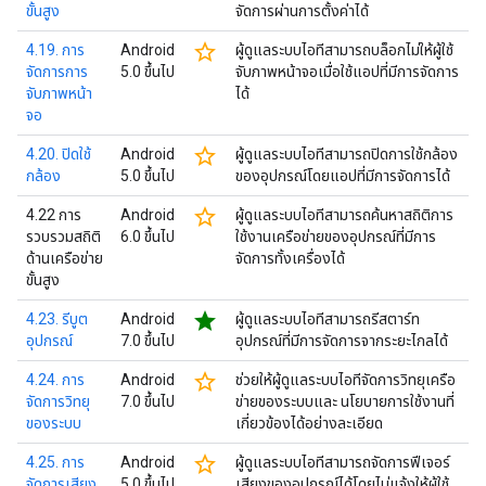
ขั้นสูง
จัดการผ่านการตั้งค่าได้
star_border
4.19. การ
Android
ผู้ดูแลระบบไอทีสามารถบล็อกไม่ให้ผู้ใช้
จัดการการ
5.0 ขึ้นไป
จับภาพหน้าจอเมื่อใช้แอปที่มีการจัดการ
จับภาพหน้า
ได้
จอ
star_border
4.20. ปิดใช้
Android
ผู้ดูแลระบบไอทีสามารถปิดการใช้กล้อง
กล้อง
5.0 ขึ้นไป
ของอุปกรณ์โดยแอปที่มีการจัดการได้
star_border
4.22 การ
Android
ผู้ดูแลระบบไอทีสามารถค้นหาสถิติการ
รวบรวมสถิติ
6.0 ขึ้นไป
ใช้งานเครือข่ายของอุปกรณ์ที่มีการ
ด้านเครือข่าย
จัดการทั้งเครื่องได้
ขั้นสูง
star
4.23. รีบูต
Android
ผู้ดูแลระบบไอทีสามารถรีสตาร์ท
อุปกรณ์
7.0 ขึ้นไป
อุปกรณ์ที่มีการจัดการจากระยะไกลได้
star_border
4.24. การ
Android
ช่วยให้ผู้ดูแลระบบไอทีจัดการวิทยุเครือ
จัดการวิทยุ
7.0 ขึ้นไป
ข่ายของระบบและ นโยบายการใช้งานที่
ของระบบ
เกี่ยวข้องได้อย่างละเอียด
star_border
4.25. การ
Android
ผู้ดูแลระบบไอทีสามารถจัดการฟีเจอร์
จัดการเสียง
5.0 ขึ้นไป
เสียงของอุปกรณ์ได้โดยไม่แจ้งให้ผู้ใช้