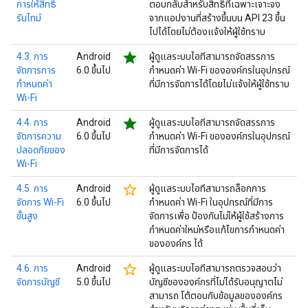
การให้สิทธิ์
ตอบกลับสำหรับสิทธิ์ที่เฉพาะเจาะจง
รันไทม์
จากแอปงานที่สร้างขึ้นบน API 23 ขึ้น
ไปได้โดยไม่ต้องแจ้งให้ผู้ใช้ทราบ
star
4.3. การ
Android
ผู้ดูแลระบบไอทีสามารถจัดสรรการ
จัดการการ
6.0 ขึ้นไป
กำหนดค่า Wi-Fi ขององค์กรในอุปกรณ์
กำหนดค่า
ที่มีการจัดการได้โดยไม่แจ้งให้ผู้ใช้ทราบ
Wi-Fi
star
4.4. การ
Android
ผู้ดูแลระบบไอทีสามารถจัดสรรการ
จัดการความ
6.0 ขึ้นไป
กำหนดค่า Wi-Fi ขององค์กรในอุปกรณ์
ปลอดภัยของ
ที่มีการจัดการได้
Wi-Fi
star_border
4.5. การ
Android
ผู้ดูแลระบบไอทีสามารถล็อกการ
จัดการ Wi-Fi
6.0 ขึ้นไป
กำหนดค่า Wi-Fi ในอุปกรณ์ที่มีการ
ขั้นสูง
จัดการเพื่อ ป้องกันไม่ให้ผู้ใช้สร้างการ
กำหนดค่าใหม่หรือแก้ไขการกำหนดค่า
ขององค์กร ได้
star_border
4.6. การ
Android
ผู้ดูแลระบบไอทีสามารถตรวจสอบว่า
จัดการบัญชี
5.0 ขึ้นไป
บัญชีขององค์กรที่ไม่ได้รับอนุญาตไม่
สามารถ โต้ตอบกับข้อมูลขององค์กร