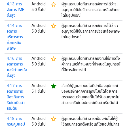
star_border
4.13. การ
Android
ผู้ดูแลระบบไอทีสามารถจัดการได้ว่าจะ
จัดการ IME
5.0 ขึ้นไป
อนุญาตให้ใช้บริการการช่วยเหลือพิเศษ
ขั้นสูง
ใดในอุปกรณ์
star_border
4.14. การ
Android
ผู้ดูแลระบบไอทีสามารถจัดการได้ว่าจะ
จัดการ
5.0 ขึ้นไป
อนุญาตให้ใช้บริการการช่วยเหลือพิเศษ
บริการการ
ใดในอุปกรณ์
ช่วยเหลือ
พิเศษ
star_border
4.16. การ
Android
ผู้ดูแลระบบไอทีสามารถบังคับใช้การตั้ง
จัดการการ
5.0 ขึ้นไป
ค่าการแชร์ตำแหน่งที่กำหนดในอุปกรณ์
แชร์ตำแหน่ง
ที่มีการจัดการได้
ขั้นสูง
star
4.17. การ
Android
ช่วยให้ผู้ดูแลระบบไอทีปกป้องอุปกรณ์
จัดการการ
5.1 ขึ้นไป
ของบริษัทจากการถูกขโมยได้โดย การ
ป้องกันการ
ตรวจสอบว่าบุคคลที่ไม่ได้รับอนุญาตไม่
รีเซ็ตเป็นค่า
สามารถรีเซ็ตอุปกรณ์เป็นค่าเริ่มต้นได้
เริ่มต้น
star_border
4.18. การ
Android
ผู้ดูแลระบบไอทีสามารถป้องกันไม่ให้ผู้
ควบคุมแอป
5.0 ขึ้นไป
ใช้ถอนการติดตั้งหรือแก้ไขแอปที่มีการ