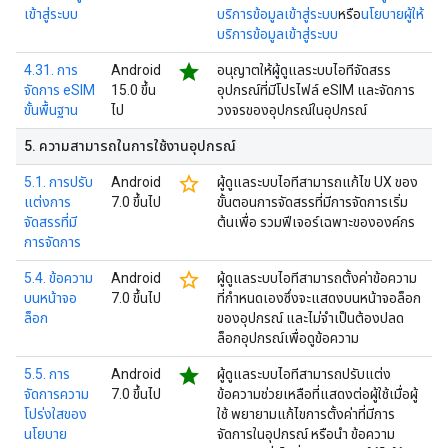
เข้าสู่ระบบ
บริการข้อมูลเข้าสู่ระบบ
หรือ
นโยบายผู้ให้
บริการข้อมูลเข้าสู่ระบบ
star
4.31. การ
Android
อนุญาตให้ผู้ดูแลระบบไอทีจัดสรร
จัดการ eSIM
15.0 ขึ้น
อุปกรณ์ที่มีโปรไฟล์ eSIM และจัดการ
ขั้นพื้นฐาน
ไป
วงจรของอุปกรณ์ในอุปกรณ์
5
.
ความสามารถในการใช้งานอุปกรณ์
star_border
5.1. การปรับ
Android
ผู้ดูแลระบบไอทีสามารถแก้ไข UX ของ
แต่งการ
7.0 ขึ้นไป
ขั้นตอนการจัดสรรที่มีการจัดการเริ่ม
จัดสรรที่มี
ต้นเพื่อ รวมฟีเจอร์เฉพาะขององค์กร
การจัดการ
star_border
5.4. ข้อความ
Android
ผู้ดูแลระบบไอทีสามารถตั้งค่าข้อความ
บนหน้าจอ
7.0 ขึ้นไป
ที่กำหนดเองซึ่งจะแสดงบนหน้าจอล็อก
ล็อก
ของอุปกรณ์ และไม่จำเป็นต้องปลด
ล็อกอุปกรณ์เพื่อดูข้อความ
star
5.5. การ
Android
ผู้ดูแลระบบไอทีสามารถปรับแต่ง
จัดการความ
7.0 ขึ้นไป
ข้อความช่วยเหลือที่แสดงต่อผู้ใช้เมื่อผู้
โปร่งใสของ
ใช้ พยายามแก้ไขการตั้งค่าที่มีการ
นโยบาย
จัดการในอุปกรณ์ หรือนำ ข้อความ