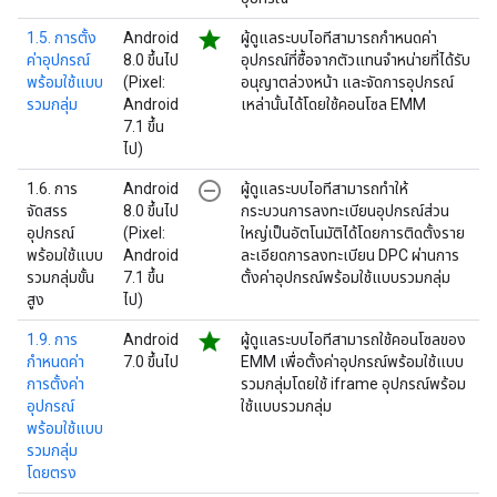
star
1.5. การตั้ง
Android
ผู้ดูแลระบบไอทีสามารถกำหนดค่า
ค่าอุปกรณ์
8.0 ขึ้นไป
อุปกรณ์ที่ซื้อจากตัวแทนจำหน่ายที่ได้รับ
พร้อมใช้แบบ
(Pixel:
อนุญาตล่วงหน้า และจัดการอุปกรณ์
รวมกลุ่ม
Android
เหล่านั้นได้โดยใช้คอนโซล EMM
7.1 ขึ้น
ไป)
remove_circle_outline
1.6. การ
Android
ผู้ดูแลระบบไอทีสามารถทำให้
จัดสรร
8.0 ขึ้นไป
กระบวนการลงทะเบียนอุปกรณ์ส่วน
อุปกรณ์
(Pixel:
ใหญ่เป็นอัตโนมัติได้โดยการติดตั้งราย
พร้อมใช้แบบ
Android
ละเอียดการลงทะเบียน DPC ผ่านการ
รวมกลุ่มขั้น
7.1 ขึ้น
ตั้งค่าอุปกรณ์พร้อมใช้แบบรวมกลุ่ม
สูง
ไป)
star
1.9. การ
Android
ผู้ดูแลระบบไอทีสามารถใช้คอนโซลของ
กำหนดค่า
7.0 ขึ้นไป
EMM เพื่อตั้งค่าอุปกรณ์พร้อมใช้แบบ
การตั้งค่า
รวมกลุ่มโดยใช้ iframe อุปกรณ์พร้อม
อุปกรณ์
ใช้แบบรวมกลุ่ม
พร้อมใช้แบบ
รวมกลุ่ม
โดยตรง