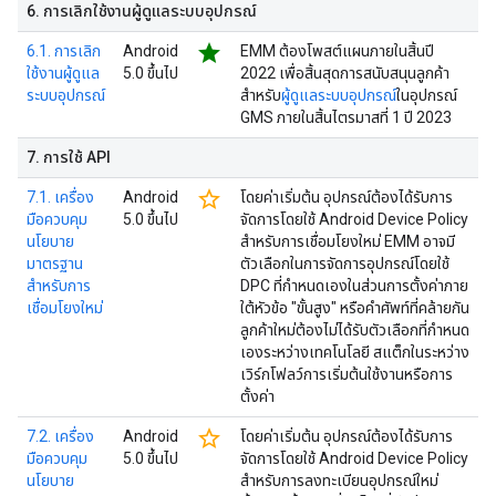
6
.
การเลิกใช้งานผู้ดูแลระบบอุปกรณ์
star
6.1. การเลิก
Android
EMM ต้องโพสต์แผนภายในสิ้นปี
ใช้งานผู้ดูแล
5.0 ขึ้นไป
2022 เพื่อสิ้นสุดการสนับสนุนลูกค้า
ระบบอุปกรณ์
สำหรับ
ผู้ดูแลระบบอุปกรณ์
ในอุปกรณ์
GMS ภายในสิ้นไตรมาสที่ 1 ปี 2023
7
.
การใช้ API
star_border
7.1. เครื่อง
Android
โดยค่าเริ่มต้น อุปกรณ์ต้องได้รับการ
มือควบคุม
5.0 ขึ้นไป
จัดการโดยใช้ Android Device Policy
นโยบาย
สำหรับการเชื่อมโยงใหม่ EMM อาจมี
มาตรฐาน
ตัวเลือกในการจัดการอุปกรณ์โดยใช้
สำหรับการ
DPC ที่กำหนดเองในส่วนการตั้งค่าภาย
เชื่อมโยงใหม่
ใต้หัวข้อ "ขั้นสูง" หรือคำศัพท์ที่คล้ายกัน
ลูกค้าใหม่ต้องไม่ได้รับตัวเลือกที่กำหนด
เองระหว่างเทคโนโลยี สแต็กในระหว่าง
เวิร์กโฟลว์การเริ่มต้นใช้งานหรือการ
ตั้งค่า
star_border
7.2. เครื่อง
Android
โดยค่าเริ่มต้น อุปกรณ์ต้องได้รับการ
มือควบคุม
5.0 ขึ้นไป
จัดการโดยใช้ Android Device Policy
นโยบาย
สำหรับการลงทะเบียนอุปกรณ์ใหม่