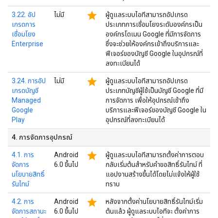
star
3.22. อัป
ไม่มี
ผู้ดูแลระบบไอทีสามารถอัปเกรด
เกรดการ
ประเภทการเชื่อมโยงระดับองค์กรเป็น
เชื่อมโยง
องค์กรโดเมน Google ที่มีการจัดการ
Enterprise
ซึ่งจะช่วยให้องค์กรเข้าถึงบริการและ
ฟีเจอร์ของบัญชี Google ในอุปกรณ์ที่
ลงทะเบียนได้
star
3.24. การอัป
ไม่มี
ผู้ดูแลระบบไอทีสามารถอัปเกรด
เกรดบัญชี
ประเภทบัญชีผู้ใช้เป็นบัญชี Google ที่มี
Managed
การจัดการ เพื่อให้อุปกรณ์เข้าถึง
Google
บริการและฟีเจอร์ของบัญชี Google ใน
Play
อุปกรณ์ที่ลงทะเบียนได้
4
.
การจัดการอุปกรณ์
star
4.1. การ
Android
ผู้ดูแลระบบไอทีสามารถตั้งค่าการตอบ
จัดการ
6.0 ขึ้นไป
กลับเริ่มต้นสำหรับคำขอสิทธิ์รันไทม์ ที่
นโยบายสิทธิ์
แอปงานสร้างขึ้นได้โดยไม่แจ้งให้ผู้ใช้
รันไทม์
ทราบ
star
4.2. การ
Android
หลังจากตั้งค่านโยบายสิทธิ์รันไทม์เริ่ม
จัดการสถานะ
6.0 ขึ้นไป
ต้นแล้ว ผู้ดูแลระบบไอทีจะ ตั้งค่าการ