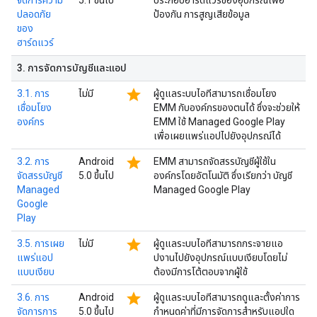
จัดการความ
5.1 ขึ้นไป
ประกอบฮาร์ดแวร์ของอุปกรณ์เพื่อ
ปลอดภัย
ป้องกัน การสูญเสียข้อมูล
ของ
ฮาร์ดแวร์
3
.
การจัดการบัญชีและแอป
star
3.1. การ
ไม่มี
ผู้ดูแลระบบไอทีสามารถเชื่อมโยง
เชื่อมโยง
EMM กับองค์กรของตนได้ ซึ่งจะช่วยให้
องค์กร
EMM ใช้ Managed Google Play
เพื่อเผยแพร่แอปไปยังอุปกรณ์ได้
star
3.2. การ
Android
EMM สามารถจัดสรรบัญชีผู้ใช้ใน
จัดสรรบัญชี
5.0 ขึ้นไป
องค์กรโดยอัตโนมัติ ซึ่งเรียกว่า บัญชี
Managed
Managed Google Play
Google
Play
star
3.5. การเผย
ไม่มี
ผู้ดูแลระบบไอทีสามารถกระจายแอ
แพร่แอป
ปงานไปยังอุปกรณ์แบบเงียบโดยไม่
แบบเงียบ
ต้องมีการโต้ตอบจากผู้ใช้
star
3.6. การ
Android
ผู้ดูแลระบบไอทีสามารถดูและตั้งค่าการ
จัดการการ
5.0 ขึ้นไป
กำหนดค่าที่มีการจัดการสำหรับแอปใด