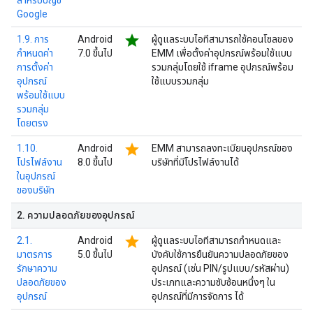
สำหรับบัญชี
Google
star
1.9. การ
Android
ผู้ดูแลระบบไอทีสามารถใช้คอนโซลของ
กำหนดค่า
7.0 ขึ้นไป
EMM เพื่อตั้งค่าอุปกรณ์พร้อมใช้แบบ
การตั้งค่า
รวมกลุ่มโดยใช้ iframe อุปกรณ์พร้อม
อุปกรณ์
ใช้แบบรวมกลุ่ม
พร้อมใช้แบบ
รวมกลุ่ม
โดยตรง
star
1.10.
Android
EMM สามารถลงทะเบียนอุปกรณ์ของ
โปรไฟล์งาน
8.0 ขึ้นไป
บริษัทที่มีโปรไฟล์งานได้
ในอุปกรณ์
ของบริษัท
2
.
ความปลอดภัยของอุปกรณ์
star
2.1.
Android
ผู้ดูแลระบบไอทีสามารถกำหนดและ
มาตรการ
5.0 ขึ้นไป
บังคับใช้การยืนยันความปลอดภัยของ
รักษาความ
อุปกรณ์ (เช่น PIN/รูปแบบ/รหัสผ่าน)
ปลอดภัยของ
ประเภทและความซับซ้อนหนึ่งๆ ใน
อุปกรณ์
อุปกรณ์ที่มีการจัดการ ได้