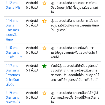
star_border
4.12. การ
Android
ผู้ดูแลระบบไอทีสามารถจัดการวิธีการ
จัดการ IME
5.0 ขึ้นไป
ป้อนข้อมูล (IME) ที่อนุญาตในอุปกรณ์
ได้
star_border
4.14. การ
Android
ผู้ดูแลระบบไอทีสามารถจัดการได้ว่าจะ
จัดการ
5.0 ขึ้นไป
อนุญาตให้ใช้บริการการช่วยเหลือพิเศษ
บริการการ
ใดในอุปกรณ์
ช่วยเหลือ
พิเศษ
star_border
4.15. การ
Android
ผู้ดูแลระบบไอทีสามารถป้องกันการ
จัดการการ
5.0 ขึ้นไป
แชร์ข้อมูลตำแหน่งกับแอปในโปรไฟล์
แชร์ตำแหน่ง
งานได้
star
4.17. การ
Android
ช่วยให้ผู้ดูแลระบบไอทีปกป้องอุปกรณ์
จัดการการ
5.1 ขึ้นไป
ของบริษัทจากการถูกขโมยได้โดย การ
ป้องกันการ
ตรวจสอบว่าบุคคลที่ไม่ได้รับอนุญาตไม่
รีเซ็ตเป็นค่า
สามารถรีเซ็ตอุปกรณ์เป็นค่าเริ่มต้นได้
เริ่มต้น
star_border
4.19. การ
Android
ผู้ดูแลระบบไอทีสามารถบล็อกไม่ให้ผู้ใช้
จัดการการ
5.0 ขึ้นไป
จับภาพหน้าจอเมื่อใช้แอปที่มีการจัดการ
จับภาพหน้า
ได้