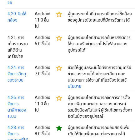
จอ
star_border
4.20. ปิดใช้
Android
ผู้ดูแลระบบไอทีสามารถปิดการใช้กล้อง
กล้อง
11.0 ขึ้น
ของอุปกรณ์โดยแอปที่มีการจัดการได้
ไป
star_border
4.21. การ
Android
ผู้ดูแลระบบไอทีสามารถค้นหาสถิติการ
เก็บรวบรวม
6.0 ขึ้นไป
ใช้งานเครือข่ายจากโปรไฟล์งานของ
สถิติด้าน
อุปกรณ์ได้
เครือข่าย
star_border
4.24. การ
Android
ช่วยให้ผู้ดูแลระบบไอทีจัดการวิทยุเครือ
จัดการวิทยุ
7.0 ขึ้นไป
ข่ายของระบบได้อย่างละเอียด และ
ของระบบ
นโยบายการใช้งานที่เกี่ยวข้องโดยใช้
นโยบาย
star_border
4.26. การ
Android
ผู้ดูแลระบบไอทีสามารถจัดการการตั้ง
จัดการ
11.0 ขึ้น
ค่านาฬิกาและเขตเวลาของอุปกรณ์
นาฬิกาของ
ไป
รวมถึงป้องกันไม่ให้ ผู้ใช้แก้ไขการตั้งค่า
ระบบ
อัตโนมัติของอุปกรณ์
star
4.28. การ
Android
ผู้ดูแลระบบไอทีสามารถมอบสิทธิ์เพิ่ม
จัดการ
8.0 ขึ้นไป
เติมให้กับแพ็กเกจแต่ละรายการได้