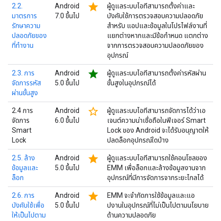
star
2.2.
Android
ผู้ดูแลระบบไอทีสามารถตั้งค่าและ
มาตรการ
7.0 ขึ้นไป
บังคับใช้การตรวจสอบความปลอดภัย
รักษาความ
สำหรับ แอปและข้อมูลในโปรไฟล์งานที่
ปลอดภัยของ
แยกต่างหากและมีข้อกำหนด แตกต่าง
ที่ทำงาน
จากการตรวจสอบความปลอดภัยของ
อุปกรณ์
star
2.3. การ
Android
ผู้ดูแลระบบไอทีสามารถตั้งค่ารหัสผ่าน
จัดการรหัส
5.0 ขึ้นไป
ขั้นสูงในอุปกรณ์ได้
ผ่านขั้นสูง
star_border
2.4 การ
Android
ผู้ดูแลระบบไอทีสามารถจัดการได้ว่าเอ
จัดการ
6.0 ขึ้นไป
เจนต์ความน่าเชื่อถือในฟีเจอร์ Smart
Smart
Lock ของ Android จะได้รับอนุญาตให้
Lock
ปลดล็อกอุปกรณ์ใดบ้าง
star
2.5. ล้าง
Android
ผู้ดูแลระบบไอทีสามารถใช้คอนโซลของ
ข้อมูลและ
5.0 ขึ้นไป
EMM เพื่อล็อกและล้างข้อมูลงานจาก
ล็อก
อุปกรณ์ที่มีการจัดการจากระยะไกลได้
star
2.6. การ
Android
EMM จะจำกัดการใช้ข้อมูลและแอ
บังคับใช้เพื่อ
5.0 ขึ้นไป
ปงานในอุปกรณ์ที่ไม่เป็นไปตามนโยบาย
ให้เป็นไปตาม
ด้านความปลอดภัย