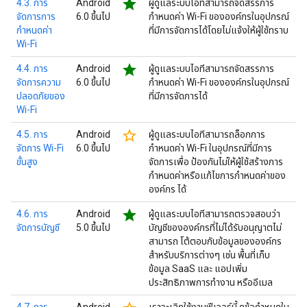
star
4.3. การ
Android
ผู้ดูแลระบบไอทีสามารถจัดสรรการ
จัดการการ
6.0 ขึ้นไป
กำหนดค่า Wi-Fi ขององค์กรในอุปกรณ์
กำหนดค่า
ที่มีการจัดการได้โดยไม่แจ้งให้ผู้ใช้ทราบ
Wi-Fi
star
4.4. การ
Android
ผู้ดูแลระบบไอทีสามารถจัดสรรการ
จัดการความ
6.0 ขึ้นไป
กำหนดค่า Wi-Fi ขององค์กรในอุปกรณ์
ปลอดภัยของ
ที่มีการจัดการได้
Wi-Fi
star_border
4.5. การ
Android
ผู้ดูแลระบบไอทีสามารถล็อกการ
จัดการ Wi-Fi
6.0 ขึ้นไป
กำหนดค่า Wi-Fi ในอุปกรณ์ที่มีการ
ขั้นสูง
จัดการเพื่อ ป้องกันไม่ให้ผู้ใช้สร้างการ
กำหนดค่าหรือแก้ไขการกำหนดค่าของ
องค์กร ได้
star
4.6. การ
Android
ผู้ดูแลระบบไอทีสามารถตรวจสอบว่า
จัดการบัญชี
5.0 ขึ้นไป
บัญชีขององค์กรที่ไม่ได้รับอนุญาตไม่
สามารถ โต้ตอบกับข้อมูลขององค์กร
สำหรับบริการต่างๆ เช่น พื้นที่เก็บ
ข้อมูล SaaS และ แอปเพิ่ม
ประสิทธิภาพการทำงาน หรืออีเมล