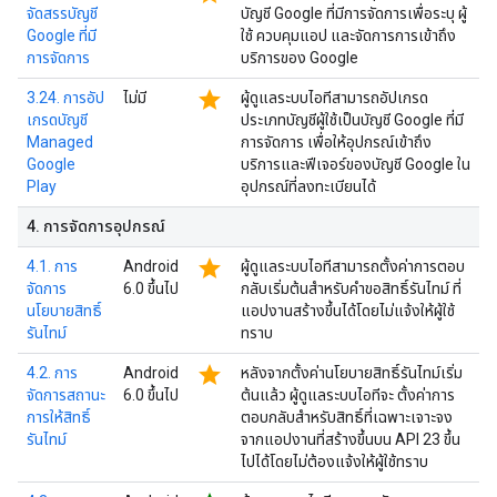
จัดสรรบัญชี
บัญชี Google ที่มีการจัดการเพื่อระบุ ผู้
Google ที่มี
ใช้ ควบคุมแอป และจัดการการเข้าถึง
การจัดการ
บริการของ Google
star
3.24. การอัป
ไม่มี
ผู้ดูแลระบบไอทีสามารถอัปเกรด
เกรดบัญชี
ประเภทบัญชีผู้ใช้เป็นบัญชี Google ที่มี
Managed
การจัดการ เพื่อให้อุปกรณ์เข้าถึง
Google
บริการและฟีเจอร์ของบัญชี Google ใน
Play
อุปกรณ์ที่ลงทะเบียนได้
4
.
การจัดการอุปกรณ์
star
4.1. การ
Android
ผู้ดูแลระบบไอทีสามารถตั้งค่าการตอบ
จัดการ
6.0 ขึ้นไป
กลับเริ่มต้นสำหรับคำขอสิทธิ์รันไทม์ ที่
นโยบายสิทธิ์
แอปงานสร้างขึ้นได้โดยไม่แจ้งให้ผู้ใช้
รันไทม์
ทราบ
star
4.2. การ
Android
หลังจากตั้งค่านโยบายสิทธิ์รันไทม์เริ่ม
จัดการสถานะ
6.0 ขึ้นไป
ต้นแล้ว ผู้ดูแลระบบไอทีจะ ตั้งค่าการ
การให้สิทธิ์
ตอบกลับสำหรับสิทธิ์ที่เฉพาะเจาะจง
รันไทม์
จากแอปงานที่สร้างขึ้นบน API 23 ขึ้น
ไปได้โดยไม่ต้องแจ้งให้ผู้ใช้ทราบ