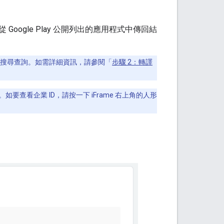
ogle Play 公開列出的應用程式中傳回結
傳遞搜尋查詢。如需詳細資訊，請參閱「
步驟 2：轉譯
查看企業 ID，請按一下 iFrame 右上角的人形