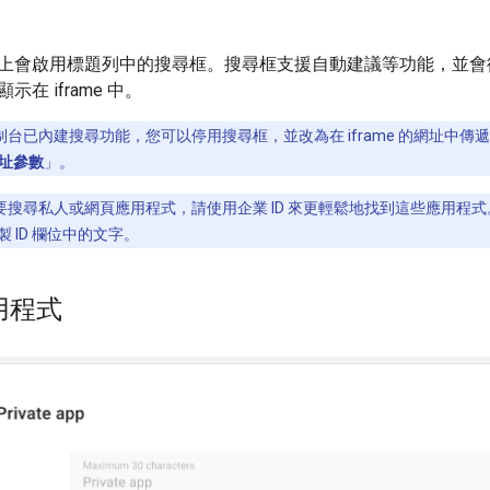
會啟用標題列中的搜尋框。搜尋框支援自動建議等功能，並會從 Go
在 iframe 中。
制台已內建搜尋功能，您可以停用搜尋框，並改為在 iframe 的網址中
址參數
」。
搜尋私人或網頁應用程式，請使用企業 ID 來更輕鬆地找到這些應用程式。如要
 ID 欄位中的文字。
用程式