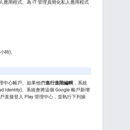
人應用程式。為 IT 管理員簡化私人應用程式
 小時)。
。
y 管理中心帳戶。如果他們
進行進階編輯
，系統
 Identity)。系統會將這個 Google 帳戶新增
 帳戶直接登入 Play 管理中心，並執行下列操