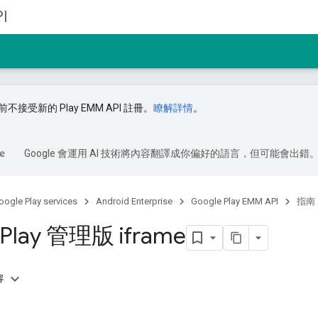
I
不接受新的 Play EMM API 註冊。
瞭解詳情
。
Google 會運用 AI 技術將內容翻譯成你偏好的語言，但可能會出錯
oogle Play services
Android Enterprise
Google Play EMM API
指南
 Play 管理版 iframe
容