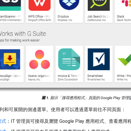
圖 1.
顯示「搜尋應用程式」頁面的 Google Play 管理版 
含標題列和可展開的側邊選單。使用者可以透過選單前往不同頁面：
程式
：IT 管理員可搜尋及瀏覽 Google Play 應用程式、查