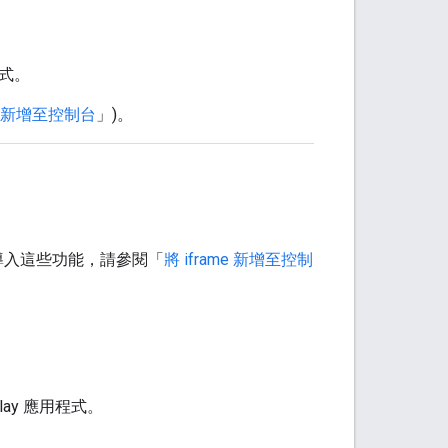
方式。
me 新增至控制台
」)。
e 並導入這些功能，請參閱「
將 iframe 新增至控制
lay 應用程式。