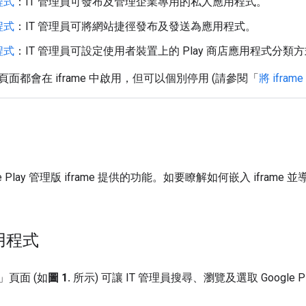
程式
：IT 管理員可發布及管理企業專用的私人應用程式。
程式
：IT 管理員可將網站捷徑發布及發送為應用程式。
程式
：IT 管理員可設定使用者裝置上的 Play 商店應用程式分類
面都會在 iframe 中啟用，但可以個別停用 (請參閱「
將 ifra
le Play 管理版 iframe 提供的功能。如要瞭解如何嵌入 ifram
用程式
頁面 (如
圖 1.
所示) 可讓 IT 管理員搜尋、瀏覽及選取 Google P