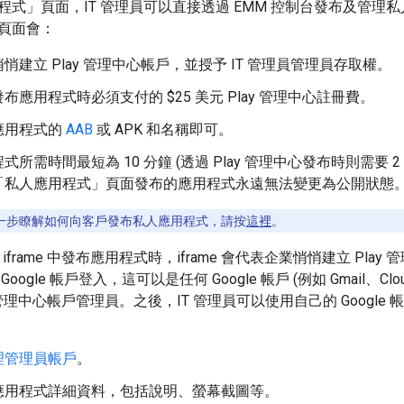
式」頁面，IT 管理員可以直接透過 EMM 控制台發布及管理私
頁面會：
悄建立 Play 管理中心帳戶，並授予 IT 管理員管理員存取權。
布應用程式時必須支付的 $25 美元 Play 管理中心註冊費。
應用程式的
AAB
或 APK 和名稱即可。
式所需時間最短為 10 分鐘 (透過 Play 管理中心發布時則需要 2
「私人應用程式」頁面發布的應用程式永遠無法變更為公開狀態
一步瞭解如何向客戶發布私人應用程式，請按
這裡
。
 iframe 中發布應用程式時，iframe 會代表企業悄悄建立 Pla
ogle 帳戶登入，這可以是任何 Google 帳戶 (例如 Gmail、Cloud
y 管理中心帳戶管理員。之後，IT 管理員可以使用自己的 Google
理管理員帳戶
。
應用程式詳細資料，包括說明、螢幕截圖等。