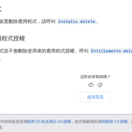
式
裝置刪除應用程式，請呼叫
Installs.delete
。
用程式授權
式並不會刪除使用者的應用程式授權。呼叫
Entitlements.del
。
這對你有幫助嗎？
提供意見
面中的內容是採用
創用 CC 姓名標示 4.0 授權
，程式碼範例則為
阿帕契 2.0 授權
。
標。