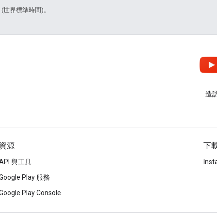
1 (世界標準時間)。
造訪
資源
下
API 與工具
Inst
Google Play 服務
Google Play Console