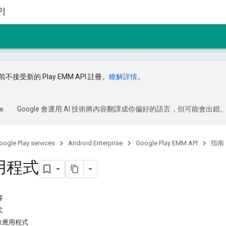
I
不接受新的 Play EMM API 註冊。
瞭解詳情
。
Google 會運用 AI 技術將內容翻譯成你偏好的語言，但可能會出錯
oogle Play services
Android Enterprise
Google Play EMM API
指南
用程式
容
式
除應用程式