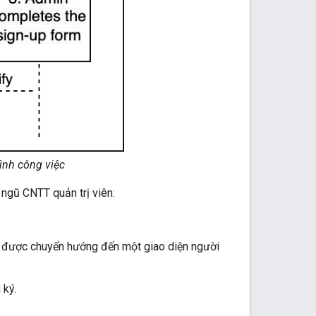
ình công việc
 ngũ CNTT quản trị viên:
ồi được chuyển hướng đến một giao diện người
 ký.