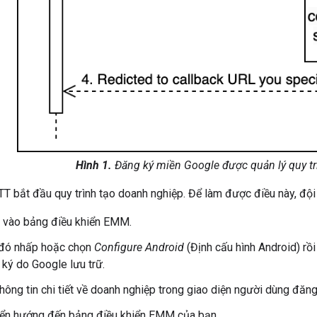
Hình 1.
Đăng ký miền Google được quản lý quy tr
TT bắt đầu quy trình tạo doanh nghiệp. Để làm được điều này, đội
 vào bảng điều khiển EMM.
 đó nhấp hoặc chọn
Configure Android
(Định cấu hình Android) r
ký do Google lưu trữ.
hông tin chi tiết về doanh nghiệp trong giao diện người dùng đăng
ển hướng đến bảng điều khiển EMM của bạn.