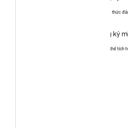
Phương thức đă
Đăng ký m
Bạn có thể tích 