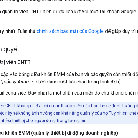
a quản trị viên CNTT hiện được liên kết với một Tài khoản Google
ay nhất
: Tuân thủ
chính sách bảo mật của Google
để giúp duy trì 
ên quyết
trị viên CNTT
 cập vào bảng điều khiển EMM của bạn và các quyền cần thiết để
:
Quản lý Android
dưới dạng một lựa chọn trong trình đơn).
ail công việc. Đây phải là một phần của miền do chứ không phải
iên CNTT không có địa chỉ email thuộc miền của bạn, họ sẽ được hướng d
iệc này sẽ không ảnh hưởng đến khả năng quản lý của họ Tuy nhiên, chế 
nhiều thiết bị cho người dùng trong tương lai.
ều khiển EMM (quản lý thiết bị di động doanh nghiệp)