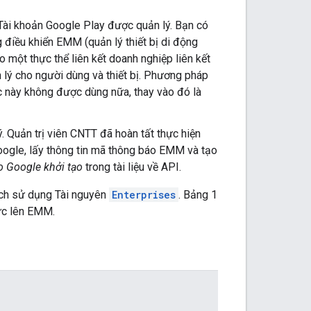
i khoản Google Play được quản lý. Bạn có
 điều khiển EMM (quản lý thiết bị di động
một thực thể liên kết doanh nghiệp liên kết
lý cho người dùng và thiết bị. Phương pháp
c này không được dùng nữa, thay vào đó là
 Quản trị viên CNTT đã hoàn tất thực hiện
oogle, lấy thông tin mã thông báo EMM và tạo
o Google khởi tạo
trong tài liệu về API.
ách sử dụng Tài nguyên
Enterprises
. Bảng 1
hức lên EMM.