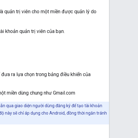
 là quản trị viên cho một miền được quản lý do
tài khoản quản trị viên của bạn.
 đưa ra lựa chọn trong bảng điều khiển của
 một miền dùng chung như Gmail.com
ẫn qua giao diện người dùng đăng ký để tạo tài khoản
độ này sẽ chỉ áp dụng cho Android, đồng thời ngăn tránh