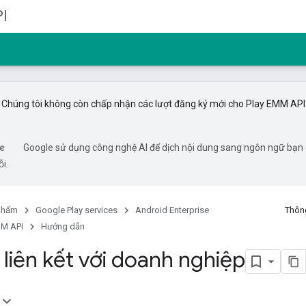
I
Chúng tôi không còn chấp nhận các lượt đăng ký mới cho Play EMM API
Google sử dụng công nghệ AI để dịch nội dung sang ngôn ngữ bạn ư
ỗi.
phẩm
Google Play services
Android Enterprise
Thông
MM API
Hướng dẫn
liên kết với doanh nghiệp