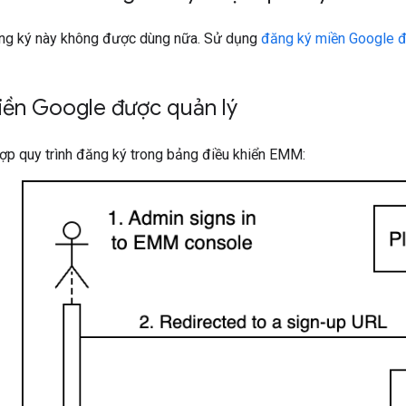
ng ký này không được dùng nữa. Sử dụng
đăng ký miền Google đ
iền Google được quản lý
hợp quy trình đăng ký trong bảng điều khiển EMM: