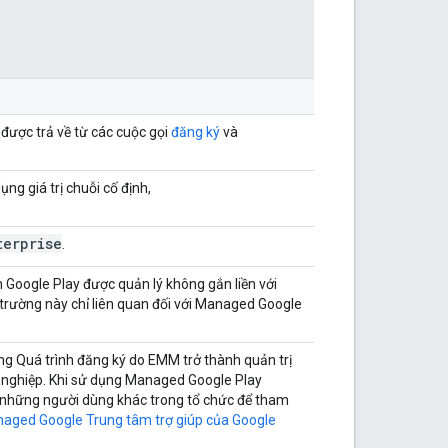
 được trả về từ các cuộc gọi
đăng ký
và
ng giá trị chuỗi cố định,
terprise
.
Google Play được quản lý không gắn liền với
trường này chỉ liên quan đối với Managed Google
ng Quá trình đăng ký do EMM trở thành quản trị
 nghiệp. Khi sử dụng Managed Google Play
i những người dùng khác trong tổ chức để tham
aged Google Trung tâm trợ giúp của Google