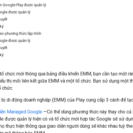
n Google Play được quản lý
ogle được quản lý
quyết
 ký
o phương thức lập trình
ogle được quản lý
quyết
 ký
tổ chức mới thông qua bảng điều khiển EMM, bạn cần tạo một r
ểu thị mối liên kết giữa EMM và một tổ chức. Bạn sử dụng một th
ổ chức.
t bị di động doanh nghiệp (EMM) của Play cung cấp 3 cách để tạo 
iền Managed Google
—Có thể dùng phương thức này thay cho cả h
e được quản lý hiện có và tổ chức mới hợp tác Google sẽ sử dụn
 họ thực hiện thông qua giao diện người dùng sẽ khác nhau tuỳ the