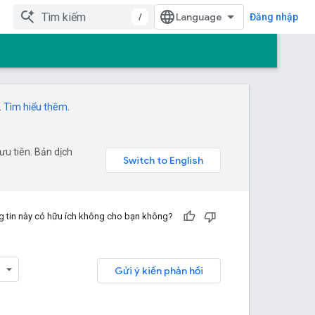
/
Đăng nhập
.
Tìm hiểu thêm
.
u tiên. Bản dịch
 tin này có hữu ích không cho bạn không?
Gửi ý kiến phản hồi