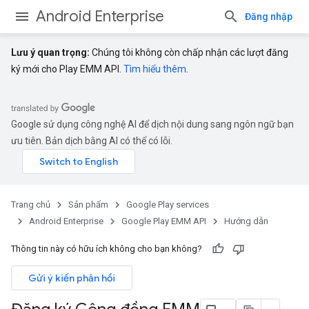
Android Enterprise
Đăng nhập
Lưu ý quan trọng:
Chúng tôi không còn chấp nhận các lượt đăng
ký mới cho Play EMM API.
Tìm hiểu thêm
.
Google sử dụng công nghệ AI để dịch nội dung sang ngôn ngữ bạn
ưu tiên. Bản dịch bằng AI có thể có lỗi.
Trang chủ
Sản phẩm
Google Play services
Android Enterprise
Google Play EMM API
Hướng dẫn
Thông tin này có hữu ích không cho bạn không?
Gửi ý kiến phản hồi