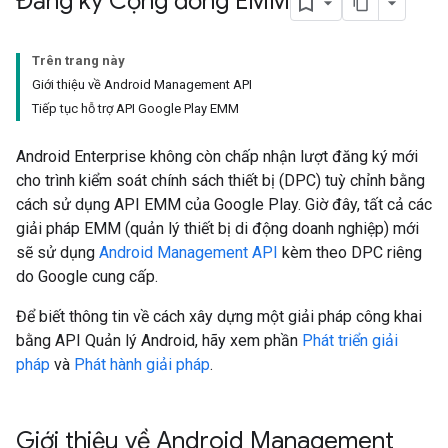
Đăng ký Cộng đồng EMM
Trên trang này
Giới thiệu về Android Management API
Tiếp tục hỗ trợ API Google Play EMM
Android Enterprise không còn chấp nhận lượt đăng ký mới
cho trình kiểm soát chính sách thiết bị (DPC) tuỳ chỉnh bằng
cách sử dụng API EMM của Google Play. Giờ đây, tất cả các
giải pháp EMM (quản lý thiết bị di động doanh nghiệp) mới
sẽ sử dụng
Android Management API
kèm theo DPC riêng
do Google cung cấp.
Để biết thông tin về cách xây dựng một giải pháp công khai
bằng API Quản lý Android, hãy xem phần
Phát triển giải
pháp
và
Phát hành giải pháp
.
Giới thiệu về Android Management