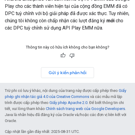
Play cho các thành viên hiện tại của cộng đồng EMM đã có
DPC tuỳ chỉnh với bộ giải pháp đã được xác thực. Tuy nhiên,
chúng tôi không còn chấp nhận các lượt đăng ký
mới
cho
các DPC tuỳ chỉnh sử dụng API Play EMM nữa.
Thông tin này có hữu ích không cho bạn không?
Gửi ý kiến phản hồi
Trừ phi có lưu ý khác, nội dung của trang này được cấp phép theo
Giấy
phép ghi nhận tác giả 4.0 của Creative Commons
và các mẫu mã lập
trình được cấp phép theo
Giấy phép Apache 2.0
. Để biết thông tin chi
tiết, vui lòng tham khảo
Chính sách trang web của Google Developers
.
Java là nhãn hiệu đã đăng ký của Oracle và/hoặc các đơn vị liên kết với
Oracle.
Cập nhật lần gần đây nhất: 2025-08-31 UTC.