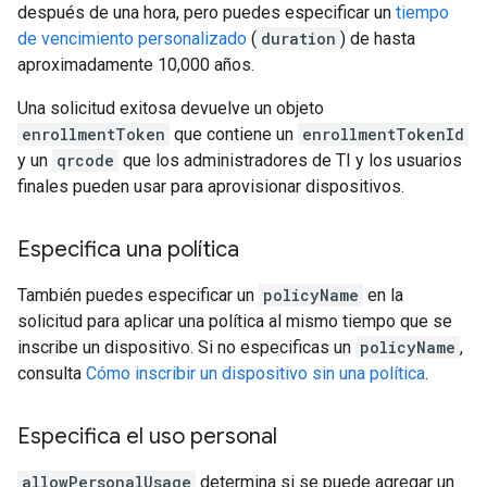
después de una hora, pero puedes especificar un
tiempo
de vencimiento personalizado
(
duration
) de hasta
aproximadamente 10,000 años.
Una solicitud exitosa devuelve un objeto
enrollmentToken
que contiene un
enrollmentTokenId
y un
qrcode
que los administradores de TI y los usuarios
finales pueden usar para aprovisionar dispositivos.
Especifica una política
También puedes especificar un
policyName
en la
solicitud para aplicar una política al mismo tiempo que se
inscribe un dispositivo. Si no especificas un
policyName
,
consulta
Cómo inscribir un dispositivo sin una política
.
Especifica el uso personal
allowPersonalUsage
determina si se puede agregar un