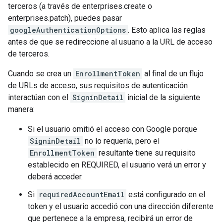
terceros (a través de enterprises.create o
enterprises.patch), puedes pasar
googleAuthenticationOptions
. Esto aplica las reglas
antes de que se redireccione al usuario a la URL de acceso
de terceros.
Cuando se crea un
EnrollmentToken
al final de un flujo
de URLs de acceso, sus requisitos de autenticación
interactúan con el
SigninDetail
inicial de la siguiente
manera:
Si el usuario omitió el acceso con Google porque
SigninDetail
no lo requería, pero el
EnrollmentToken
resultante tiene su requisito
establecido en REQUIRED, el usuario verá un error y
deberá acceder.
Si
requiredAccountEmail
está configurado en el
token y el usuario accedió con una dirección diferente
que pertenece a la empresa, recibirá un error de