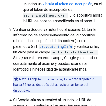
usuarios un
vínculo al token de inscripción
, en el
que el token de inscripción es
signinEnrollmentToken
. El dispositivo abrirá
la URL de acceso especificada en el paso 1.
Verifica si Google ya autenticó al usuario. Obtén la
información de aprovisionamiento del dispositivo
(durante la inscripción del dispositivo) con el
parámetro GET
provisioningInfo
y verifica si hay
un valor para el campo
authenticatedUserEmail
.
Si hay un valor en este campo, Google ya autenticó
correctamente al usuario y puedes usar esta
identidad sin necesidad de autenticarte más.
Nota:
El objeto
provisioningInfo
está disponible
hasta 24 horas después del aprovisionamiento del
dispositivo.
Si Google aún no autenticó al usuario, la URL de
acceso debe solicitar a los usuarios que ingresen