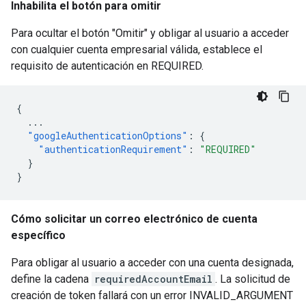
Inhabilita el botón para omitir
Para ocultar el botón "Omitir" y obligar al usuario a acceder
con cualquier cuenta empresarial válida, establece el
requisito de autenticación en REQUIRED.
{
...
"googleAuthenticationOptions"
:
{
"authenticationRequirement"
:
"REQUIRED"
}
}
Cómo solicitar un correo electrónico de cuenta
específico
Para obligar al usuario a acceder con una cuenta designada,
define la cadena
requiredAccountEmail
. La solicitud de
creación de token fallará con un error INVALID_ARGUMENT