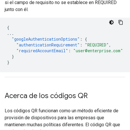
si el campo de requisito no se establece en REQUIRED
junto con él.
{
...
"googleAuthenticationOptions"
:
{
"authenticationRequirement"
:
"REQUIRED"
,
"requiredAccountEmail"
:
"user@enterprise.com"
}
}
Acerca de los códigos QR
Los códigos QR funcionan como un método eficiente de
provisión de dispositivos para las empresas que
mantienen muchas políticas diferentes. El código QR que