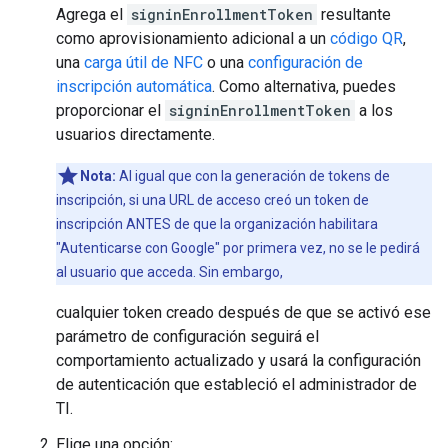
Agrega el
signinEnrollmentToken
resultante
como aprovisionamiento adicional a un
código QR
,
una
carga útil de NFC
o una
configuración de
inscripción automática
. Como alternativa, puedes
proporcionar el
signinEnrollmentToken
a los
usuarios directamente.
Nota:
Al igual que con la generación de tokens de
inscripción, si una URL de acceso creó un token de
inscripción ANTES de que la organización habilitara
"Autenticarse con Google" por primera vez, no se le pedirá
al usuario que acceda. Sin embargo,
cualquier token creado después de que se activó ese
parámetro de configuración seguirá el
comportamiento actualizado y usará la configuración
de autenticación que estableció el administrador de
TI.
Elige una opción: