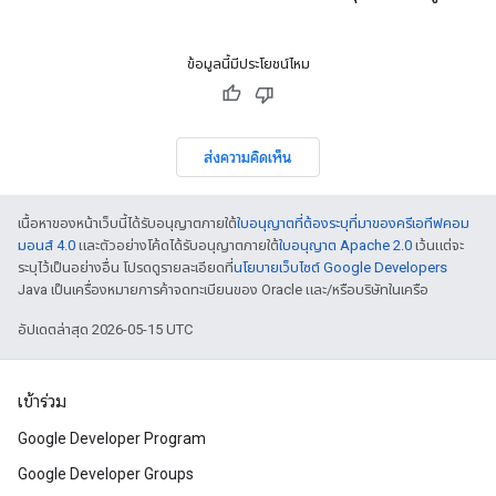
ข้อมูลนี้มีประโยชน์ไหม
ส่งความคิดเห็น
เนื้อหาของหน้าเว็บนี้ได้รับอนุญาตภายใต้
ใบอนุญาตที่ต้องระบุที่มาของครีเอทีฟคอม
มอนส์ 4.0
และตัวอย่างโค้ดได้รับอนุญาตภายใต้
ใบอนุญาต Apache 2.0
เว้นแต่จะ
ระบุไว้เป็นอย่างอื่น โปรดดูรายละเอียดที่
นโยบายเว็บไซต์ Google Developers
Java เป็นเครื่องหมายการค้าจดทะเบียนของ Oracle และ/หรือบริษัทในเครือ
อัปเดตล่าสุด 2026-05-15 UTC
เข้าร่วม
Google Developer Program
Google Developer Groups