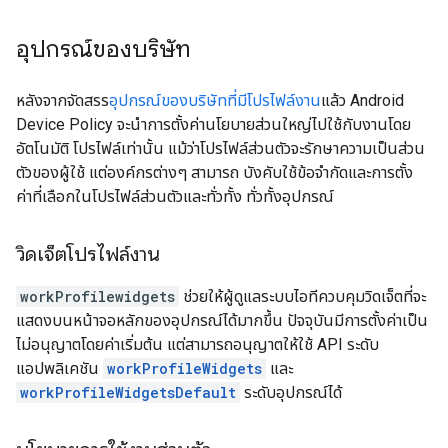
อุปกรณ์ของบริษัท
หลังจากจัดสรร
อุปกรณ์ของบริษัทที่มีโปรไฟล์งาน
แล้ว Android
Device Policy จะนำการตั้งค่านโยบายส่วนใหญ่ไปใช้กับงานโดย
อัตโนมัติ โปรไฟล์เท่านั้น แม้ว่าโปรไฟล์ส่วนตัวจะรักษาความเป็นส่วน
ตัวของผู้ใช้ แต่องค์กรต่างๆ สามารถ บังคับใช้ข้อจำกัดและการตั้ง
ค่าที่เลือกในโปรไฟล์ส่วนตัวและทั่วทั้ง ทั่วทั้งอุปกรณ์
วิดเจ็ตโปรไฟล์งาน
workProfilewidgets
ช่วยให้ผู้ดูแลระบบไอทีควบคุมวิดเจ็ตที่จะ
แสดงบนหน้าจอหลักของอุปกรณ์ได้มากขึ้น ปัจจุบันมีการตั้งค่าเป็น
ไม่อนุญาตโดยค่าเริ่มต้น แต่สามารถอนุญาตให้ใช้ API ระดับ
แอปพลิเคชัน
workProfileWidgets
และ
workProfileWidgetsDefault
ระดับอุปกรณ์ได้