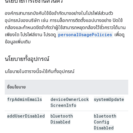
นโยบายการใช้งานส่วนตัว
องค์กรสามารถบังคับใช้ข้อจำกัดบางอย่างในโปรไฟล์ส่วนตัว
อุปกรณ์ของบริษัท เช่น การบล็อกการติดตั้งแอปบางอย่าง ปิดใช้
กล้องและกำหนดขีดจำกัดว่าผู้ใช้สามารถหยุดกล้องไว้ชั่วคราวได้นาน
เพียงใด โปรไฟล์งาน โปรดดู
personalUsagePolicies
เพื่อดู
ข้อมูลเพิ่มเติม
นโยบายทั้งอุปกรณ์
นโยบายในตารางนี้จะใช้กับทั้งอุปกรณ์
ชื่อนโยบาย
frp
Admin
Emails
device
Owner
Lock
system
Update
Screen
Info
add
User
Disabled
bluetooth
bluetooth
Disabled
Config
Disabled