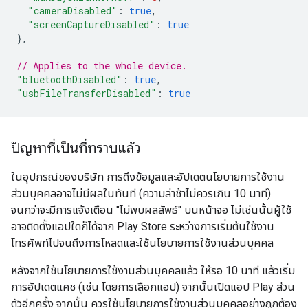
"cameraDisabled"
:
true
,
"screenCaptureDisabled"
:
true
},
// Applies to the whole device.
"bluetoothDisabled"
:
true
,
"usbFileTransferDisabled"
:
true
ปัญหาที่เป็นที่ทราบแล้ว
ในอุปกรณ์ของบริษัท การดึงข้อมูลและอัปเดตนโยบายการใช้งาน
ส่วนบุคคลอาจไม่มีผลในทันที (ความล่าช้าไม่ควรเกิน 10 นาที)
จนกว่าจะมีการแจ้งเตือน "ไม่พบผลลัพธ์" บนหน้าจอ ไม่เช่นนั้นผู้ใช้
อาจติดตั้งแอปใดก็ได้จาก Play Store ระหว่างการเริ่มต้นใช้งาน
โทรศัพท์ไปจนถึงการโหลดและใช้นโยบายการใช้งานส่วนบุคคล
หลังจากใช้นโยบายการใช้งานส่วนบุคคลแล้ว ให้รอ 10 นาที แล้วเริ่ม
การอัปเดตแคช (เช่น โดยการเลือกแอป) จากนั้นเปิดแอป Play ส่วน
ตัวอีกครั้ง จากนั้น ควรใช้นโยบายการใช้งานส่วนบุคคลอย่างถูกต้อง