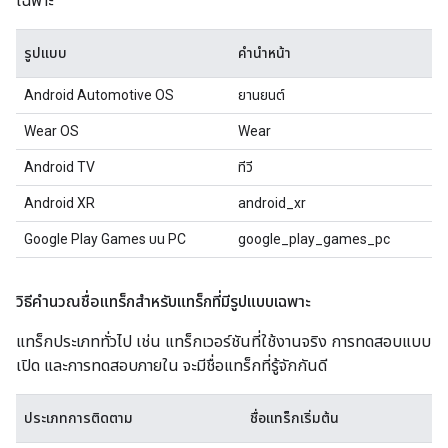
เฉพาะ
รูปแบบ
คำนำหน้า
Android Automotive OS
ยานยนต์
Wear OS
Wear
Android TV
ทีวี
Android XR
android_xr
Google Play Games บน PC
google_play_games_pc
วิธีคำนวณชื่อแทร็กสำหรับแทร็กที่มีรูปแบบเฉพาะ
แทร็กประเภททั่วไป เช่น แทร็กเวอร์ชันที่ใช้งานจริง การทดสอบแบบ
เปิด และการทดสอบภายใน จะมีชื่อแทร็กที่รู้จักกันดี
ประเภทการติดตาม
ชื่อแทร็กเริ่มต้น