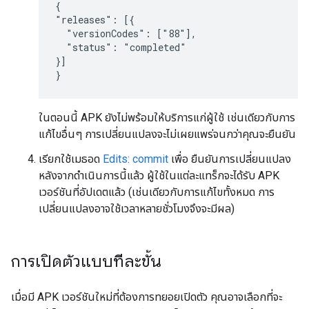
{

"releases": [{

  "versionCodes": ["88"],

  "status": "completed"

}]

}
ในตอนนี้ APK ยังไม่พร้อมให้บริการแก่ผู้ใช้ เช่นเดียวกับการ
แก้ไขอื่นๆ การเปลี่ยนแปลงจะไม่เผยแพร่จนกว่าคุณจะยืนยัน
เรียกใช้เมธอด
Edits: commit
เพื่อ ยืนยันการเปลี่ยนแปลง
หลังจากดำเนินการนี้แล้ว ผู้ใช้ในแต่ละแทร็กจะได้รับ APK
เวอร์ชันที่อัปเดตแล้ว (เช่นเดียวกับการแก้ไขทั้งหมด การ
เปลี่ยนแปลงอาจใช้เวลาหลายชั่วโมงจึงจะมีผล)
การเปิดตัวแบบทีละขั้น
เมื่อมี APK เวอร์ชันใหม่ที่ต้องการทยอยเปิดตัว คุณอาจเลือกที่จะ