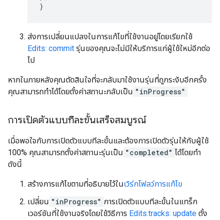
}
ส่งการเปลี่ยนแปลงในการแก้ไขที่ใช้งานอยู่โดยเรียกใช้
Edits: commit
รุ่นของคุณจะไม่มีให้บริการแก่ผู้ใช้ใหม่อีกต่อ
ไป
หากในภายหลังคุณตัดสินใจที่จะกลับมาใช้งานรุ่นที่ถูกระงับอีกครั้ง
คุณสามารถทำได้โดยตั้งค่าสถานะกลับเป็น
"inProgress"
การเปิดตัวแบบทีละขั้นเสร็จสมบูรณ์
เมื่อพอใจกับการเปิดตัวแบบทีละขั้นและต้องการเปิดตัวรุ่นให้กับผู้ใช้
100% คุณสามารถตั้งค่าสถานะรุ่นเป็น
"completed"
ได้โดยทำ
ดังนี้
สร้างการแก้ไขตามที่อธิบายไว้ใน
เวิร์กโฟลว์การแก้ไข
เปลี่ยน
"inProgress"
การเปิดตัวแบบทีละขั้นในแทร็ก
เวอร์ชันที่ใช้งานจริงโดยใช้วิธีการ
Edits.tracks: update
ตั้ง