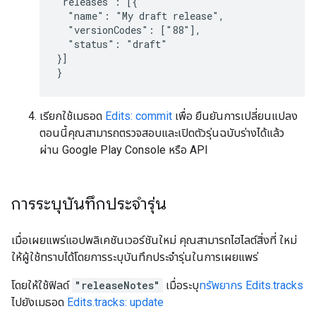
"releases": [{

  "name": "My draft release",

  "versionCodes": ["88"],

  "status": "draft"

}]

}
เรียกใช้เมธอด
Edits: commit
เพื่อ ยืนยันการเปลี่ยนแปลง
ตอนนี้คุณสามารถตรวจสอบและเปิดตัวรุ่นฉบับร่างได้แล้ว
ผ่าน Google Play Console หรือ API
การระบุบันทึกประจำรุ่น
เมื่อเผยแพร่แอปพลิเคชันเวอร์ชันใหม่ คุณสามารถไฮไลต์สิ่งที่ ใหม่
ให้ผู้ใช้ทราบได้โดยการระบุบันทึกประจำรุ่นในการเผยแพร่
โดยให้ใช้ฟิลด์
"releaseNotes"
เมื่อระบุ
ทรัพยากร Edits.tracks
ไปยังเมธอด
Edits.tracks: update