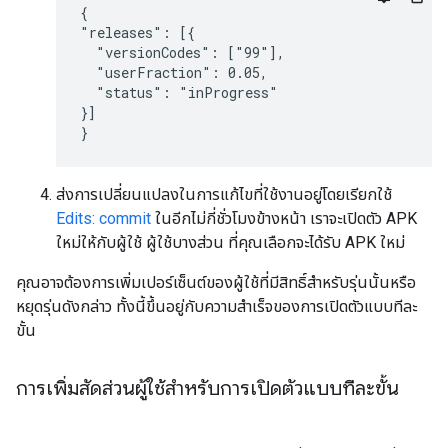
{

"releases": [{

  "versionCodes": ["99"],

  "userFraction": 0.05,

  "status": "inProgress"

}]

}
ส่งการเปลี่ยนแปลงในการแก้ไขที่ใช้งานอยู่โดยเรียกใช้
Edits: commit
ในอีกไม่กี่ชั่วโมงข้างหน้า เราจะเปิดตัว APK
ใหม่ให้กับผู้ใช้ ผู้ใช้บางส่วน ที่คุณเลือกจะได้รับ APK ใหม่
คุณอาจต้องการเพิ่มเปอร์เซ็นต์ของผู้ใช้ที่มีสิทธิ์สำหรับรุ่นนั้นหรือ
หยุดรุ่นดังกล่าว ทั้งนี้ขึ้นอยู่กับความสำเร็จของการเปิดตัวแบบทีละ
ขั้น
การเพิ่มสัดส่วนผู้ใช้สำหรับการเปิดตัวแบบทีละขั้น