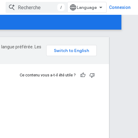
/
Connexion
e langue préférée. Les
Ce contenu vous a-t-il été utile ?