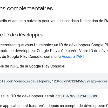
ons complémentaires
eils et astuces suivants pour vous lancer dans l'utilisation de l'
re ID de développeur
écessitent que vous fournissiez un ID de développeur Google Pl
ompte de développeur Google Play a été créée. Votre ID de déve
s du Google Play Console, comme le
Accès à l'API
.
le de l'URL de la Google Play Console:
gle.com/console/developers/
1234567890123456789
ssus, l'ID de développeur serait
1234567890123456789
.
ne application est transférée depuis un compte de développeur G