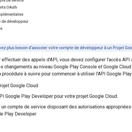
pte de service
ients OAuth
mplémentaires
ID de développeur
es
vez plus besoin d'associer votre compte de développeur à un Projet Goog
r effectuer des appels d'API, vous devez configurer l'accès API
es changements au niveau Google Play Console et Google Cloud
 la procédure à suivre pour commencer à utiliser l'API Google Pla
rojet Google Cloud.
API Google Play Developer pour votre projet Google Cloud.
 un compte de service disposant des autorisations appropriées
le Play Developer.