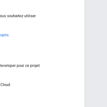
us souhaitez utiliser.
rojets
.
Developer pour ce projet.
 Cloud.