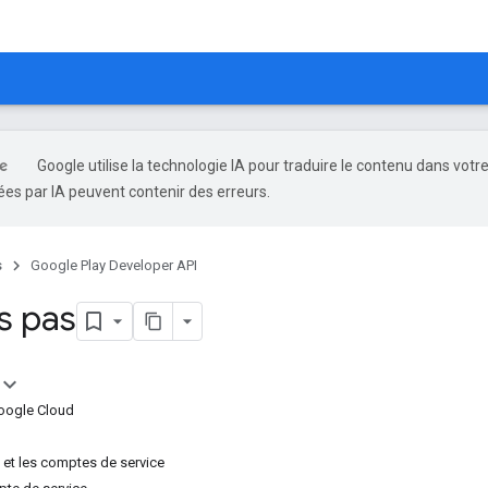
Google utilise la technologie IA pour traduire le contenu dans votr
es par IA peuvent contenir des erreurs.
s
Google Play Developer API
s pas
Google Cloud
 et les comptes de service