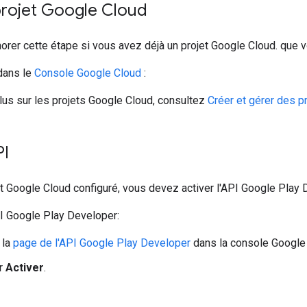
projet Google Cloud
rer cette étape si vous avez déjà un projet Google Cloud. que vo
dans le
Console Google Cloud
:
lus sur les projets Google Cloud, consultez
Créer et gérer des p
PI
et Google Cloud configuré, vous devez activer l'API Google Play 
PI Google Play Developer:
 la
page de l'API Google Play Developer
dans la console Google
ur
Activer
.