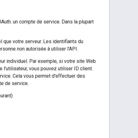
OAuth. un compte de service. Dans la plupart
 que votre serveur. Les identifiants du
onne non autorisée à utiliser l'API.
eur individuel. Par exemple, si votre site Web
'utilisateur, vous pouvez utiliser ID client.
ervice. Cela vous permet d'effectuer des
te de service.
urant)