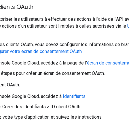
 clients OAuth
iser les utilisateurs à effectuer des actions à l'aide de l'API ave
s actions d'un utilisateur sont limitées à celles autorisées via le
es clients OAuth, vous devez configurer les informations de bran
gurer votre écran de consentement OAuth
.
nsole Google Cloud, accédez à la page de l'
écran de consentem
 étapes pour créer un écran de consentement OAuth.
ient OAuth:
onsole Google Cloud, accédez à
Identifiants
.
 Créer des identifiants > ID client OAuth.
 votre type d'application et suivez les instructions.