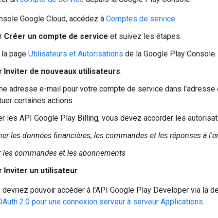
onsole Google Cloud, accédez à
Comptes de service
.
ur
Créer un compte de service
et suivez les étapes.
 la page
Utilisateurs et Autorisations
de la Google Play Console.
ur
Inviter de nouveaux utilisateurs
.
ne adresse e-mail pour votre compte de service dans l'adresse 
tuer certaines actions.
ser les API Google Play Billing, vous devez accorder les autorisa
her les données financières, les commandes et les réponses à l'e
r les commandes et les abonnements
ur
Inviter un utilisateur
.
 devriez pouvoir accéder à l'API Google Play Developer via la de
 OAuth 2.0 pour une connexion serveur à serveur Applications
.