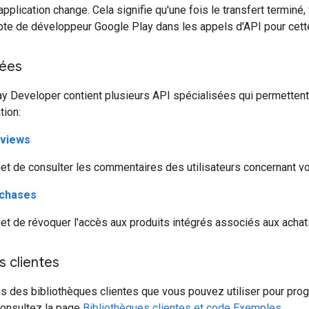
application change. Cela signifie qu'une fois le transfert terminé
te de développeur Google Play dans les appels d'API pour cette
sées
y Developer contient plusieurs API spécialisées qui permettent
tion:
eviews
t de consulter les commentaires des utilisateurs concernant vot
rchases
t de révoquer l'accès aux produits intégrés associés aux achats q
s clientes
s des bibliothèques clientes que vous pouvez utiliser pour pro
consultez la page
Bibliothèques clientes et code Exemples.