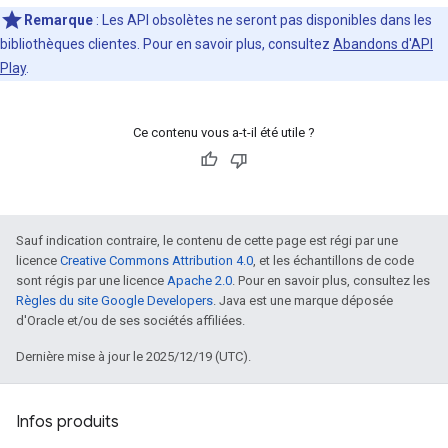
Remarque
: Les API obsolètes ne seront pas disponibles dans les
bibliothèques clientes. Pour en savoir plus, consultez
Abandons d'API
Play
.
Ce contenu vous a-t-il été utile ?
Sauf indication contraire, le contenu de cette page est régi par une
licence
Creative Commons Attribution 4.0
, et les échantillons de code
sont régis par une licence
Apache 2.0
. Pour en savoir plus, consultez les
Règles du site Google Developers
. Java est une marque déposée
d'Oracle et/ou de ses sociétés affiliées.
Dernière mise à jour le 2025/12/19 (UTC).
Infos produits