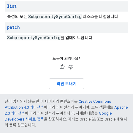
list
Subproperty
Sync
Config
속성의 모든
리소스를 나열합니다.
patch
Subproperty
Sync
Config
를 업데이트합니다.
도움이 되었나요?
의견 보내기
달리 명시되지 않는 한 이 페이지의 콘텐츠에는
Creative Commons
Attribution 4.0 라이선스
에 따라 라이선스가 부여되며, 코드 샘플에는
Apache
2.0 라이선스
에 따라 라이선스가 부여됩니다. 자세한 내용은
Google
Developers 사이트 정책
을 참조하세요. 자바는 Oracle 및/또는 Oracle 계열사
의 등록 상표입니다.