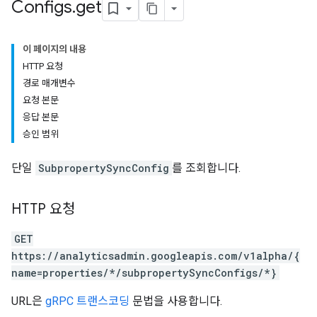
Configs
.
get
이 페이지의 내용
HTTP 요청
경로 매개변수
요청 본문
응답 본문
승인 범위
단일
SubpropertySyncConfig
를 조회합니다.
HTTP 요청
GET
https://analyticsadmin.googleapis.com/v1alpha/{
name=properties/*/subpropertySyncConfigs/*}
URL은
gRPC 트랜스코딩
문법을 사용합니다.