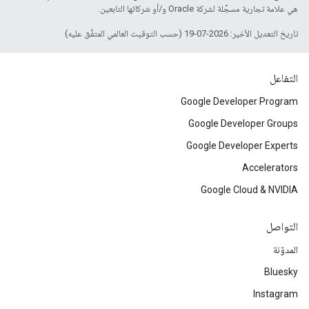
هي علامة تجارية مسجَّلة لشركة Oracle و/أو شركائها التابعين.
تاريخ التعديل الأخير: 2026-07-19 (حسب التوقيت العالمي المتفَّق عليه)
التفاعل
Google Developer Program
Google Developer Groups
Google Developer Experts
Accelerators
Google Cloud & NVIDIA
التواصل
المدوّنة
Bluesky
Instagram