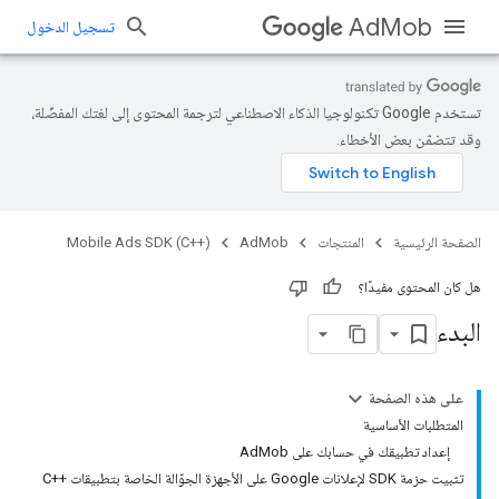
AdMob
تسجيل الدخول
تستخدم Google تكنولوجيا الذكاء الاصطناعي لترجمة المحتوى إلى لغتك المفضّلة،
وقد تتضمّن بعض الأخطاء.
الصفحة الرئيسية
المنتجات
AdMob
Mobile Ads SDK (C++)
هل كان المحتوى مفيدًا؟
البدء
على هذه الصفحة
المتطلبات الأساسية
إعداد تطبيقك في حسابك على AdMob
تثبيت حزمة SDK لإعلانات Google على الأجهزة الجوّالة الخاصة بتطبيقات ++C