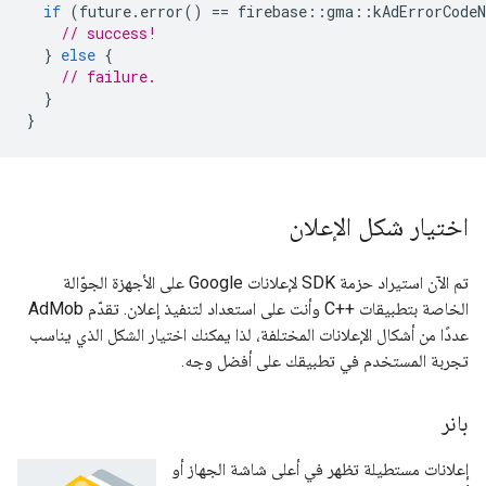
if
(
future
.
error
()
==
firebase
::
gma
::
kAdErrorCodeN
// success!
}
else
{
// failure.
}
}
اختيار شكل الإعلان
تم الآن استيراد حزمة SDK لإعلانات Google على الأجهزة الجوّالة
الخاصة بتطبيقات ++C وأنت على استعداد لتنفيذ إعلان. تقدّم AdMob
عددًا من أشكال الإعلانات المختلفة، لذا يمكنك اختيار الشكل الذي يناسب
تجربة المستخدم في تطبيقك على أفضل وجه.
بانر
إعلانات مستطيلة تظهر في أعلى شاشة الجهاز أو