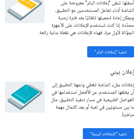
أسفلها. تبقى "إعلانات البانر" معروضة على
الشاشة أثناء تفاعل المستخدمين مع التطبيق،
ويمكن إعادة تحميلها تلقائيًا بعد فترة زمنية
محدّدة. إذا كنت تستخدم الإعلانات على الأجهزة
الجوّالة لأول مرة، فهذه الإعلانات هي نقطة بداية رائعة.
تنفيذ "إعلانات البانر"
إعلان بيني
إعلانات بملء الشاشة تغطي واجهة التطبيق إلى
أن يغلقها المستخدم. من الأفضل استخدامها في
الفواصل الطبيعية في مسار تنفيذ التطبيق، مثل
ما بين مستويَين في لعبة أو بعد اكتمال مهمة
مباشرةً.
تنفيذ "الإعلانات البينية"