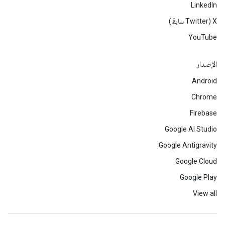
LinkedIn
‫X ‏(Twitter سابقًا)
YouTube
الإصدار
Android
Chrome
Firebase
Google AI Studio
Google Antigravity
Google Cloud
Google Play
View all