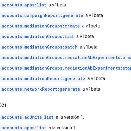
ó
accounts.apps:list
a v1beta
ó
accounts.campaignReport:generate
a v1beta
ó
accounts.mediationGroups:create
a v1beta
ó
accounts.mediationGroups:list
a v1beta
ó
accounts.mediationGroups:patch
a v1beta
ó
accounts.mediationGroups.mediationAbExperiments:cre
ó
accounts.mediationGroups.mediationAbExperiments:sto
ó
accounts.mediationReport:generate
a v1beta
ó
accounts.networkReport:generate
a v1beta
2021
ó
accounts.adUnits:list
a la versión 1.
ó
accounts.apps:list
a la versión 1.