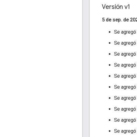
Versión v1
5 de sep
.
de 20
Se agreg
Se agreg
Se agreg
Se agreg
Se agreg
Se agreg
Se agreg
Se agreg
Se agreg
Se agreg