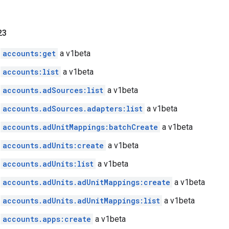
23
ó
accounts:get
a v1beta
ó
accounts:list
a v1beta
ó
accounts.adSources:list
a v1beta
ó
accounts.adSources.adapters:list
a v1beta
ó
accounts.adUnitMappings:batchCreate
a v1beta
ó
accounts.adUnits:create
a v1beta
ó
accounts.adUnits:list
a v1beta
ó
accounts.adUnits.adUnitMappings:create
a v1beta
ó
accounts.adUnits.adUnitMappings:list
a v1beta
ó
accounts.apps:create
a v1beta