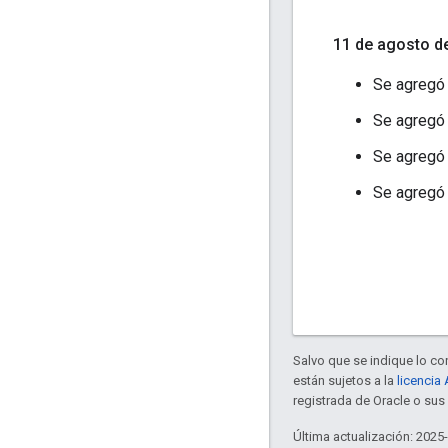
11 de agosto d
Se agreg
Se agreg
Se agreg
Se agreg
Salvo que se indique lo con
están sujetos a la
licencia
registrada de Oracle o sus 
Última actualización: 2025