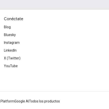
Conéctate
Blog
Bluesky
Instagram
LinkedIn
X (Twitter)
YouTube
 Platform
Google AI
Todos los productos