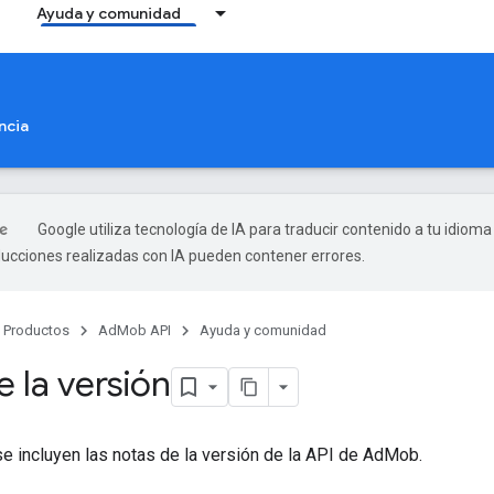
Ayuda y comunidad
ncia
Google utiliza tecnología de IA para traducir contenido a tu idioma
ducciones realizadas con IA pueden contener errores.
Productos
AdMob API
Ayuda y comunidad
 la versión
se incluyen las notas de la versión de la API de AdMob.