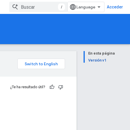
/
Acceder
En esta página
Versión v1
¿Te ha resultado útil?