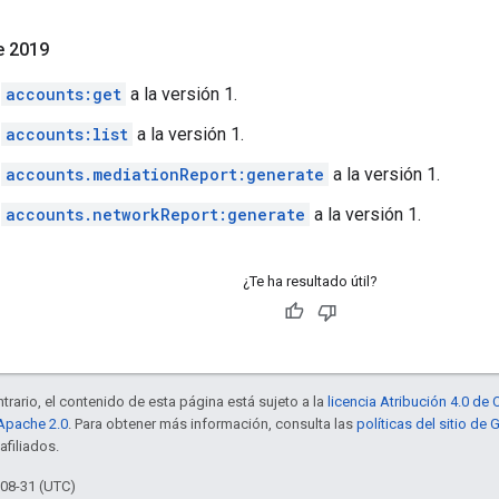
e 2019
ó
accounts:get
a la versión 1.
ó
accounts:list
a la versión 1.
ó
accounts.mediationReport:generate
a la versión 1.
ó
accounts.networkReport:generate
a la versión 1.
¿Te ha resultado útil?
trario, el contenido de esta página está sujeto a la
licencia Atribución 4.0 d
 Apache 2.0
. Para obtener más información, consulta las
políticas del sitio de
afiliados.
-08-31 (UTC)