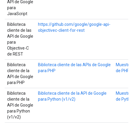
API de Google
para
JavaScript
Biblioteca
https://github.com/google/google-api-
cliente de las
objectivec-client-for-rest
API de Google
para
Objective-C
de REST
Biblioteca
Biblioteca cliente de las APIs de Google
Muestra
cliente de la
para PHP
de PHP
API de Google
para PHP
Biblioteca
Biblioteca cliente de la API de Google
Muestra
cliente de la
para Python (v1/v2)
de Pytho
API de Google
para Python
(v1/v2)