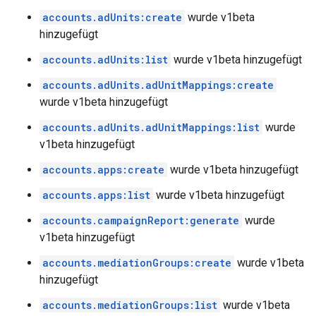
accounts.adUnits:create
wurde v1beta
hinzugefügt
accounts.adUnits:list
wurde v1beta hinzugefügt
accounts.adUnits.adUnitMappings:create
wurde v1beta hinzugefügt
accounts.adUnits.adUnitMappings:list
wurde
v1beta hinzugefügt
accounts.apps:create
wurde v1beta hinzugefügt
accounts.apps:list
wurde v1beta hinzugefügt
accounts.campaignReport:generate
wurde
v1beta hinzugefügt
accounts.mediationGroups:create
wurde v1beta
hinzugefügt
accounts.mediationGroups:list
wurde v1beta