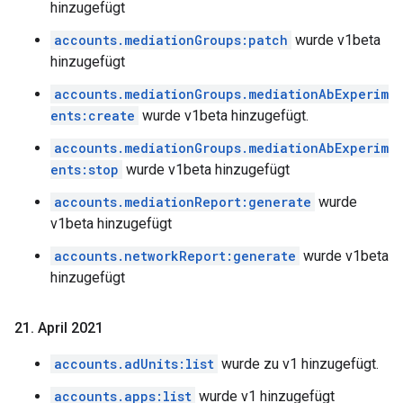
hinzugefügt
accounts.mediationGroups:patch
wurde v1beta
hinzugefügt
accounts.mediationGroups.mediationAbExperim
ents:create
wurde v1beta hinzugefügt.
accounts.mediationGroups.mediationAbExperim
ents:stop
wurde v1beta hinzugefügt
accounts.mediationReport:generate
wurde
v1beta hinzugefügt
accounts.networkReport:generate
wurde v1beta
hinzugefügt
21
.
April 2021
accounts.adUnits:list
wurde zu v1 hinzugefügt.
accounts.apps:list
wurde v1 hinzugefügt