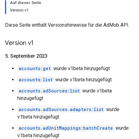
Auf dieser Seite
Version v1
Diese Seite enthält Versionshinweise für die AdMob API.
Version v1
5
.
September 2023
accounts:get
wurde v1beta hinzugefügt
accounts:list
wurde v1beta hinzugefügt
accounts.adSources:list
wurde v1beta
hinzugefügt
accounts.adSources.adapters:list
wurde
v1beta hinzugefügt
accounts.adUnitMappings:batchCreate
wurde
v1beta hinzugefügt