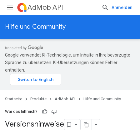
AdMob API
Anmelden
Hilfe und Community
Google verwendet KI-Technologie, um Inhalte in Ihre bevorzugte
Sprache zu übersetzen. KI-Übersetzungen können Fehler
enthalten.
Startseite
Produkte
AdMob API
Hilfe und Community
War das hilfreich?
Versionshinweise