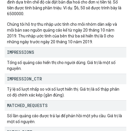
định dựa trên chế độ cài đặt bản địa hoá cho đơn vị tiền tệ. Số
tiền được tính bằng phần triệu. Ví dụ: $6, 50 sẽ được trình bày là
6500000.
Chúng tôi hỗ trợ thu nhập ước tính cho mỗi nhóm dàn xếp và
mỗi bản sao nguồn quảng cáo kể từ ngày 20 tháng 10 năm
2019. Thu nhập ước tính của bên thứ ba sẽ hiển thị là 0 cho
những ngày trước ngày 20 tháng 10 năm 2019.
IMPRESSIONS
Tổng số quảng cáo hiển thị cho người dùng. Giá trị là một số
nguyên.
IMPRESSION
_
CTR
Tỷ lệ số lượt nhấp so với số lượt hiển thị. Giá trị là số thập phân
có độ chính xác kép (gần đúng).
MATCHED
_
REQUESTS
Số lần quảng cáo được trả lại để phản hồi một yêu cầu. Giá trị là
một số nguyên.