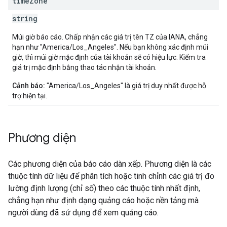
time
Zone
string
Múi giờ báo cáo. Chấp nhận các giá trị tên TZ của IANA, chẳng
hạn như "America/Los_Angeles". Nếu bạn không xác định múi
giờ, thì múi giờ mặc định của tài khoản sẽ có hiệu lực. Kiểm tra
giá trị mặc định bằng thao tác nhận tài khoản.
Cảnh báo:
"America/Los_Angeles" là giá trị duy nhất được hỗ
trợ hiện tại.
Phương diện
Các phương diện của báo cáo dàn xếp. Phương diện là các
thuộc tính dữ liệu để phân tích hoặc tinh chỉnh các giá trị đo
lường định lượng (chỉ số) theo các thuộc tính nhất định,
chẳng hạn như định dạng quảng cáo hoặc nền tảng mà
người dùng đã sử dụng để xem quảng cáo.