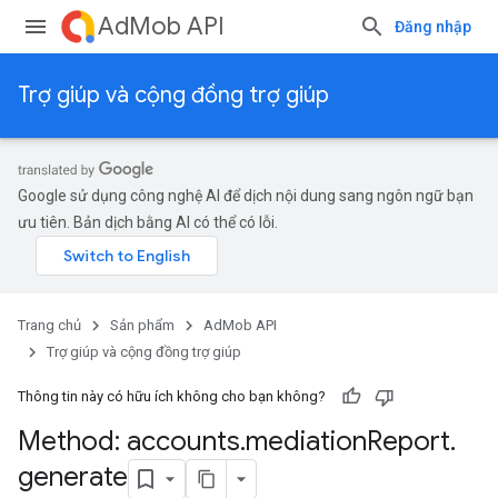
AdMob API
Đăng nhập
Trợ giúp và cộng đồng trợ giúp
Google sử dụng công nghệ AI để dịch nội dung sang ngôn ngữ bạn
ưu tiên. Bản dịch bằng AI có thể có lỗi.
Trang chủ
Sản phẩm
AdMob API
Trợ giúp và cộng đồng trợ giúp
Thông tin này có hữu ích không cho bạn không?
Method: accounts
.
mediation
Report
.
generate