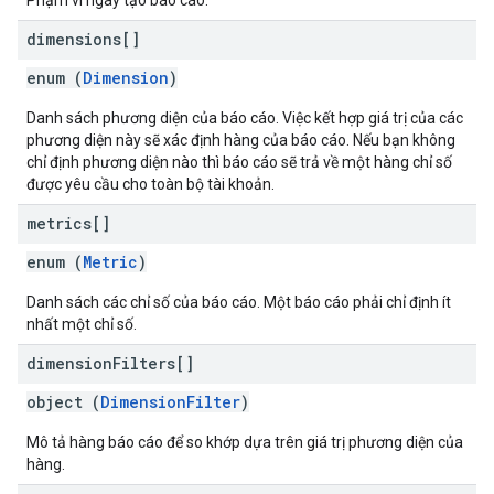
Phạm vi ngày tạo báo cáo.
dimensions[]
enum (
Dimension
)
Danh sách phương diện của báo cáo. Việc kết hợp giá trị của các
phương diện này sẽ xác định hàng của báo cáo. Nếu bạn không
chỉ định phương diện nào thì báo cáo sẽ trả về một hàng chỉ số
được yêu cầu cho toàn bộ tài khoản.
metrics[]
enum (
Metric
)
Danh sách các chỉ số của báo cáo. Một báo cáo phải chỉ định ít
nhất một chỉ số.
dimension
Filters[]
object (
DimensionFilter
)
Mô tả hàng báo cáo để so khớp dựa trên giá trị phương diện của
hàng.