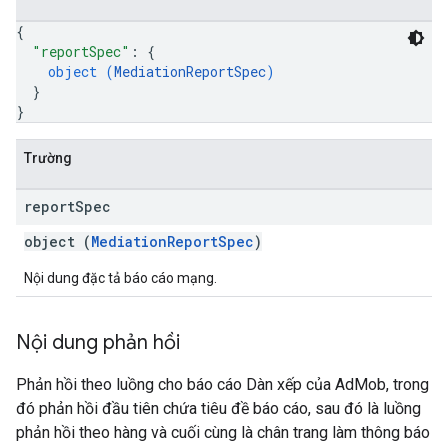
{
"reportSpec"
: 
{
object (
MediationReportSpec
)
}
}
Trường
report
Spec
object (
MediationReportSpec
)
Nội dung đặc tả báo cáo mạng.
Nội dung phản hồi
Phản hồi theo luồng cho báo cáo Dàn xếp của AdMob, trong
đó phản hồi đầu tiên chứa tiêu đề báo cáo, sau đó là luồng
phản hồi theo hàng và cuối cùng là chân trang làm thông báo