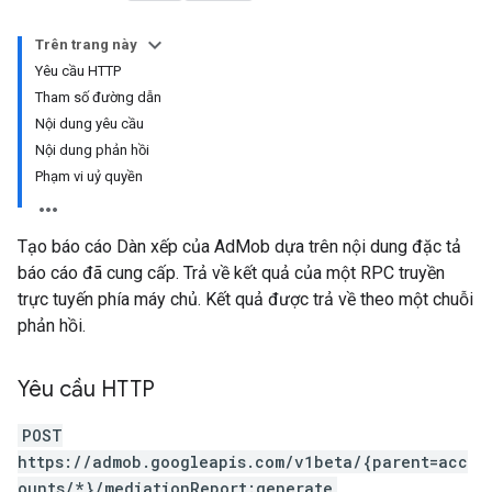
Trên trang này
Yêu cầu HTTP
Tham số đường dẫn
Nội dung yêu cầu
Nội dung phản hồi
Phạm vi uỷ quyền
Tạo báo cáo Dàn xếp của AdMob dựa trên nội dung đặc tả
báo cáo đã cung cấp. Trả về kết quả của một RPC truyền
trực tuyến phía máy chủ. Kết quả được trả về theo một chuỗi
phản hồi.
Yêu cầu HTTP
POST
https://admob.googleapis.com/v1beta/{parent=acc
ounts/*}/mediationReport:generate