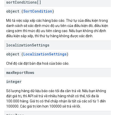
sort
Conditions[]
object (
SortCondition
)
Mô tả việc sắp xếp các hàng báo cáo. Thứ tự của điều kiện trong
danh sách sẽ xác định mức độ ưu tiên của điều kiện đó; điều kiện
càng sớm thì mức độ ưu tiên càng cao. Nếu bạn không chỉ định
điều kiện sắp xếp, thì thứ tự hàng không được xác định.
localization
Settings
object (
LocalizationSettings
)
Chế độ cài đặt bản địa hoá của báo cáo.
max
Report
Rows
integer
Số lượng hàng dữ liệu báo cáo tối đa cần trả về. Nếu bạn không
đặt giá trị, thì API sẽ trả về nhiều hàng nhất có thể, tối đa là
100.000 hàng. Giá trị có thể chấp nhận là tất cả các số từ 1 đến
100000. Các giá trị lớn hơn 100000 sẽ trả về lỗi.