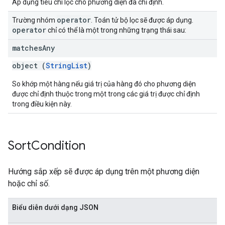
Áp dụng tiêu chí lọc cho phương diện đã chỉ định.
operator
Trường nhóm
. Toán tử bộ lọc sẽ được áp dụng.
operator
chỉ có thể là một trong những trạng thái sau:
matches
Any
object (
StringList
)
So khớp một hàng nếu giá trị của hàng đó cho phương diện
được chỉ định thuộc trong một trong các giá trị được chỉ định
trong điều kiện này.
Sort
Condition
Hướng sắp xếp sẽ được áp dụng trên một phương diện
hoặc chỉ số.
Biểu diễn dưới dạng JSON