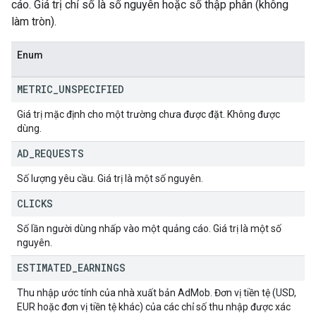
cáo. Giá trị chỉ số là số nguyên hoặc số thập phân (không
làm tròn).
Enum
METRIC
_
UNSPECIFIED
Giá trị mặc định cho một trường chưa được đặt. Không được
dùng.
AD
_
REQUESTS
Số lượng yêu cầu. Giá trị là một số nguyên.
CLICKS
Số lần người dùng nhấp vào một quảng cáo. Giá trị là một số
nguyên.
ESTIMATED
_
EARNINGS
Thu nhập ước tính của nhà xuất bản AdMob. Đơn vị tiền tệ (USD,
EUR hoặc đơn vị tiền tệ khác) của các chỉ số thu nhập được xác