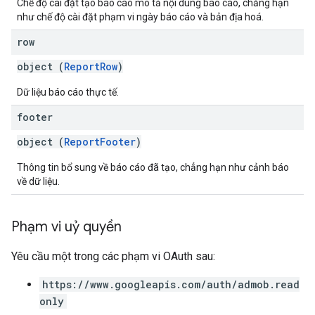
Chế độ cài đặt tạo báo cáo mô tả nội dung báo cáo, chẳng hạn
như chế độ cài đặt phạm vi ngày báo cáo và bản địa hoá.
row
object (
ReportRow
)
Dữ liệu báo cáo thực tế.
footer
object (
ReportFooter
)
Thông tin bổ sung về báo cáo đã tạo, chẳng hạn như cảnh báo
về dữ liệu.
Phạm vi uỷ quyền
Yêu cầu một trong các phạm vi OAuth sau:
https://www.googleapis.com/auth/admob.read
only