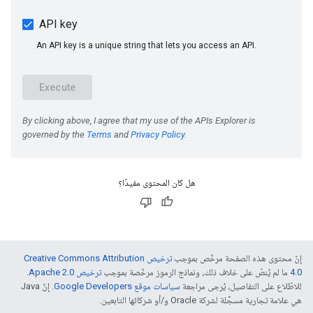
هل كان المحتوى مفيدًا؟
إنّ محتوى هذه الصفحة مرخّص بموجب
ترخيص Creative Commons Attribution
4.0‏
ما لم يُنصّ على خلاف ذلك، ونماذج الرموز مرخّصة بموجب
ترخيص Apache 2.0‏
.
للاطّلاع على التفاصيل، يُرجى مراجعة
سياسات موقع Google Developers‏
. إنّ Java
هي علامة تجارية مسجَّلة لشركة Oracle و/أو شركائها التابعين.