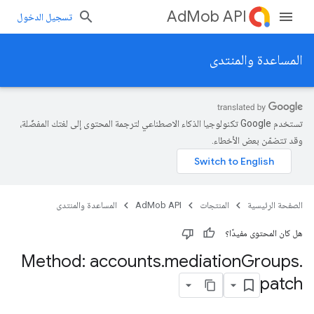
AdMob API
تسجيل الدخول
المساعدة والمنتدى
تستخدم Google تكنولوجيا الذكاء الاصطناعي لترجمة المحتوى إلى لغتك المفضّلة،
وقد تتضمّن بعض الأخطاء.
الصفحة الرئيسية
المنتجات
AdMob API
المساعدة والمنتدى
هل كان المحتوى مفيدًا؟
Method: accounts
.
mediation
Groups
.
patch