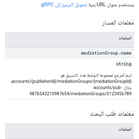
يستخدم عنوان URL بنية
تحويل الترميز إلى gRPC
.
مَعلمات المسار
المعلمات
mediation
Group
.
name
string
اسم المرجع لمجموعة التوسّط هذه. التنسيق هو:
accounts/{publisherId}/mediationGroups/{mediationGroupId}‎،
مثال: accounts/pub-
9876543210987654/mediationGroups/0123456789
مَعلمات طلب البحث
المعلمات