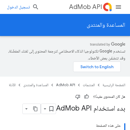
AdMob API
تسجيل الدخول
المساعدة والمنتدى
تستخدم Google تكنولوجيا الذكاء الاصطناعي لترجمة المحتوى إلى لغتك المفضّلة،
وقد تتضمّن بعض الأخطاء.
الصفحة الرئيسية
المنتجات
AdMob API
المساعدة والمنتدى
الأدلة
هل كان المحتوى مفيدًا؟
بدء استخدام Ad
Mob API
على هذه الصفحة