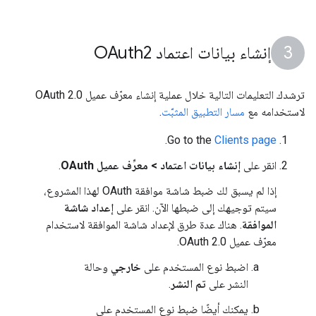
إنشاء بيانات اعتماد OAuth2
ترشدك التعليمات التالية خلال عملية إنشاء معرّف عميل OAuth 2.0
لاستخدامه مع
مسار التطبيق المثبَّت
.
.
Go to the
Clients page
انقر على
إنشاء بيانات اعتماد > معرِّف عميل OAuth
.
إذا لم يسبق لك ضبط شاشة موافقة OAuth لهذا المشروع،
سيتم توجيهك إلى ضبطها الآن. انقر على
إعداد شاشة
الموافقة
. هناك عدة طرق لإعداد شاشة الموافقة لاستخدام
معرّف عميل OAuth 2.0.
اضبط نوع المستخدم على
خارجي
وحالة
النشر على
تم النشر
.
يمكنك أيضًا ضبط نوع المستخدم على