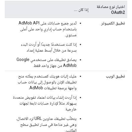
اختيار نوع مصادقة
إذا كان ...
OAuth2
تطبيق الكمبيوتر
تُدير جميع حساباتك على AdMob API
باستخدام حساب إداري واحد على أعلى
مستوى.
إذا كنت مستخدمًا جديدًا أو أردت البدء
بسرعة من خلال أبسط عملية إعداد
يصادق تطبيقك على مستخدمي Google
AdMob من جهاز واحد فقط.
تطبيق الويب
عليك إثبات هويتك كمستخدم يمكنه منح
تطبيقك الإذن بالوصول إلى بيانات حساب
واجهة برمجة تطبيقات AdMob.
إذا أردت إنشاء بيانات اعتماد تفويض متعددة
بسهولة، مثلاً لإدارة حسابات تابعة لجهات
خارجية
يتطلّب تطبيقك عناوين URL لرد الاتصال،
وهي غير متاحة في مسار تطبيق سطح
المكتب.