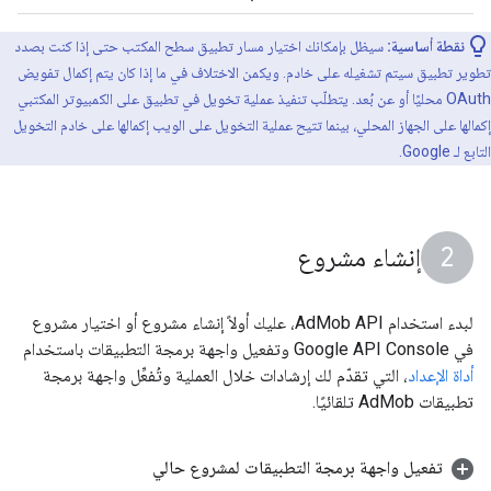
نقطة أساسية:
سيظل بإمكانك اختيار مسار تطبيق سطح المكتب حتى إذا كنت بصدد
تطوير تطبيق سيتم تشغيله على خادم. ويكمن الاختلاف في ما إذا كان يتم إكمال تفويض
OAuth محليًا أو عن بُعد. يتطلّب تنفيذ عملية تخويل في تطبيق على الكمبيوتر المكتبي
إكمالها على الجهاز المحلي، بينما تتيح عملية التخويل على الويب إكمالها على خادم التخويل
التابع لـ Google.
إنشاء مشروع
لبدء استخدام AdMob API، عليك أولاً إنشاء مشروع أو اختيار مشروع
في Google API Console وتفعيل واجهة برمجة التطبيقات باستخدام
أداة الإعداد
، التي تقدّم لك إرشادات خلال العملية وتُفعِّل واجهة برمجة
تطبيقات AdMob تلقائيًا.
تفعيل واجهة برمجة التطبيقات لمشروع حالي