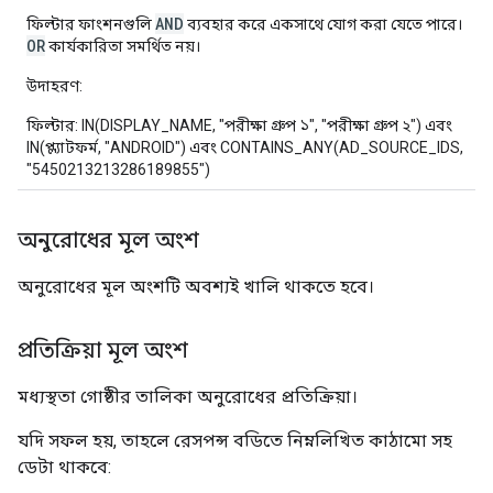
AND
ফিল্টার ফাংশনগুলি
ব্যবহার করে একসাথে যোগ করা যেতে পারে।
OR
কার্যকারিতা সমর্থিত নয়।
উদাহরণ:
ফিল্টার: IN(DISPLAY_NAME, "পরীক্ষা গ্রুপ ১", "পরীক্ষা গ্রুপ ২") এবং
IN(প্ল্যাটফর্ম, "ANDROID") এবং CONTAINS_ANY(AD_SOURCE_IDS,
"5450213213286189855")
অনুরোধের মূল অংশ
অনুরোধের মূল অংশটি অবশ্যই খালি থাকতে হবে।
প্রতিক্রিয়া মূল অংশ
মধ্যস্থতা গোষ্ঠীর তালিকা অনুরোধের প্রতিক্রিয়া।
যদি সফল হয়, তাহলে রেসপন্স বডিতে নিম্নলিখিত কাঠামো সহ
ডেটা থাকবে: