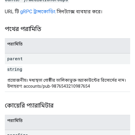
URL টি
gRPC ট্রান্সকোডিং
সিনট্যাক্স ব্যবহার করে।
পথের পরামিতি
পরামিতি
parent
string
প্রয়োজনীয়। মধ্যস্থতা গোষ্ঠীর তালিকাভুক্ত অ্যাকাউন্টের রিসোর্সের নাম।
উদাহরণ: accounts/pub-9876543210987654
কোয়েরি প্যারামিটার
পরামিতি