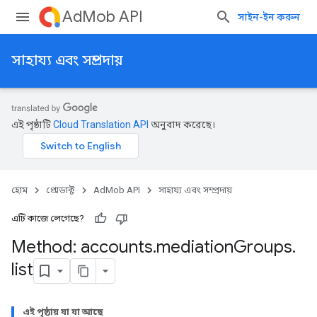
AdMob API
সাইন-ইন করুন
সাহায্য এবং সম্প্রদায়
এই পৃষ্ঠাটি
Cloud Translation API
অনুবাদ করেছে।
হোম
প্রোডাক্ট
AdMob API
সাহায্য এবং সম্প্রদায়
এটি কাজে লেগেছে?
Method: accounts
.
mediation
Groups
.
list
এই পৃষ্ঠায় যা যা আছে