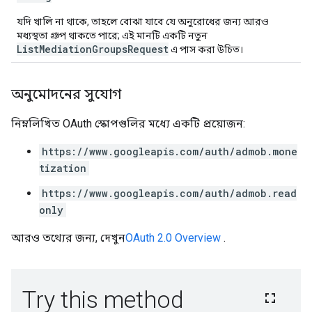
যদি খালি না থাকে, তাহলে বোঝা যাবে যে অনুরোধের জন্য আরও
মধ্যস্থতা গ্রুপ থাকতে পারে; এই মানটি একটি নতুন
ListMediationGroupsRequest
এ পাস করা উচিত।
অনুমোদনের সুযোগ
নিম্নলিখিত OAuth স্কোপগুলির মধ্যে একটি প্রয়োজন:
https://www.googleapis.com/auth/admob.mone
tization
https://www.googleapis.com/auth/admob.read
only
আরও তথ্যের জন্য, দেখুন
OAuth 2.0 Overview
.