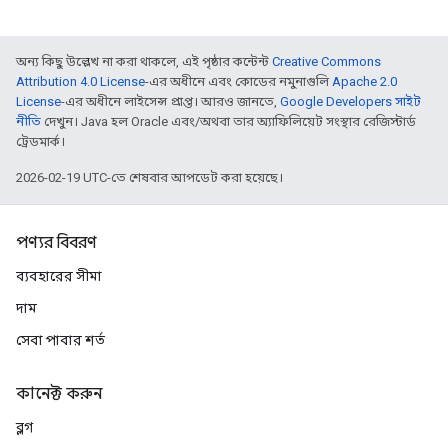
অন্য কিছু উল্লেখ না করা থাকলে, এই পৃষ্ঠার কন্টেন্ট
Creative Commons
Attribution 4.0 License
-এর অধীনে এবং কোডের নমুনাগুলি
Apache 2.0
License
-এর অধীনে লাইসেন্স প্রাপ্ত। আরও জানতে,
Google Developers সাইট
নীতি
দেখুন। Java হল Oracle এবং/অথবা তার অ্যাফিলিয়েট সংস্থার রেজিস্টার্ড
ট্রেডমার্ক।
2026-02-19 UTC-তে শেষবার আপডেট করা হয়েছে।
পণ্যর বিবরণ
ব্যবহারের সীমা
দাম
সেবা পাবার শর্ত
কানেক্ট করুন
ব্লগ