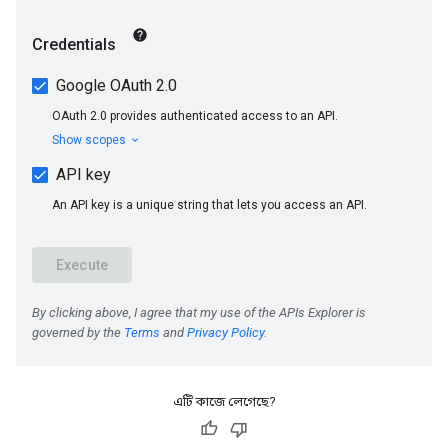
এটি কাজে লেগেছে?