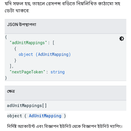
যদি সফল হয়, তাহলে রেসপন্স বডিতে নিম্নলিখিত কাঠামো সহ
ডেটা থাকবে:
JSON উপস্থাপনা
{
"adUnitMappings"
: 
[
{
object (
AdUnitMapping
)
}
]
,
"nextPageToken"
: 
string
}
ক্ষেত্র
ad
Unit
Mappings[]
object (
AdUnitMapping
)
নির্দিষ্ট অ্যাকাউন্ট এবং বিজ্ঞাপন ইউনিট থেকে বিজ্ঞাপন ইউনিট ম্যাপিং।