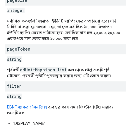
page
Size
integer
সর্বাধিক কতগুলি বিজ্ঞাপন ইউনিট ম্যাপিং ফেরত পাঠানো হবে। যদি
নির্দিষ্ট না করা হয় অথবা ০ হয়, তাহলে সর্বাধিক ১০,০০০ বিজ্ঞাপন
ইউনিট ম্যাপিং ফেরত পাঠানো হবে। সর্বাধিক মান হল ২০,০০০; ২০,০০০
এর উপরে মান জোর করে ২০,০০০ করা হবে।
page
Token
string
adUnitMappings.list
পূর্ববর্তী
কল থেকে প্রাপ্ত একটি পৃষ্ঠা
টোকেন। পরবর্তী পৃষ্ঠাটি পুনরুদ্ধার করার জন্য এটি প্রদান করুন।
filter
string
EBNF ব্যাকরণ সিনট্যাক্স
ব্যবহার করে এমন ফিল্টার স্ট্রিং। সম্ভাব্য
ক্ষেত্রটি হল:
"DISPLAY_NAME"