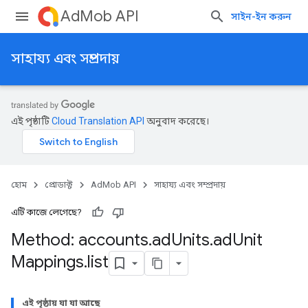
AdMob API
সাইন-ইন করুন
সাহায্য এবং সম্প্রদায়
এই পৃষ্ঠাটি
Cloud Translation API
অনুবাদ করেছে।
হোম
প্রোডাক্ট
AdMob API
সাহায্য এবং সম্প্রদায়
এটি কাজে লেগেছে?
Method: accounts
.
ad
Units
.
ad
Unit
Mappings
.
list
এই পৃষ্ঠায় যা যা আছে