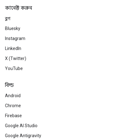
কানেক্ট করুন
ব্লগ
Bluesky
Instagram
LinkedIn
X (Twitter)
YouTube
বিল্ড
Android
Chrome
Firebase
Google AI Studio
Google Antigravity