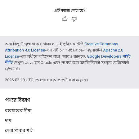
এটি কাজে লেগেছে?
অন্য কিছু উল্লেখ না করা থাকলে, এই পৃষ্ঠার কন্টেন্ট
Creative Commons
Attribution 4.0 License
-এর অধীনে এবং কোডের নমুনাগুলি
Apache 2.0
License
-এর অধীনে লাইসেন্স প্রাপ্ত। আরও জানতে,
Google Developers সাইট
নীতি
দেখুন। Java হল Oracle এবং/অথবা তার অ্যাফিলিয়েট সংস্থার রেজিস্টার্ড
ট্রেডমার্ক।
2026-02-19 UTC-তে শেষবার আপডেট করা হয়েছে।
পণ্যর বিবরণ
ব্যবহারের সীমা
দাম
সেবা পাবার শর্ত