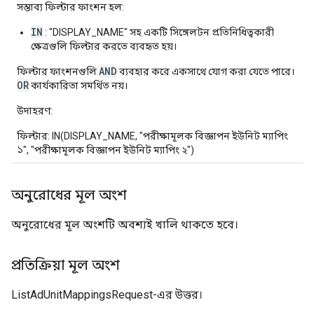
সম্ভাব্য ফিল্টার ফাংশন হল:
IN
: "DISPLAY_NAME" সহ একটি সিঙ্গেলটন প্রতিনিধিত্বকারী
ক্ষেত্রগুলি ফিল্টার করতে ব্যবহৃত হয়।
AND
ফিল্টার ফাংশনগুলি
ব্যবহার করে একসাথে যোগ করা যেতে পারে।
OR
কার্যকারিতা সমর্থিত নয়।
উদাহরণ:
ফিল্টার: IN(DISPLAY_NAME, "পরীক্ষামূলক বিজ্ঞাপন ইউনিট ম্যাপিং
১", "পরীক্ষামূলক বিজ্ঞাপন ইউনিট ম্যাপিং ২")
অনুরোধের মূল অংশ
অনুরোধের মূল অংশটি অবশ্যই খালি থাকতে হবে।
প্রতিক্রিয়া মূল অংশ
ListAdUnitMappingsRequest-এর উত্তর।