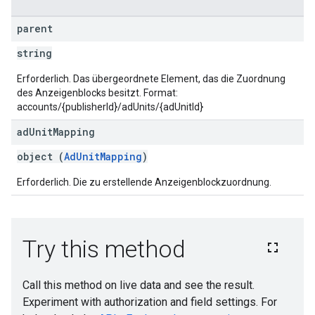
parent
string
Erforderlich. Das übergeordnete Element, das die Zuordnung
des Anzeigenblocks besitzt. Format:
accounts/{publisherId}/adUnits/{adUnitId}
ad
Unit
Mapping
object (
AdUnitMapping
)
Erforderlich. Die zu erstellende Anzeigenblockzuordnung.