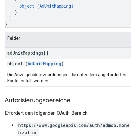
object (
AdUnitMapping
)
}
]
}
Felder
ad
Unit
Mappings[]
object (
AdUnitMapping
)
Die Anzeigenblockzuordnungen, die unter dem angeforderten
Konto erstellt wurden.
Autorisierungsbereiche
Erfordert den folgenden OAuth-Bereich:
https://www.googleapis.com/auth/admob.mone
tization