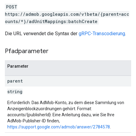
POST
https://admob.googleapis.com/v1beta/{parent=acc
ounts/*}/adUnitMappings:batchCreate
Die URL verwendet die Syntax der
gRPC-Transcodierung
.
Pfadparameter
Parameter
parent
string
Erforderlich. Das AdMob-Konto, zu dem diese Sammlung von
Anzeigenblockzuordnungen gehört. Format:
accounts/{publisherId}. Eine Anleitung dazu, wie Sie Ihre
AdMob-Publisher-ID finden,
https://support.google.com/admob/answer/2784578
.