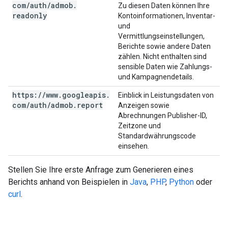
com
/
auth
/
admob
.
Zu diesen Daten können Ihre
readonly
Kontoinformationen, Inventar-
und
Vermittlungseinstellungen,
Berichte sowie andere Daten
zählen. Nicht enthalten sind
sensible Daten wie Zahlungs-
und Kampagnendetails.
https:
/
/
www
.
googleapis
.
Einblick in Leistungsdaten von
com
/
auth
/
admob
.
report
Anzeigen sowie
Abrechnungen Publisher-ID,
Zeitzone und
Standardwährungscode
einsehen.
Stellen Sie Ihre erste Anfrage zum Generieren eines
Berichts anhand von Beispielen in
Java
,
PHP
,
Python
oder
curl
.