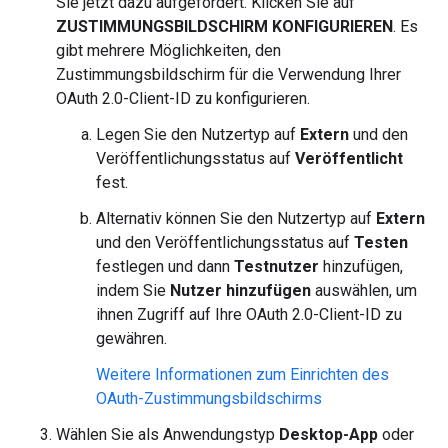
Sie jetzt dazu aufgefordert. Klicken Sie auf
ZUSTIMMUNGSBILDSCHIRM KONFIGURIEREN
. Es
gibt mehrere Möglichkeiten, den
Zustimmungsbildschirm für die Verwendung Ihrer
OAuth 2.0-Client-ID zu konfigurieren.
Legen Sie den Nutzertyp auf
Extern
und den
Veröffentlichungsstatus auf
Veröffentlicht
fest.
Alternativ können Sie den Nutzertyp auf
Extern
und den Veröffentlichungsstatus auf
Testen
festlegen und dann
Testnutzer
hinzufügen,
indem Sie
Nutzer hinzufügen
auswählen, um
ihnen Zugriff auf Ihre OAuth 2.0-Client-ID zu
gewähren.
Weitere Informationen zum Einrichten des
OAuth-Zustimmungsbildschirms
Wählen Sie als Anwendungstyp
Desktop-App
oder