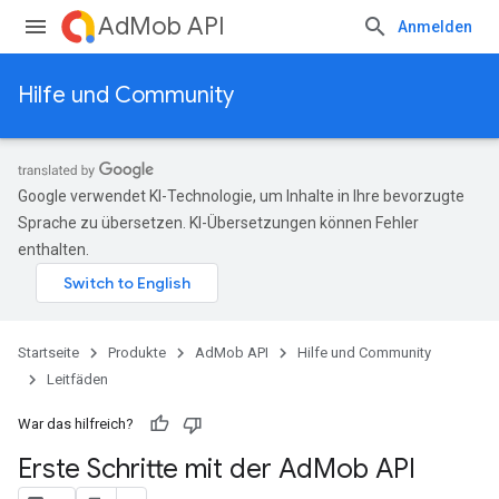
AdMob API
Anmelden
Hilfe und Community
Google verwendet KI-Technologie, um Inhalte in Ihre bevorzugte
Sprache zu übersetzen. KI-Übersetzungen können Fehler
enthalten.
Startseite
Produkte
AdMob API
Hilfe und Community
Leitfäden
War das hilfreich?
Erste Schritte mit der Ad
Mob API