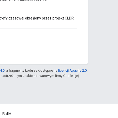
strefy czasowej określony przez projekt CLDR,
4.0
, a fragmenty kodu są dostępne na
licencji Apache 2.0
.
st zastrzeżonym znakiem towarowym firmy Oracle i jej
Build