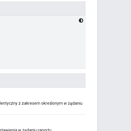
t identyczny z zakresem określonym w żądaniu
ustawienia w żądaniu raportu.