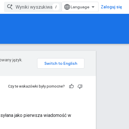
/
Zaloguj się
rowany język.
Czy te wskazówki były pomocne?
ysyłana jako pierwsza wiadomość w